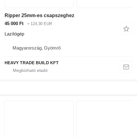
Ripper 25mm-es csapszeghez
45 000 Ft
≈ 124,30 EUR
Lazítógép
Magyarország, Gyömrő
HEAVY TRADE BUILD KFT