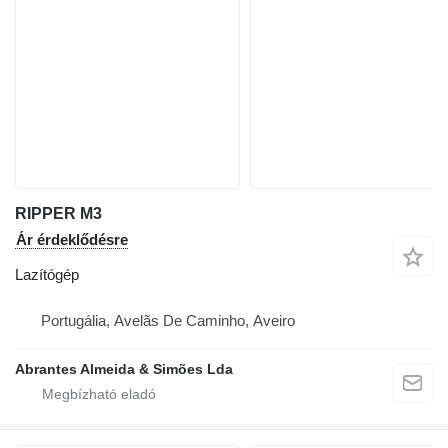
RIPPER M3
Ár érdeklődésre
Lazítógép
Portugália, Avelãs De Caminho, Aveiro
Abrantes Almeida & Simões Lda