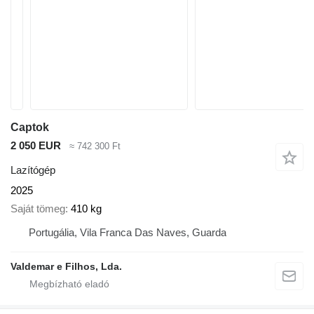
Captok
2 050 EUR
≈ 742 300 Ft
Lazítógép
2025
Saját tömeg
410 kg
Portugália, Vila Franca Das Naves, Guarda
Valdemar e Filhos, Lda.