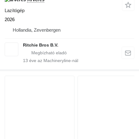
Lazítógép
2026
Hollandia, Zevenbergen
Ritchie Bros B.V.
13
éve az Machineryline-nál