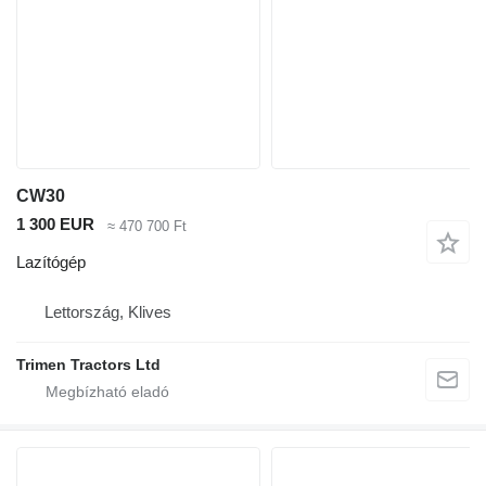
CW30
1 300 EUR
≈ 470 700 Ft
Lazítógép
Lettország, Klives
Trimen Tractors Ltd