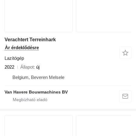
Verachtert Terreinhark
Ár érdeklődésre
Lazítógép
2022
Állapot
új
Belgium, Beveren Melsele
Van Havere Bouwmachines BV