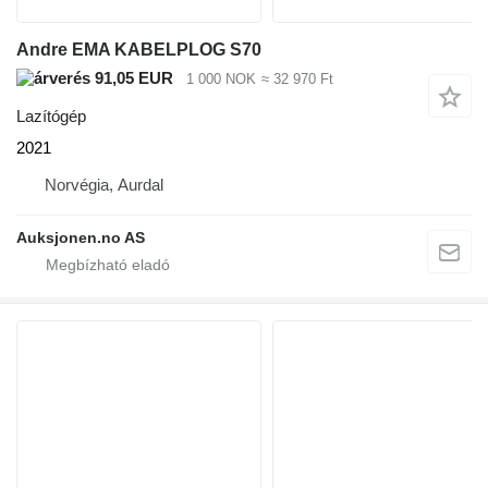
Andre EMA KABELPLOG S70
91,05 EUR
1 000 NOK
≈ 32 970 Ft
Lazítógép
2021
Norvégia, Aurdal
Auksjonen.no AS