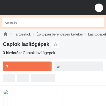
Tartozékok
Építőipari berendezés kellékei
Lazítógépe
Captok lazítógépek
3 hirdetés:
Captok lazítógépek