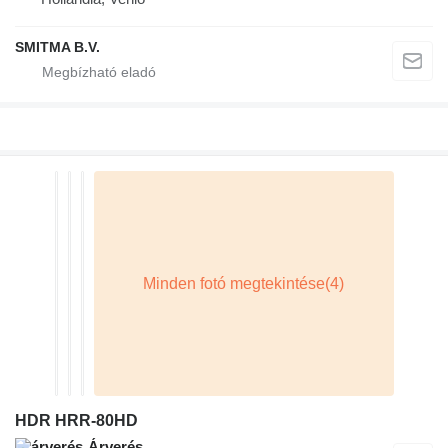
SMITMA B.V.
HDR HRR-80HD
Árverés