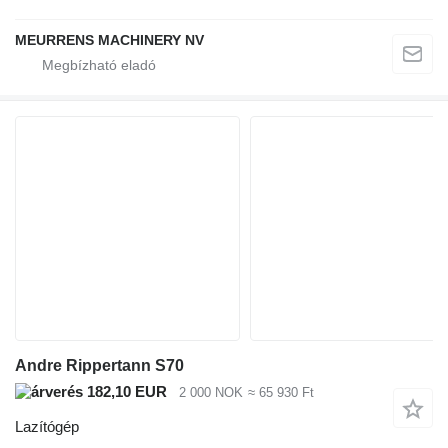
MEURRENS MACHINERY NV
Andre Rippertann S70
182,10 EUR
2 000 NOK
≈ 65 930 Ft
Lazítógép