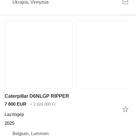
Ukrajna, Vinnytsia
Caterpillar D6NLGP RIPPER
7 800 EUR
≈ 2 824 000 Ft
Lazítógép
2025
Belgium, Lummen