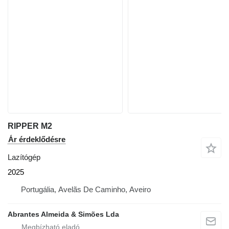
RIPPER M2
Ár érdeklődésre
Lazítógép
2025
Portugália, Avelãs De Caminho, Aveiro
Abrantes Almeida & Simões Lda