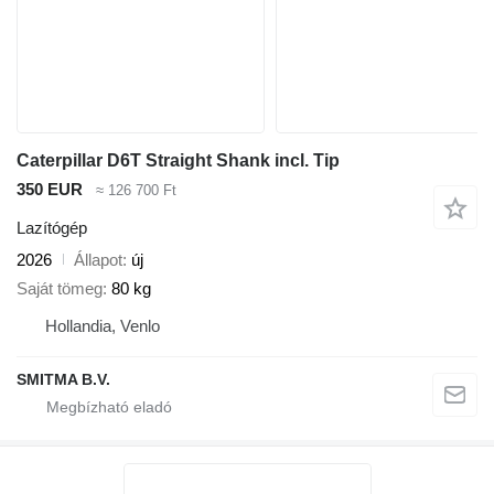
Caterpillar D6T Straight Shank incl. Tip
350 EUR
≈ 126 700 Ft
Lazítógép
2026
Állapot
új
Saját tömeg
80 kg
Hollandia, Venlo
SMITMA B.V.