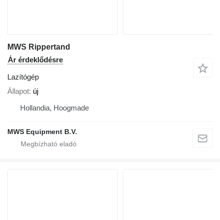
MWS Rippertand
Ár érdeklődésre
Lazítógép
Állapot
új
Hollandia, Hoogmade
MWS Equipment B.V.