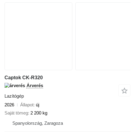
Captok CK-R320
Árverés
Lazítógép
2026
Állapot
új
Saját tömeg
2 200 kg
Spanyolország, Zaragoza