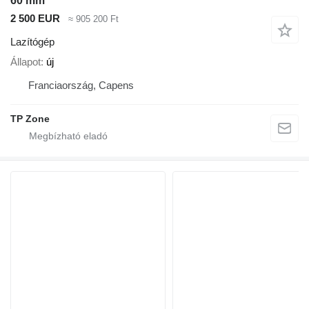
60 mm
2 500 EUR
≈ 905 200 Ft
Lazítógép
Állapot
új
Franciaország, Capens
TP Zone