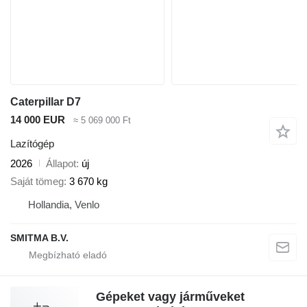
Caterpillar D7
14 000 EUR
≈ 5 069 000 Ft
Lazítógép
2026
Állapot
új
Saját tömeg
3 670 kg
Hollandia, Venlo
SMITMA B.V.
Gépeket vagy járműveket