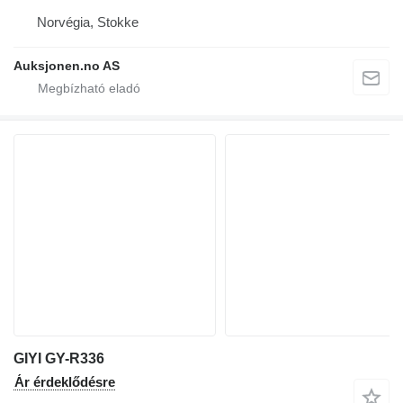
Norvégia, Stokke
Auksjonen.no AS
GIYI GY-R336
Ár érdeklődésre