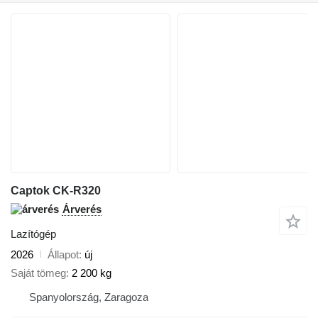
Captok CK-R320
Árverés
Lazítógép
2026
Állapot
új
Saját tömeg
2 200 kg
Spanyolország, Zaragoza