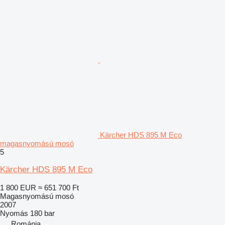
Kärcher HDS 895 M Eco
magasnyomású mosó
5
Kärcher HDS 895 M Eco
1 800 EUR
≈ 651 700 Ft
Magasnyomású mosó
2007
Nyomás
180 bar
Románia