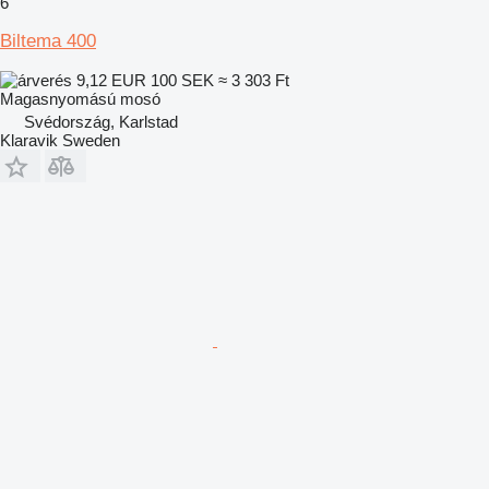
6
Biltema 400
9,12 EUR
100 SEK
≈ 3 303 Ft
Magasnyomású mosó
Svédország, Karlstad
Klaravik Sweden