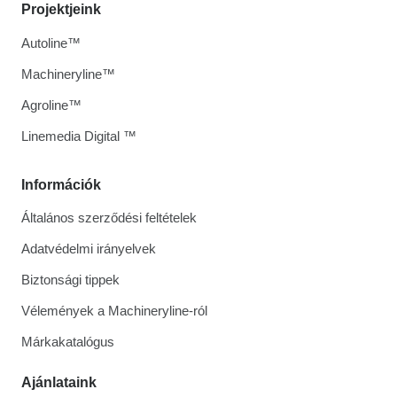
Projektjeink
Autoline™
Machineryline™
Agroline™
Linemedia Digital ™
Információk
Általános szerződési feltételek
Adatvédelmi irányelvek
Biztonsági tippek
Vélemények a Machineryline-ról
Márkakatalógus
Ajánlataink