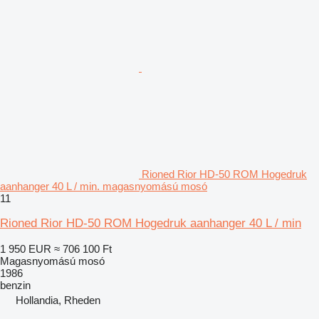
Rioned Rior HD-50 ROM Hogedruk
aanhanger 40 L / min. magasnyomású mosó
11
Rioned Rior HD-50 ROM Hogedruk aanhanger 40 L / min
1 950 EUR
≈ 706 100 Ft
Magasnyomású mosó
1986
benzin
Hollandia, Rheden