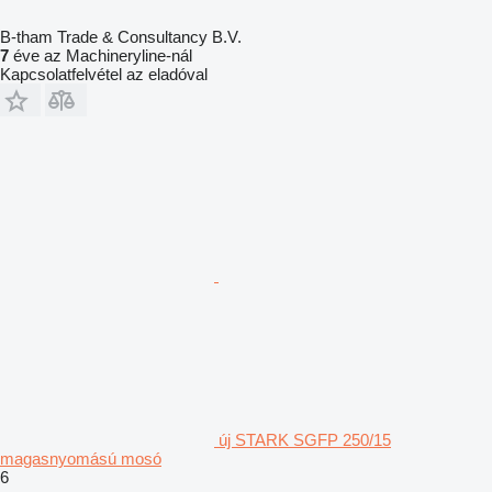
B-tham Trade & Consultancy B.V.
7
éve az Machineryline-nál
Kapcsolatfelvétel az eladóval
új STARK SGFP 250/15
magasnyomású mosó
6