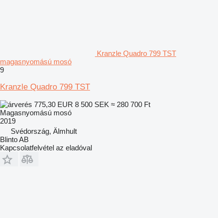
Kranzle Quadro 799 TST
magasnyomású mosó
9
Kranzle Quadro 799 TST
775,30 EUR
8 500 SEK
≈ 280 700 Ft
Magasnyomású mosó
2019
Svédország, Älmhult
Blinto AB
Kapcsolatfelvétel az eladóval