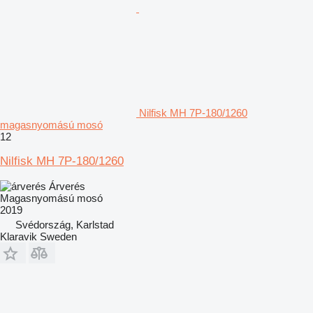
Nilfisk MH 7P-180/1260
magasnyomású mosó
12
Nilfisk MH 7P-180/1260
Árverés
Magasnyomású mosó
2019
Svédország, Karlstad
Klaravik Sweden