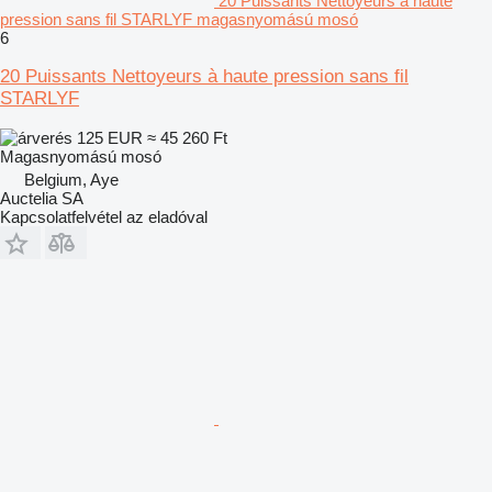
20 Puissants Nettoyeurs à haute
pression sans fil STARLYF magasnyomású mosó
6
20 Puissants Nettoyeurs à haute pression sans fil
STARLYF
125 EUR
≈ 45 260 Ft
Magasnyomású mosó
Belgium, Aye
Auctelia SA
Kapcsolatfelvétel az eladóval