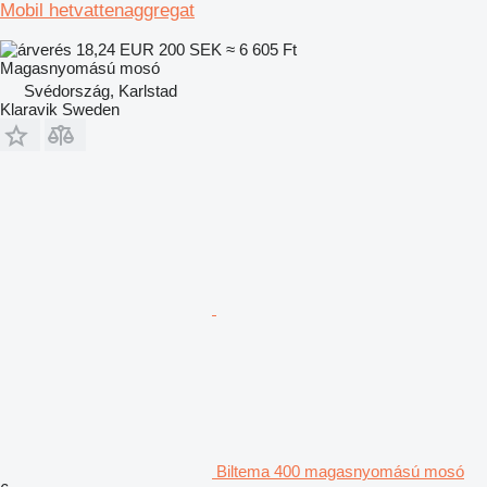
Mobil hetvattenaggregat
18,24 EUR
200 SEK
≈ 6 605 Ft
Magasnyomású mosó
Svédország, Karlstad
Klaravik Sweden
Biltema 400 magasnyomású mosó