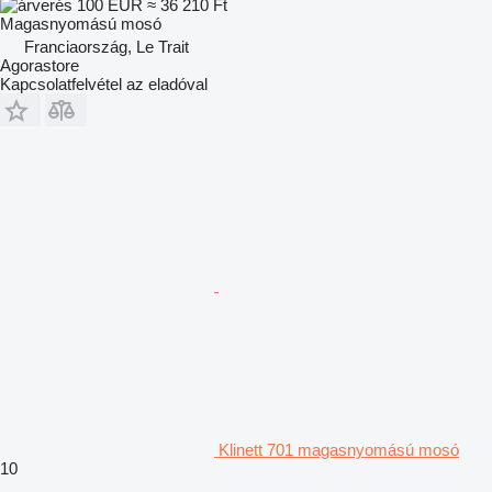
100 EUR
≈ 36 210 Ft
Magasnyomású mosó
Franciaország, Le Trait
Agorastore
Kapcsolatfelvétel az eladóval
Klinett 701 magasnyomású mosó
10