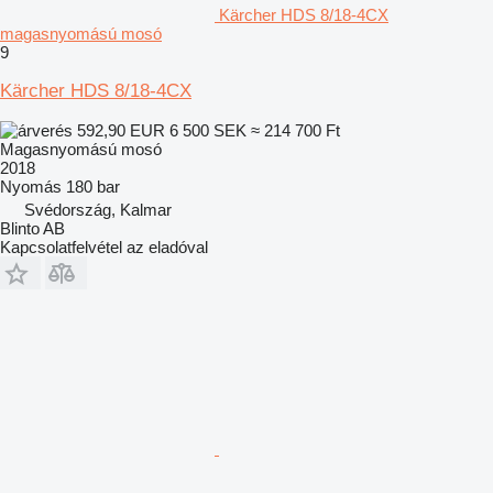
Kärcher HDS 8/18-4CX
magasnyomású mosó
9
Kärcher HDS 8/18-4CX
592,90 EUR
6 500 SEK
≈ 214 700 Ft
Magasnyomású mosó
2018
Nyomás
180 bar
Svédország, Kalmar
Blinto AB
Kapcsolatfelvétel az eladóval