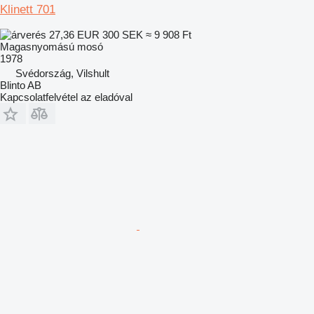
Klinett 701
27,36 EUR
300 SEK
≈ 9 908 Ft
Magasnyomású mosó
1978
Svédország, Vilshult
Blinto AB
Kapcsolatfelvétel az eladóval