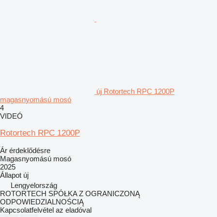
új Rotortech RPC 1200P
magasnyomású mosó
4
VIDEÓ
Rotortech RPC 1200P
Ár érdeklődésre
Magasnyomású mosó
2025
Állapot
új
Lengyelország
ROTORTECH SPÓŁKA Z OGRANICZONĄ
ODPOWIEDZIALNOŚCIĄ
Kapcsolatfelvétel az eladóval