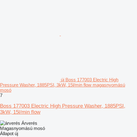
új Boss 177003 Electric High
Pressure Washer, 1885PSI, 3kW, 15l/min flow magasnyomású
mosó
7
Boss 177003 Electric High Pressure Washer, 1885PSI,
3kW, 15l/min flow
Árverés
Magasnyomású mosó
Állapot
új