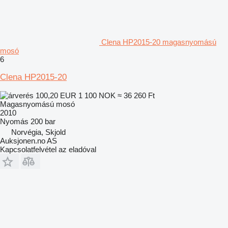
Clena HP2015-20 magasnyomású
mosó
6
Clena HP2015-20
100,20 EUR
1 100 NOK
≈ 36 260 Ft
Magasnyomású mosó
2010
Nyomás
200 bar
Norvégia, Skjold
Auksjonen.no AS
Kapcsolatfelvétel az eladóval