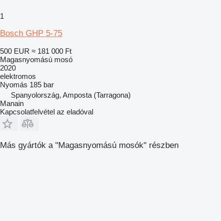
1
Bosch GHP 5-75
500 EUR
≈ 181 000 Ft
Magasnyomású mosó
2020
elektromos
Nyomás
185 bar
Spanyolország, Amposta (Tarragona)
Manain
Kapcsolatfelvétel az eladóval
Más gyártók a "Magasnyomású mosók" részben