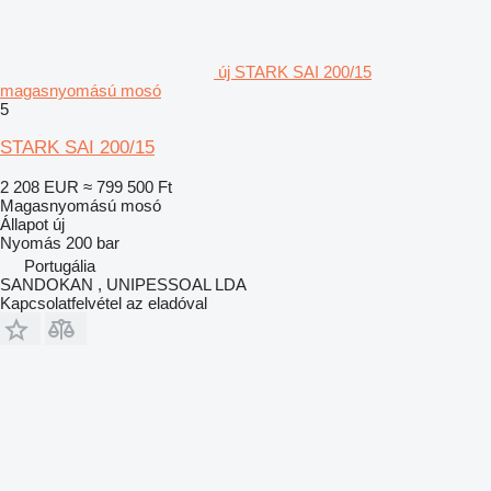
új STARK SAI 200/15
magasnyomású mosó
5
STARK SAI 200/15
2 208 EUR
≈ 799 500 Ft
Magasnyomású mosó
Állapot
új
Nyomás
200 bar
Portugália
SANDOKAN , UNIPESSOAL LDA
Kapcsolatfelvétel az eladóval