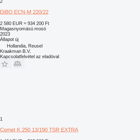
2
DiBO ECN-M 220/22
2 580 EUR
≈ 934 200 Ft
Magasnyomású mosó
2023
Állapot
új
Hollandia, Reusel
Kraakman B.V.
Kapcsolatfelvétel az eladóval
1
Comet K 250 13/190 TSR EXTRA