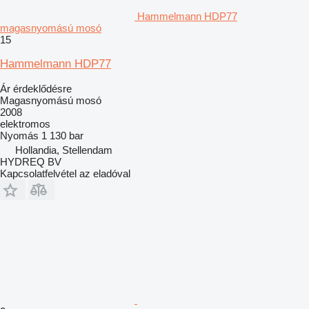
Hammelmann HDP77
magasnyomású mosó
15
Hammelmann HDP77
Ár érdeklődésre
Magasnyomású mosó
2008
elektromos
Nyomás
1 130 bar
Hollandia, Stellendam
HYDREQ BV
Kapcsolatfelvétel az eladóval