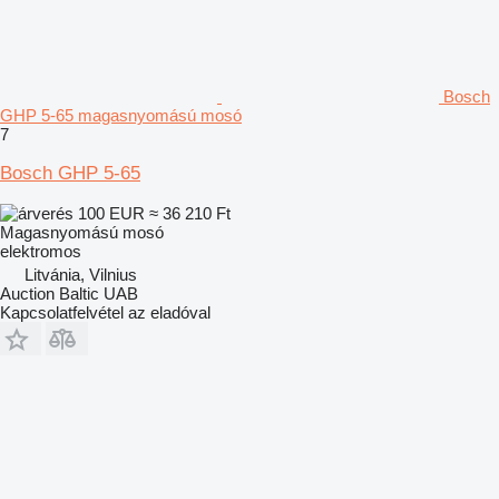
Bosch
GHP 5-65 magasnyomású mosó
7
Bosch GHP 5-65
100 EUR
≈ 36 210 Ft
Magasnyomású mosó
elektromos
Litvánia, Vilnius
Auction Baltic UAB
Kapcsolatfelvétel az eladóval