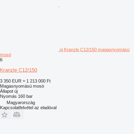
új Kranzle C12/150 magasnyomású
mosó
6
Kranzle C12/150
3 350 EUR
≈ 1 213 000 Ft
Magasnyomású mosó
Állapot
új
Nyomás
160 bar
Magyarország
Kapcsolatfelvétel az eladóval