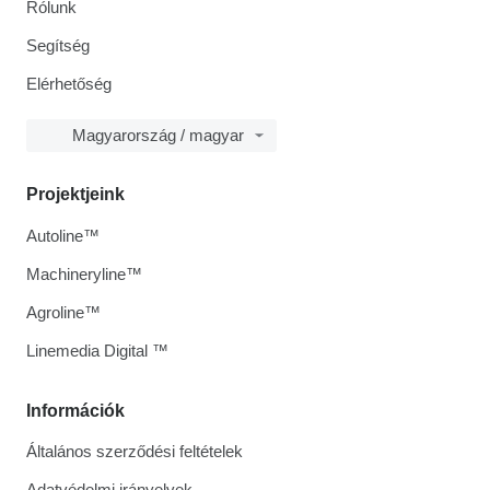
Rólunk
Segítség
Elérhetőség
Magyarország / magyar
Projektjeink
Autoline™
Machineryline™
Agroline™
Linemedia Digital ™
Információk
Általános szerződési feltételek
Adatvédelmi irányelvek