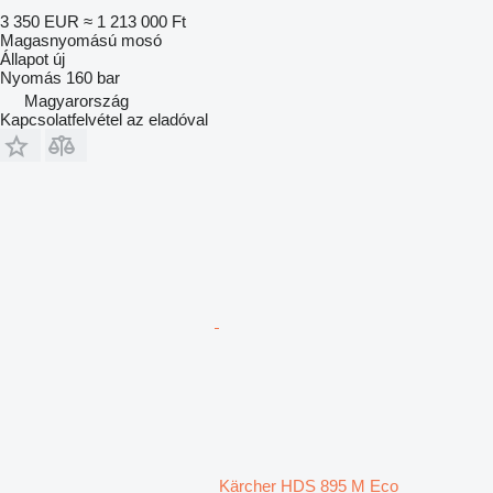
3 350 EUR
≈ 1 213 000 Ft
Magasnyomású mosó
Állapot
új
Nyomás
160 bar
Magyarország
Kapcsolatfelvétel az eladóval
Kärcher HDS 895 M Eco