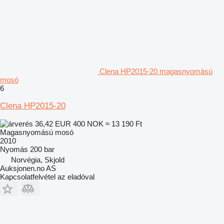
Clena HP2015-20 magasnyomású
mosó
6
Clena HP2015-20
36,42 EUR
400 NOK
≈ 13 190 Ft
Magasnyomású mosó
2010
Nyomás
200 bar
Norvégia, Skjold
Auksjonen.no AS
Kapcsolatfelvétel az eladóval