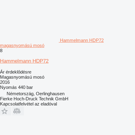
Hammelmann HDP72
magasnyomású mosó
8
Hammelmann HDP72
Ár érdeklődésre
Magasnyomású mosó
2016
Nyomás
440 bar
Németország, Oerlinghausen
Fierke Hoch-Druck Technik GmbH
Kapcsolatfelvétel az eladóval