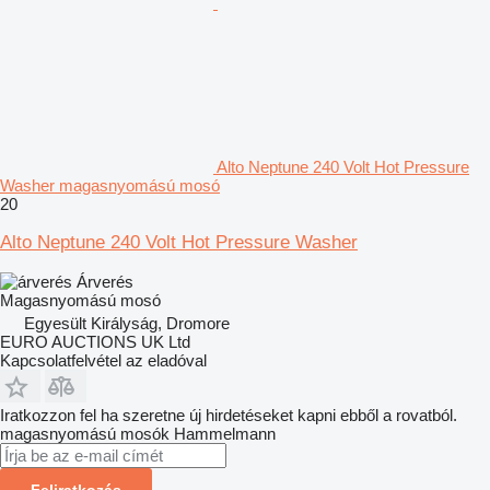
Alto Neptune 240 Volt Hot Pressure
Washer magasnyomású mosó
20
Alto Neptune 240 Volt Hot Pressure Washer
Árverés
Magasnyomású mosó
Egyesült Királyság, Dromore
EURO AUCTIONS UK Ltd
Kapcsolatfelvétel az eladóval
Iratkozzon fel ha szeretne új hirdetéseket kapni ebből a rovatból.
magasnyomású mosók
Hammelmann
Feliratkozás