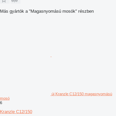
Más gyártók a "Magasnyomású mosók" részben
új Kranzle C12/150 magasnyomású
mosó
6
Kranzle C12/150