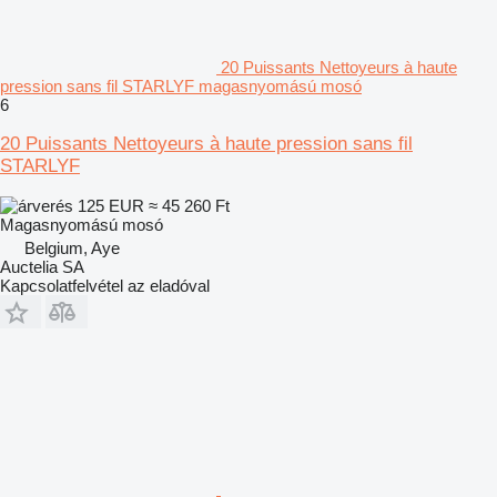
20 Puissants Nettoyeurs à haute
pression sans fil STARLYF magasnyomású mosó
6
20 Puissants Nettoyeurs à haute pression sans fil
STARLYF
125 EUR
≈ 45 260 Ft
Magasnyomású mosó
Belgium, Aye
Auctelia SA
Kapcsolatfelvétel az eladóval