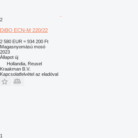
2
DiBO ECN-M 220/22
2 580 EUR
≈ 934 200 Ft
Magasnyomású mosó
2023
Állapot
új
Hollandia, Reusel
Kraakman B.V.
Kapcsolatfelvétel az eladóval
1