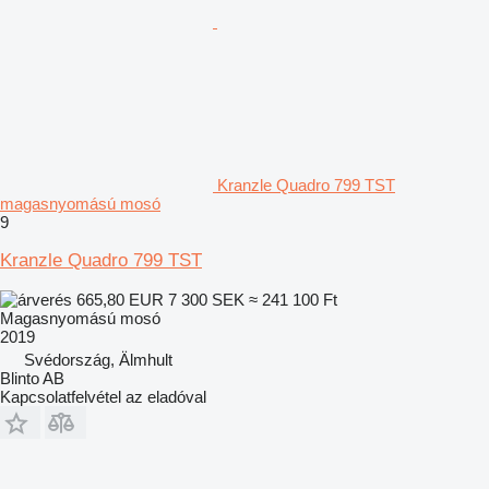
Kranzle Quadro 799 TST
magasnyomású mosó
9
Kranzle Quadro 799 TST
665,80 EUR
7 300 SEK
≈ 241 100 Ft
Magasnyomású mosó
2019
Svédország, Älmhult
Blinto AB
Kapcsolatfelvétel az eladóval