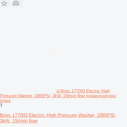
új Boss 177003 Electric High
Pressure Washer, 1885PSI, 3kW, 15l/min flow magasnyomású
mosó
7
Boss 177003 Electric High Pressure Washer, 1885PSI,
3kW, 15l/min flow