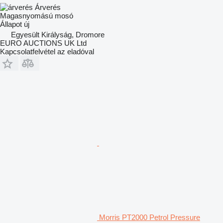
Árverés
Magasnyomású mosó
Állapot
új
Egyesült Királyság, Dromore
EURO AUCTIONS UK Ltd
Kapcsolatfelvétel az eladóval
Morris PT2000 Petrol Pressure