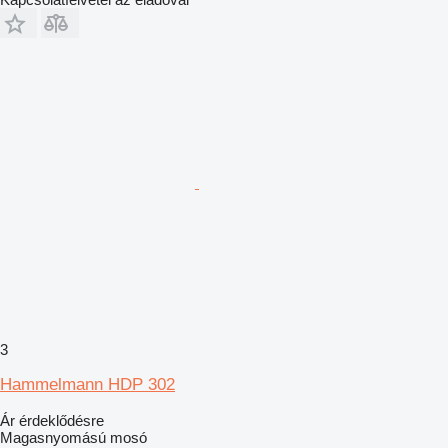
3
Hammelmann HDP 302
Ár érdeklődésre
Magasnyomású mosó