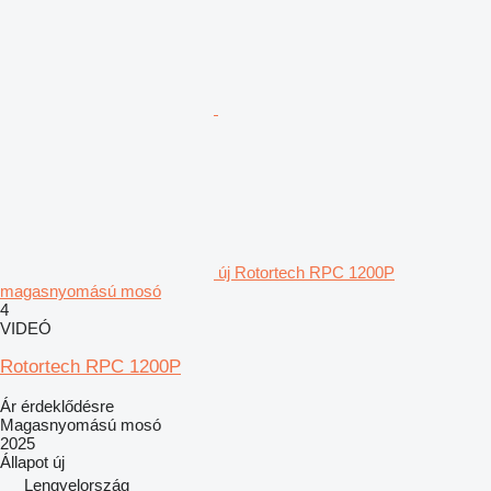
új Rotortech RPC 1200P
magasnyomású mosó
4
VIDEÓ
Rotortech RPC 1200P
Ár érdeklődésre
Magasnyomású mosó
2025
Állapot
új
Lengyelország