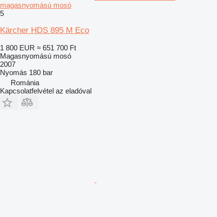
magasnyomású mosó
5
Kärcher HDS 895 M Eco
1 800 EUR
≈ 651 700 Ft
Magasnyomású mosó
2007
Nyomás
180 bar
Románia
Kapcsolatfelvétel az eladóval