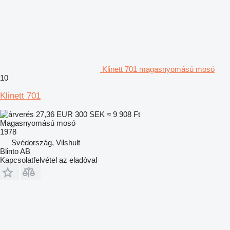
Klinett 701 magasnyomású mosó
10
Klinett 701
27,36 EUR
300 SEK
≈ 9 908 Ft
Magasnyomású mosó
1978
Svédország, Vilshult
Blinto AB
Kapcsolatfelvétel az eladóval