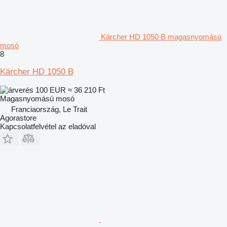
Kärcher HD 1050 B magasnyomású
mosó
8
Kärcher HD 1050 B
100 EUR
≈ 36 210 Ft
Magasnyomású mosó
Franciaország, Le Trait
Agorastore
Kapcsolatfelvétel az eladóval