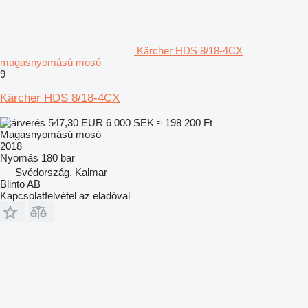
Kärcher HDS 8/18-4CX
magasnyomású mosó
9
Kärcher HDS 8/18-4CX
547,30 EUR
6 000 SEK
≈ 198 200 Ft
Magasnyomású mosó
2018
Nyomás
180 bar
Svédország, Kalmar
Blinto AB
Kapcsolatfelvétel az eladóval