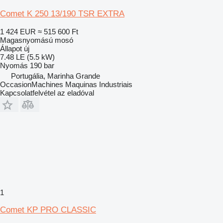
Comet K 250 13/190 TSR EXTRA
1 424 EUR
≈ 515 600 Ft
Magasnyomású mosó
Állapot
új
7.48 LE (5.5 kW)
Nyomás
190 bar
Portugália, Marinha Grande
OccasionMachines Maquinas Industriais
Kapcsolatfelvétel az eladóval
1
Comet KP PRO CLASSIC