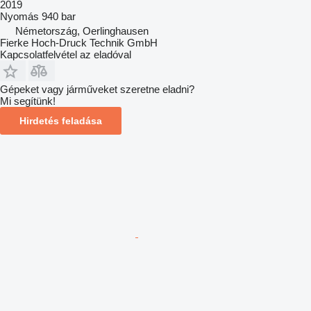
2019
Nyomás
940 bar
Németország, Oerlinghausen
Fierke Hoch-Druck Technik GmbH
Kapcsolatfelvétel az eladóval
Gépeket vagy járműveket szeretne eladni?
Mi segítünk!
Hirdetés feladása