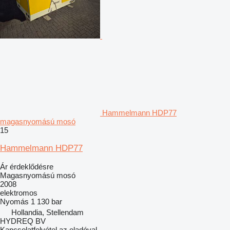
Hammelmann HDP77
magasnyomású mosó
15
Hammelmann HDP77
Ár érdeklődésre
Magasnyomású mosó
2008
elektromos
Nyomás
1 130 bar
Hollandia, Stellendam
HYDREQ BV
Kapcsolatfelvétel az eladóval