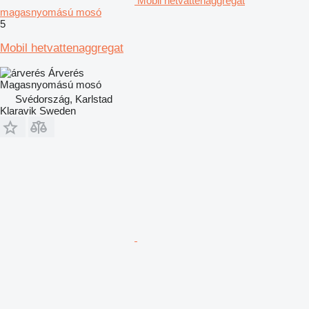
Mobil hetvattenaggregat
magasnyomású mosó
5
Mobil hetvattenaggregat
Árverés
Magasnyomású mosó
Svédország, Karlstad
Klaravik Sweden