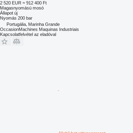
2 520 EUR
≈ 912 400 Ft
Magasnyomású mosó
Állapot
új
Nyomás
200 bar
Portugália, Marinha Grande
OccasionMachines Maquinas Industriais
Kapcsolatfelvétel az eladóval