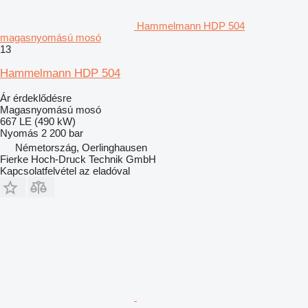
Hammelmann HDP 504
magasnyomású mosó
13
Hammelmann HDP 504
Ár érdeklődésre
Magasnyomású mosó
667 LE (490 kW)
Nyomás
2 200 bar
Németország, Oerlinghausen
Fierke Hoch-Druck Technik GmbH
Kapcsolatfelvétel az eladóval