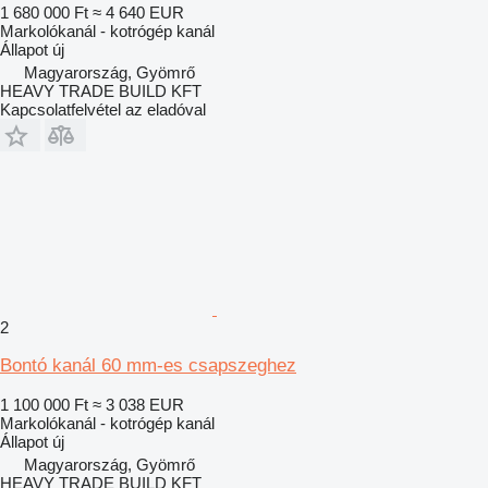
1 680 000 Ft
≈ 4 640 EUR
Markolókanál - kotrógép kanál
Állapot
új
Magyarország, Gyömrő
HEAVY TRADE BUILD KFT
Kapcsolatfelvétel az eladóval
2
Bontó kanál 60 mm-es csapszeghez
1 100 000 Ft
≈ 3 038 EUR
Markolókanál - kotrógép kanál
Állapot
új
Magyarország, Gyömrő
HEAVY TRADE BUILD KFT