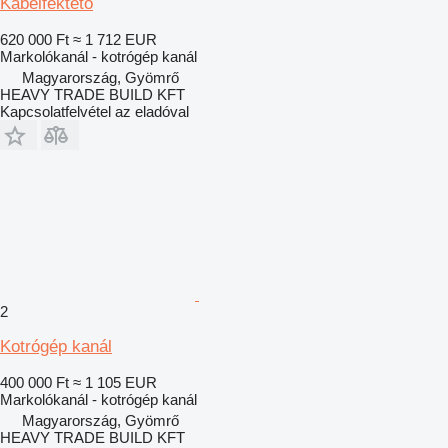
Kábelfektető
620 000 Ft
≈ 1 712 EUR
Markolókanál - kotrógép kanál
Magyarország, Gyömrő
HEAVY TRADE BUILD KFT
Kapcsolatfelvétel az eladóval
2
Kotrógép kanál
400 000 Ft
≈ 1 105 EUR
Markolókanál - kotrógép kanál
Magyarország, Gyömrő
HEAVY TRADE BUILD KFT