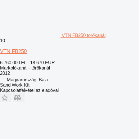
VTN FB250 törőkanál
10
VTN FB250
6 760 000 Ft
≈ 18 670 EUR
Markolókanál - törőkanál
2012
Magyarország, Baja
Sand Work Kft
Kapcsolatfelvétel az eladóval