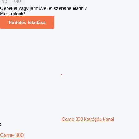
Gépeket vagy járműveket szeretne eladni?
Mi segítünk!
Hirdetés feladása
Came 300 kotrógép kanál
5
Came 300