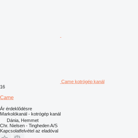
Came kotrógép kanál
16
Came
Ár érdeklődésre
Markolókanál - kotrógép kanál
Dánia, Hemmet
Chr. Nielsen - Tingheden A/S
Kapcsolatfelvétel az eladóval