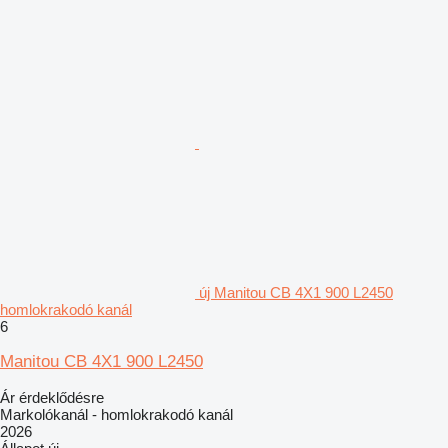
új Manitou CB 4X1 900 L2450
homlokrakodó kanál
6
Manitou CB 4X1 900 L2450
Ár érdeklődésre
Markolókanál - homlokrakodó kanál
2026