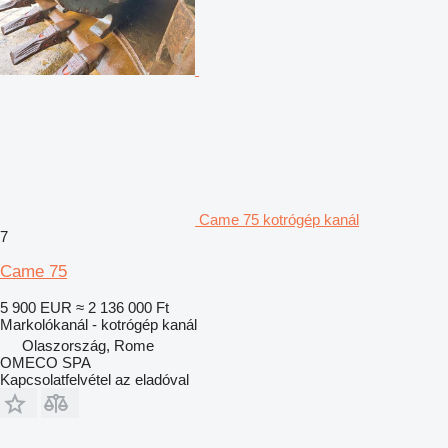
Came 75 kotrógép kanál
7
Came 75
5 900 EUR
≈ 2 136 000 Ft
Markolókanál - kotrógép kanál
Olaszország, Rome
OMECO SPA
Kapcsolatfelvétel az eladóval