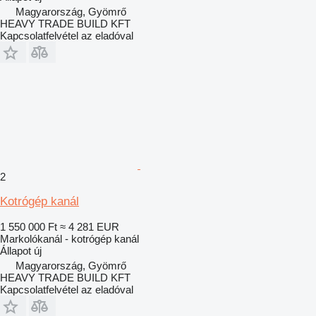
Magyarország, Gyömrő
HEAVY TRADE BUILD KFT
Kapcsolatfelvétel az eladóval
2
Kotrógép kanál
1 550 000 Ft
≈ 4 281 EUR
Markolókanál - kotrógép kanál
Állapot
új
Magyarország, Gyömrő
HEAVY TRADE BUILD KFT
Kapcsolatfelvétel az eladóval