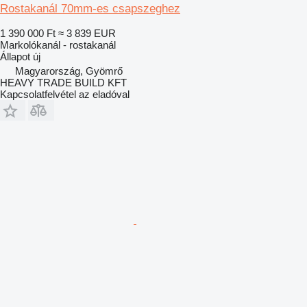
Rostakanál 70mm-es csapszeghez
1 390 000 Ft
≈ 3 839 EUR
Markolókanál - rostakanál
Állapot
új
Magyarország, Gyömrő
HEAVY TRADE BUILD KFT
Kapcsolatfelvétel az eladóval