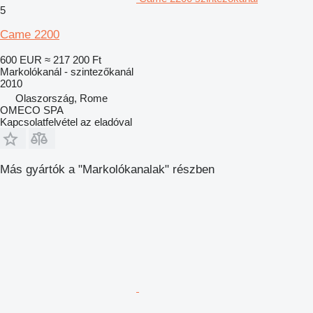
5
Came 2200
600 EUR
≈ 217 200 Ft
Markolókanál - szintezőkanál
2010
Olaszország, Rome
OMECO SPA
Kapcsolatfelvétel az eladóval
Más gyártók a "Markolókanalak" részben