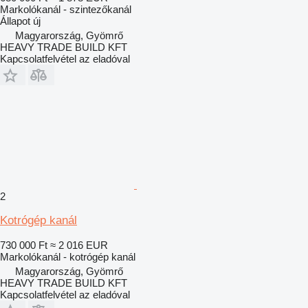
Markolókanál - szintezőkanál
Állapot
új
Magyarország, Gyömrő
HEAVY TRADE BUILD KFT
Kapcsolatfelvétel az eladóval
2
Kotrógép kanál
730 000 Ft
≈ 2 016 EUR
Markolókanál - kotrógép kanál
Magyarország, Gyömrő
HEAVY TRADE BUILD KFT
Kapcsolatfelvétel az eladóval