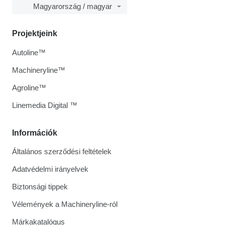
Magyarország / magyar
Projektjeink
Autoline™
Machineryline™
Agroline™
Linemedia Digital ™
Információk
Általános szerződési feltételek
Adatvédelmi irányelvek
Biztonsági tippek
Vélemények a Machineryline-ról
Márkakatalógus