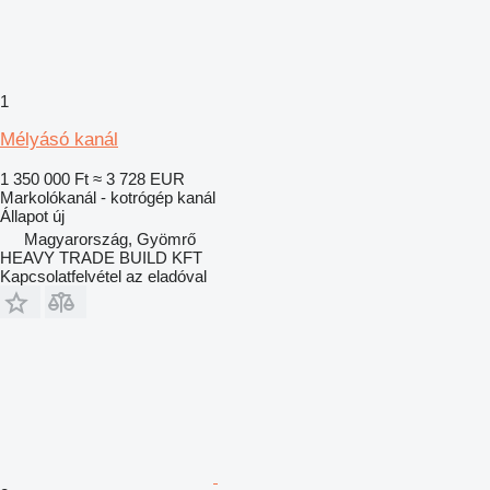
1
Mélyásó kanál
1 350 000 Ft
≈ 3 728 EUR
Markolókanál - kotrógép kanál
Állapot
új
Magyarország, Gyömrő
HEAVY TRADE BUILD KFT
Kapcsolatfelvétel az eladóval