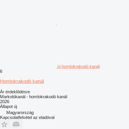
új homlokrakodó kanál
6
Homlokrakodó kanál
Ár érdeklődésre
Markolókanál - homlokrakodó kanál
2026
Állapot
új
Magyarország
Kapcsolatfelvétel az eladóval