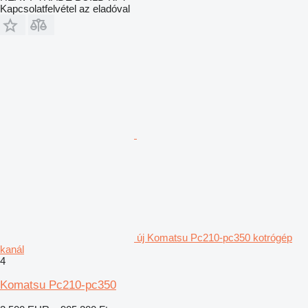
Kapcsolatfelvétel az eladóval
új Komatsu Pc210-pc350 kotrógép
kanál
4
Komatsu Pc210-pc350