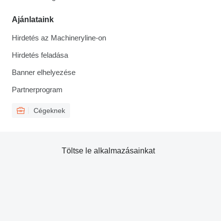
Ajánlataink
Hirdetés az Machineryline-on
Hirdetés feladása
Banner elhelyezése
Partnerprogram
Cégeknek
Töltse le alkalmazásainkat