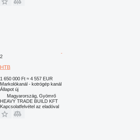
2
HTB
1 650 000 Ft
≈ 4 557 EUR
Markolókanál - kotrógép kanál
Állapot
új
Magyarország, Gyömrő
HEAVY TRADE BUILD KFT
Kapcsolatfelvétel az eladóval