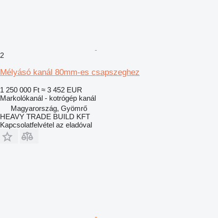
2
Mélyásó kanál 80mm-es csapszeghez
1 250 000 Ft
≈ 3 452 EUR
Markolókanál - kotrógép kanál
Magyarország, Gyömrő
HEAVY TRADE BUILD KFT
Kapcsolatfelvétel az eladóval