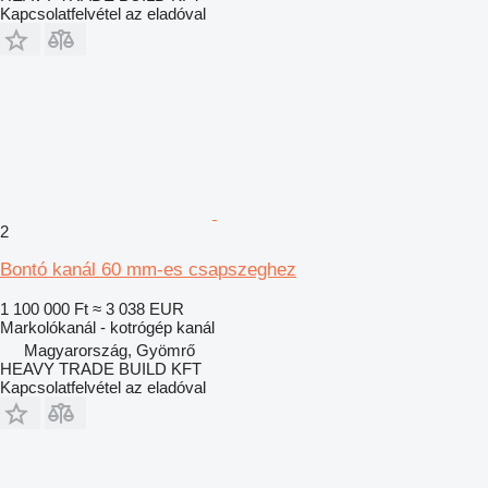
Kapcsolatfelvétel az eladóval
2
Bontó kanál 60 mm-es csapszeghez
1 100 000 Ft
≈ 3 038 EUR
Markolókanál - kotrógép kanál
Magyarország, Gyömrő
HEAVY TRADE BUILD KFT
Kapcsolatfelvétel az eladóval