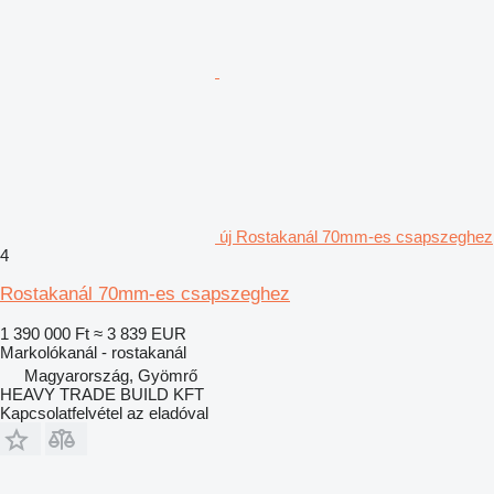
új Rostakanál 70mm-es csapszeghez
4
Rostakanál 70mm-es csapszeghez
1 390 000 Ft
≈ 3 839 EUR
Markolókanál - rostakanál
Magyarország, Gyömrő
HEAVY TRADE BUILD KFT
Kapcsolatfelvétel az eladóval