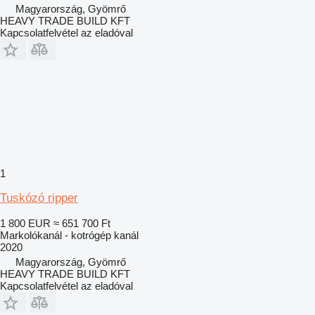
Magyarország, Gyömrő
HEAVY TRADE BUILD KFT
Kapcsolatfelvétel az eladóval
1
Tuskózó ripper
1 800 EUR
≈ 651 700 Ft
Markolókanál - kotrógép kanál
2020
Magyarország, Gyömrő
HEAVY TRADE BUILD KFT
Kapcsolatfelvétel az eladóval