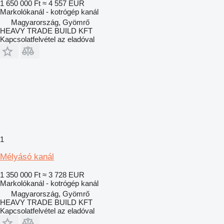
1 650 000 Ft
≈ 4 557 EUR
Markolókanál - kotrógép kanál
Magyarország, Gyömrő
HEAVY TRADE BUILD KFT
Kapcsolatfelvétel az eladóval
1
Mélyásó kanál
1 350 000 Ft
≈ 3 728 EUR
Markolókanál - kotrógép kanál
Magyarország, Gyömrő
HEAVY TRADE BUILD KFT
Kapcsolatfelvétel az eladóval