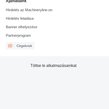
Ajánlataink
Hirdetés az Machineryline-on
Hirdetés feladása
Banner elhelyezése
Partnerprogram
Cégeknek
Töltse le alkalmazásainkat