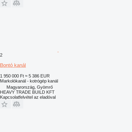
2
Bontó kanál
1 950 000 Ft
≈ 5 386 EUR
Markolókanál - kotrógép kanál
Magyarország, Gyömrő
HEAVY TRADE BUILD KFT
Kapcsolatfelvétel az eladóval