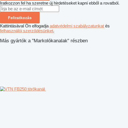
Iratkozzon fel ha szeretne új hirdetéseket kapni ebből a rovatból.
Feliratkozás
Kattintásával Ön elfogadja
adatvédelmi szabályzatunkat
és
felhasználói szerződésünket
.
Más gyártók a "Markolókanalak" részben