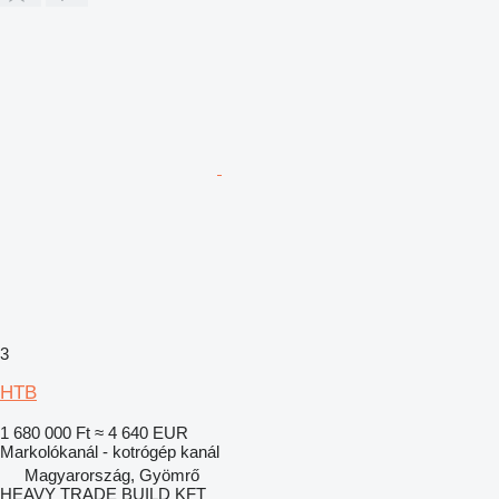
3
HTB
1 680 000 Ft
≈ 4 640 EUR
Markolókanál - kotrógép kanál
Magyarország, Gyömrő
HEAVY TRADE BUILD KFT