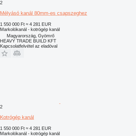
2
Mélyásó kanál 80mm-es csapszeghez
1 550 000 Ft
≈ 4 281 EUR
Markolókanál - kotrógép kanál
Magyarország, Gyömrő
HEAVY TRADE BUILD KFT
Kapcsolatfelvétel az eladóval
2
Kotrógép kanál
1 550 000 Ft
≈ 4 281 EUR
Markolókanál - kotrógép kanál