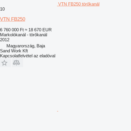
VTN FB250 törőkanál
10
VTN FB250
6 760 000 Ft
≈ 18 670 EUR
Markolókanál - törőkanál
2012
Magyarország, Baja
Sand Work Kft
Kapcsolatfelvétel az eladóval