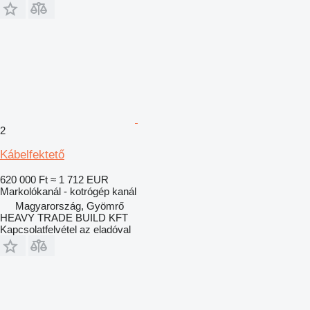
2
Kábelfektető
620 000 Ft
≈ 1 712 EUR
Markolókanál - kotrógép kanál
Magyarország, Gyömrő
HEAVY TRADE BUILD KFT
Kapcsolatfelvétel az eladóval