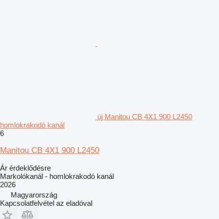
új Manitou CB 4X1 900 L2450
homlokrakodó kanál
6
Manitou CB 4X1 900 L2450
Ár érdeklődésre
Markolókanál - homlokrakodó kanál
2026
Magyarország
Kapcsolatfelvétel az eladóval