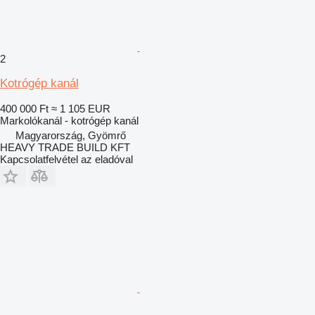
2
Kotrógép kanál
400 000 Ft
≈ 1 105 EUR
Markolókanál - kotrógép kanál
Magyarország, Gyömrő
HEAVY TRADE BUILD KFT
Kapcsolatfelvétel az eladóval