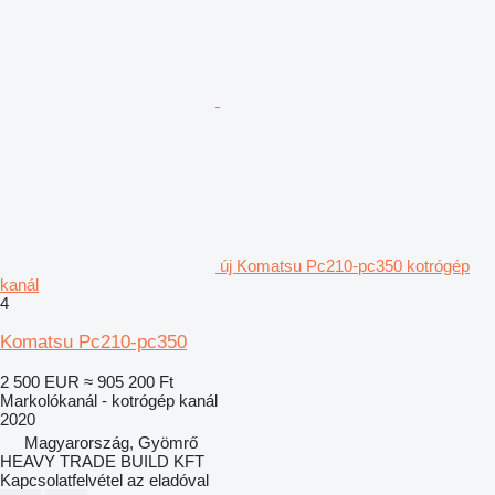
új Komatsu Pc210-pc350 kotrógép
kanál
4
Komatsu Pc210-pc350
2 500 EUR
≈ 905 200 Ft
Markolókanál - kotrógép kanál
2020
Magyarország, Gyömrő
HEAVY TRADE BUILD KFT
Kapcsolatfelvétel az eladóval