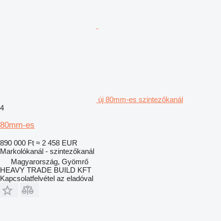
új 80mm-es szintezőkanál
4
80mm-es
890 000 Ft
≈ 2 458 EUR
Markolókanál - szintezőkanál
Magyarország, Gyömrő
HEAVY TRADE BUILD KFT
Kapcsolatfelvétel az eladóval