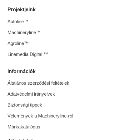
Projektjeink
Autoline™
Machineryline™
Agroline™
Linemedia Digital ™
Információk
Általános szerződési feltételek
Adatvédelmi irányelvek
Biztonsági tippek
Vélemények a Machineryline-ról
Márkakatalógus