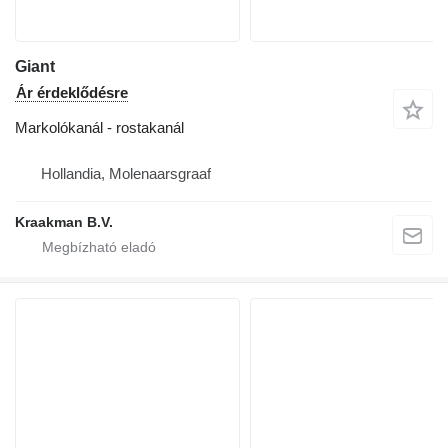
Giant
Ár érdeklődésre
Markolókanál - rostakanál
Hollandia, Molenaarsgraaf
Kraakman B.V.