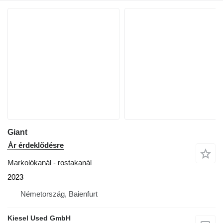
Giant
Ár érdeklődésre
Markolókanál - rostakanál
2023
Németország, Baienfurt
Kiesel Used GmbH