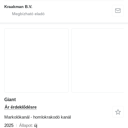
Kraakman B.V.
Giant
Ár érdeklődésre
Markolókanál - homlokrakodó kanál
2025
Állapot
új