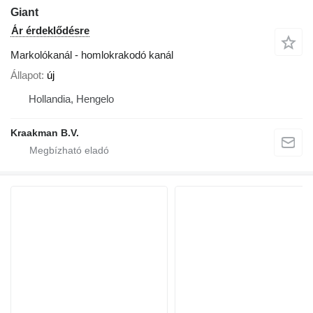
Giant
Ár érdeklődésre
Markolókanál - homlokrakodó kanál
Állapot
új
Hollandia, Hengelo
Kraakman B.V.