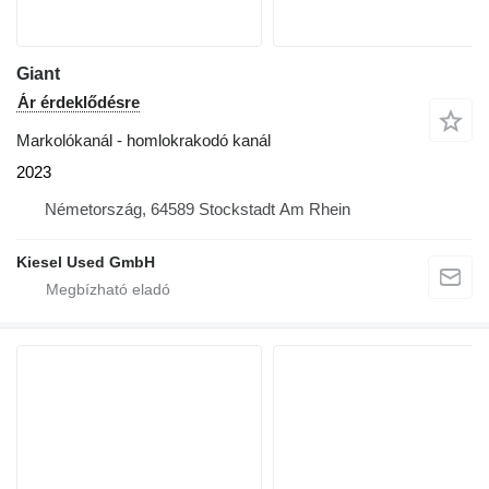
Giant
Ár érdeklődésre
Markolókanál - homlokrakodó kanál
2023
Németország, 64589 Stockstadt Am Rhein
Kiesel Used GmbH