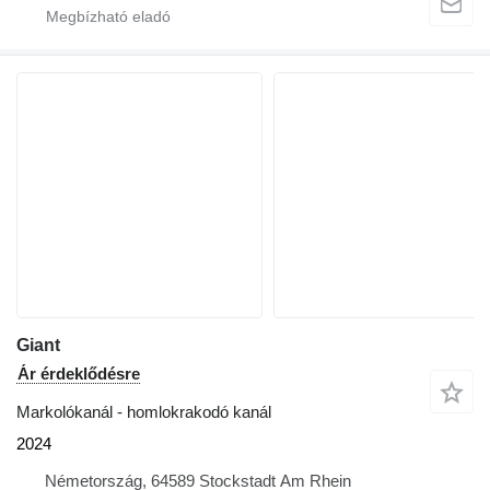
Giant
Ár érdeklődésre
Markolókanál - homlokrakodó kanál
2024
Németország, 64589 Stockstadt Am Rhein