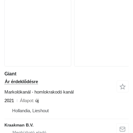
Giant
Ár érdeklődésre
Markolókanál - homlokrakodó kanál
2021
Állapot
új
Hollandia, Lieshout
Kraakman B.V.