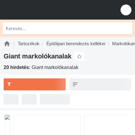
Tartozékok
Építőipari berendezés kellékei
Markolókan
Giant markolókanalak
20 hirdetés:
Giant markolókanalak