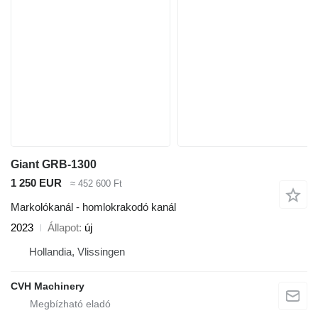
Giant GRB-1300
1 250 EUR
≈ 452 600 Ft
Markolókanál - homlokrakodó kanál
2023
Állapot
új
Hollandia, Vlissingen
CVH Machinery