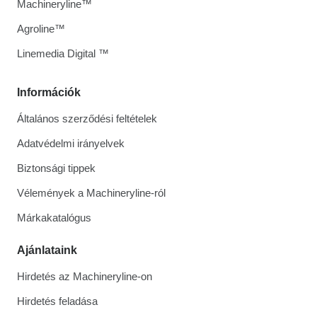
Machineryline™
Agroline™
Linemedia Digital ™
Információk
Általános szerződési feltételek
Adatvédelmi irányelvek
Biztonsági tippek
Vélemények a Machineryline-ról
Márkakatalógus
Ajánlataink
Hirdetés az Machineryline-on
Hirdetés feladása