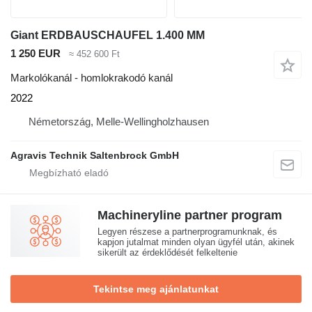
Giant ERDBAUSCHAUFEL 1.400 MM
1 250 EUR
≈ 452 600 Ft
Markolókanál - homlokrakodó kanál
2022
Németország, Melle-Wellingholzhausen
Agravis Technik Saltenbrock GmbH
Machineryline partner program
Legyen részese a partnerprogramunknak, és
kapjon jutalmat minden olyan ügyfél után, akinek
sikerült az érdeklődését felkeltenie
Tekintse meg ajánlatunkat