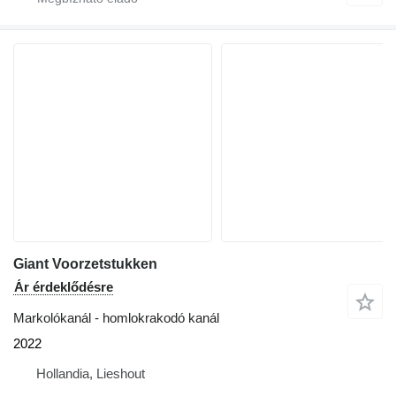
Giant Voorzetstukken
Ár érdeklődésre
Markolókanál - homlokrakodó kanál
2022
Hollandia, Lieshout