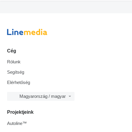
Cég
Rólunk
Segítség
Elérhetőség
Magyarország / magyar
Projektjeink
Autoline™