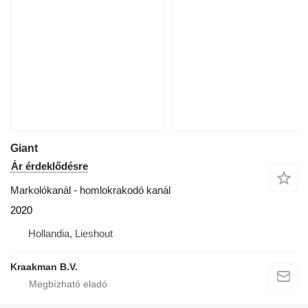
Giant
Ár érdeklődésre
Markolókanál - homlokrakodó kanál
2020
Hollandia, Lieshout
Kraakman B.V.