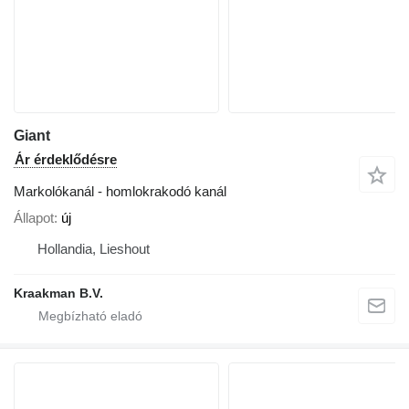
Giant
Ár érdeklődésre
Markolókanál - homlokrakodó kanál
Állapot
új
Hollandia, Lieshout
Kraakman B.V.