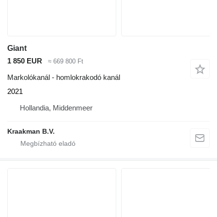
Giant
1 850 EUR
≈ 669 800 Ft
Markolókanál - homlokrakodó kanál
2021
Hollandia, Middenmeer
Kraakman B.V.