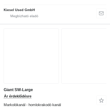
Kiesel Used GmbH
Giant SW-Large
Ár érdeklődésre
Markolókanál - homlokrakodó kanál