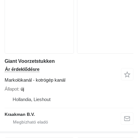
Giant Voorzetstukken
Ár érdeklődésre
Markolókanál - kotrógép kanál
Állapot
új
Hollandia, Lieshout
Kraakman B.V.