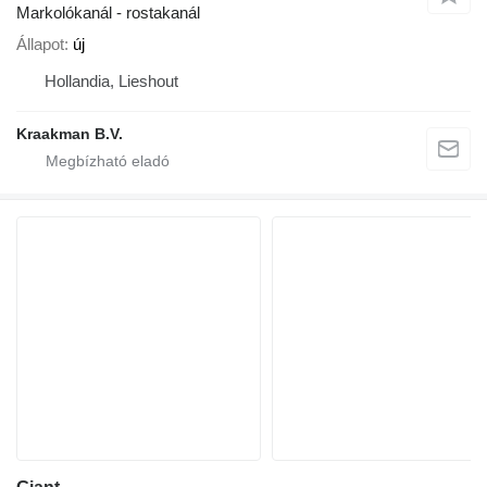
Markolókanál - rostakanál
Állapot
új
Hollandia, Lieshout
Kraakman B.V.