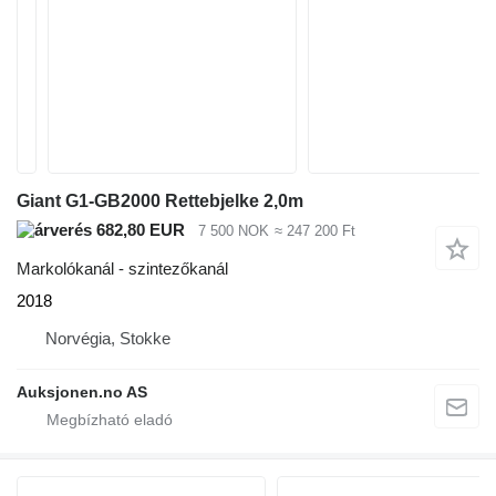
Giant G1-GB2000 Rettebjelke 2,0m
682,80 EUR
7 500 NOK
≈ 247 200 Ft
Markolókanál - szintezőkanál
2018
Norvégia, Stokke
Auksjonen.no AS