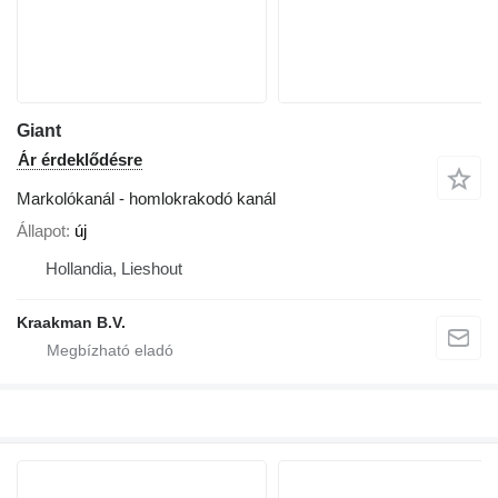
Giant
Ár érdeklődésre
Markolókanál - homlokrakodó kanál
Állapot
új
Hollandia, Lieshout
Kraakman B.V.