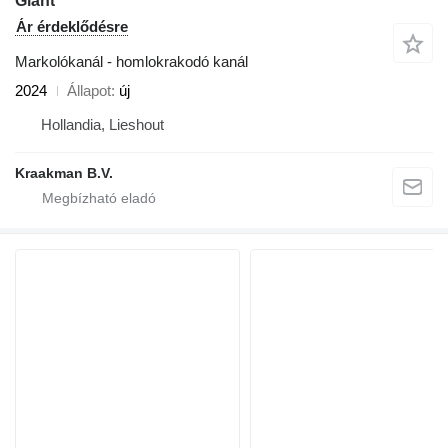
Giant
Ár érdeklődésre
Markolókanál - homlokrakodó kanál
2024
Állapot
új
Hollandia, Lieshout
Kraakman B.V.