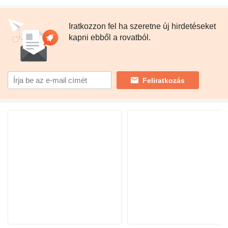
Iratkozzon fel ha szeretne új hirdetéseket
kapni ebből a rovatból.
Feliratkozás