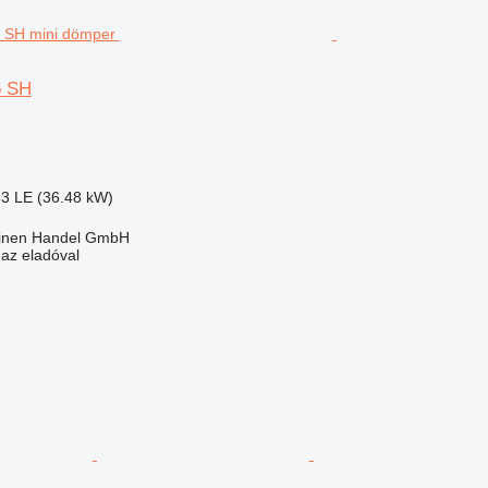
5 SH
63 LE (36.48 kW)
inen Handel GmbH
 az eladóval