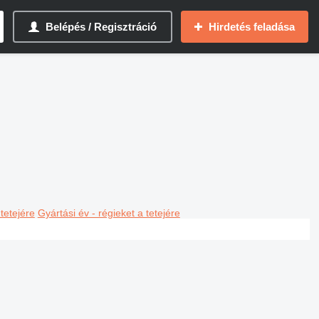
Belépés / Regisztráció
Hirdetés feladása
 tetejére
Gyártási év - régieket a tetejére