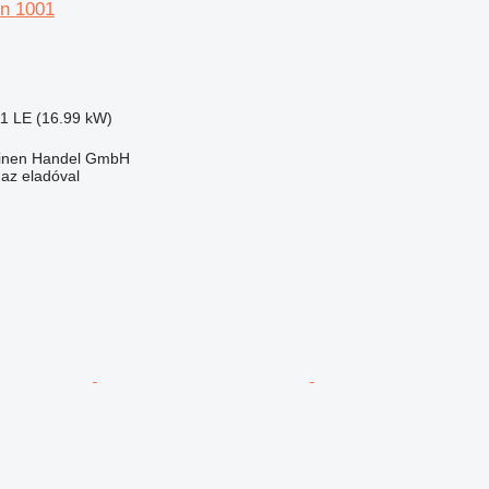
n 1001
11 LE (16.99 kW)
inen Handel GmbH
 az eladóval