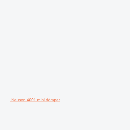
Neuson 4001 mini dömper