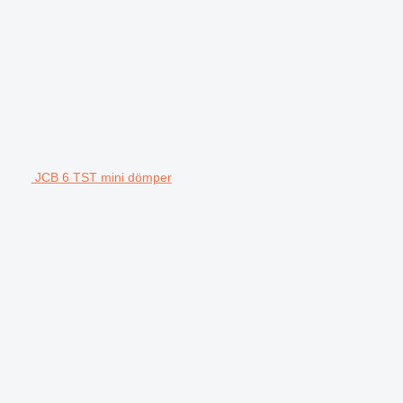
JCB 6 TST mini dömper