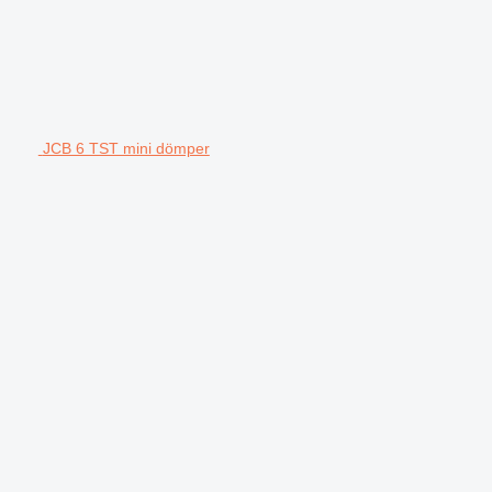
JCB 6 TST mini dömper