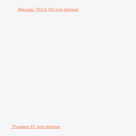
Mecalac TA3.5 SH mini dömper
Thwaites 6T mini dömper