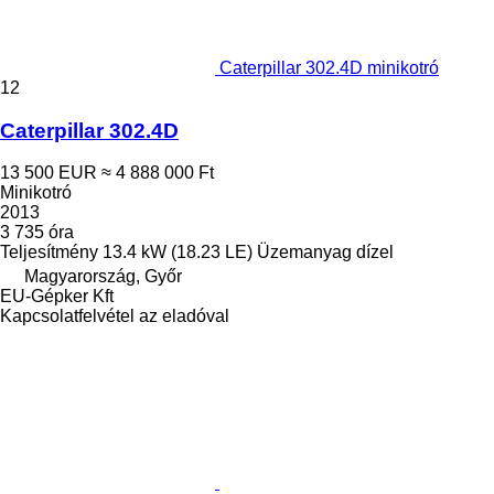
Caterpillar 302.4D minikotró
12
Caterpillar 302.4D
13 500 EUR
≈ 4 888 000 Ft
Minikotró
2013
3 735 óra
Teljesítmény
13.4 kW (18.23 LE)
Üzemanyag
dízel
Magyarország, Győr
EU-Gépker Kft
Kapcsolatfelvétel az eladóval