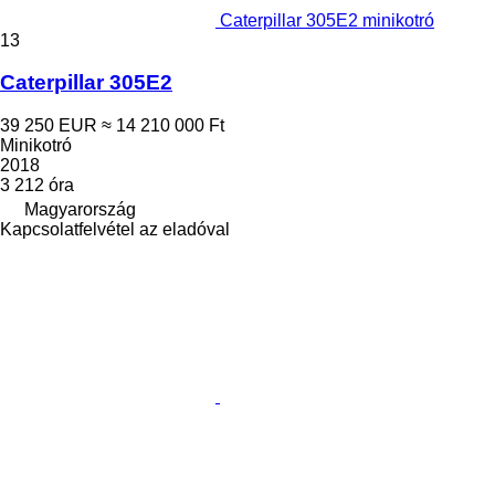
Caterpillar 305E2 minikotró
13
Caterpillar 305E2
39 250 EUR
≈ 14 210 000 Ft
Minikotró
2018
3 212 óra
Magyarország
Kapcsolatfelvétel az eladóval