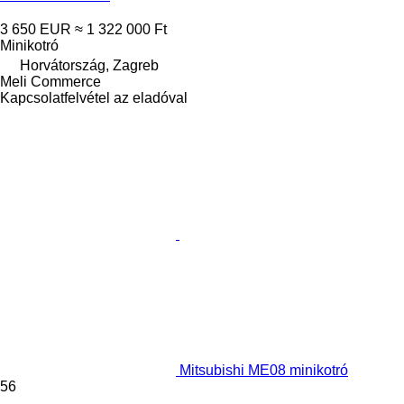
3 650 EUR
≈ 1 322 000 Ft
Minikotró
Horvátország, Zagreb
Meli Commerce
Kapcsolatfelvétel az eladóval
Mitsubishi ME08 minikotró
56