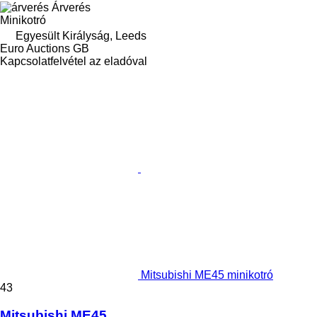
Árverés
Minikotró
Egyesült Királyság, Leeds
Euro Auctions GB
Kapcsolatfelvétel az eladóval
Mitsubishi ME45 minikotró
43
Mitsubishi ME45