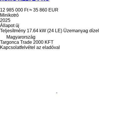
12 985 000 Ft
≈ 35 860 EUR
Minikotró
2025
Állapot
új
Teljesítmény
17.64 kW (24 LE)
Üzemanyag
dízel
Magyarország
Targonca Trade 2000 KFT
Kapcsolatfelvétel az eladóval