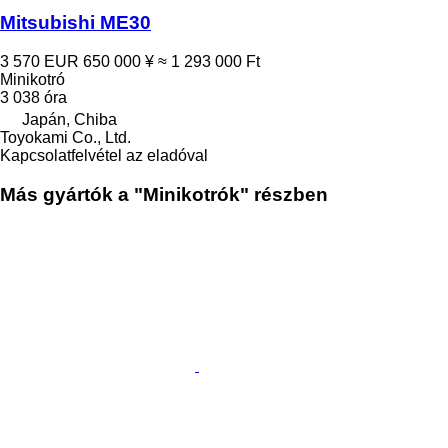
Mitsubishi ME30
3 570 EUR
650 000 ¥
≈ 1 293 000 Ft
Minikotró
3 038 óra
Japán, Chiba
Toyokami Co., Ltd.
Kapcsolatfelvétel az eladóval
Más gyártók a "Minikotrók" részben