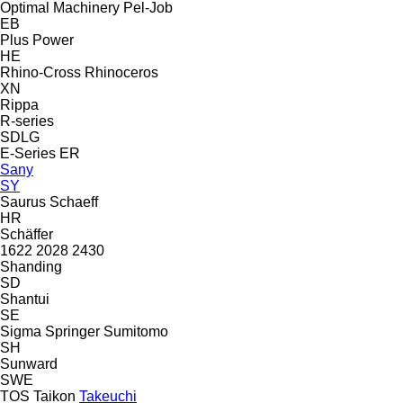
Optimal Machinery
Pel-Job
EB
Plus Power
HE
Rhino-Cross
Rhinoceros
XN
Rippa
R-series
SDLG
E-Series
ER
Sany
SY
Saurus
Schaeff
HR
Schäffer
1622
2028
2430
Shanding
SD
Shantui
SE
Sigma
Springer
Sumitomo
SH
Sunward
SWE
TOS
Taikon
Takeuchi