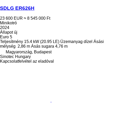
SDLG ER626H
23 600 EUR
≈ 8 545 000 Ft
Minikotró
2024
Állapot
új
Euro 5
Teljesítmény
15.4 kW (20.95 LE)
Üzemanyag
dízel
Ásási
mélység
2,86 m
Ásás sugara
4,76 m
Magyarország, Budapest
Sinotec Hungary
Kapcsolatfelvétel az eladóval