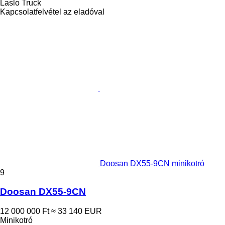
Laslo Truck
Kapcsolatfelvétel az eladóval
Doosan DX55-9CN minikotró
9
Doosan DX55-9CN
12 000 000 Ft
≈ 33 140 EUR
Minikotró