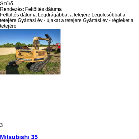
Szűrő
Rendezés
:
Feltöltés dátuma
Feltöltés dátuma
Legdrágábbat a tetejére
Legolcsóbbat a
tetejére
Gyártási év - újakat a tetejére
Gyártási év - régieket a
tetejére
3
Mitsubishi 35