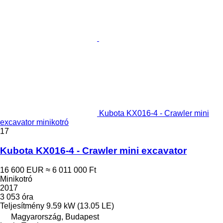
Kubota KX016-4 - Crawler mini
excavator minikotró
17
Kubota KX016-4 - Crawler mini excavator
16 600 EUR
≈ 6 011 000 Ft
Minikotró
2017
3 053 óra
Teljesítmény
9.59 kW (13.05 LE)
Magyarország, Budapest