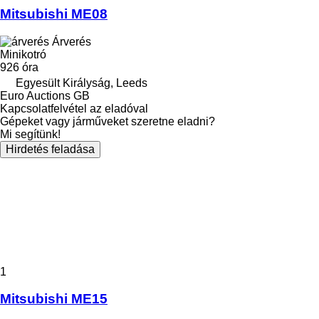
Mitsubishi ME08
Árverés
Minikotró
926 óra
Egyesült Királyság, Leeds
Euro Auctions GB
Kapcsolatfelvétel az eladóval
Gépeket vagy járműveket szeretne eladni?
Mi segítünk!
Hirdetés feladása
1
Mitsubishi ME15