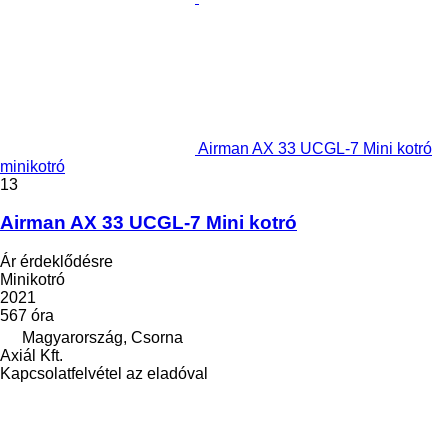
Airman AX 33 UCGL-7 Mini kotró
minikotró
13
Airman AX 33 UCGL-7 Mini kotró
Ár érdeklődésre
Minikotró
2021
567 óra
Magyarország, Csorna
Axiál Kft.
Kapcsolatfelvétel az eladóval