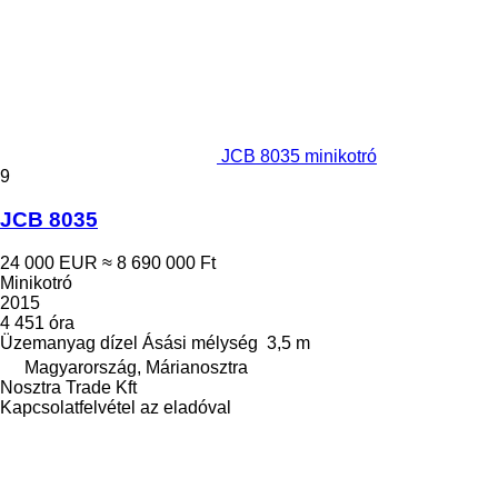
JCB 8035 minikotró
9
JCB 8035
24 000 EUR
≈ 8 690 000 Ft
Minikotró
2015
4 451 óra
Üzemanyag
dízel
Ásási mélység
3,5 m
Magyarország, Márianosztra
Nosztra Trade Kft
Kapcsolatfelvétel az eladóval