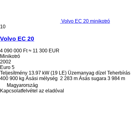
Volvo EC 20 minikotró
10
Volvo EC 20
4 090 000 Ft
≈ 11 300 EUR
Minikotró
2002
Euro 5
Teljesítmény
13.97 kW (19 LE)
Üzemanyag
dízel
Teherbírás
400 900 kg
Ásási mélység
2 283 m
Ásás sugara
3 984 m
Magyarország
Kapcsolatfelvétel az eladóval