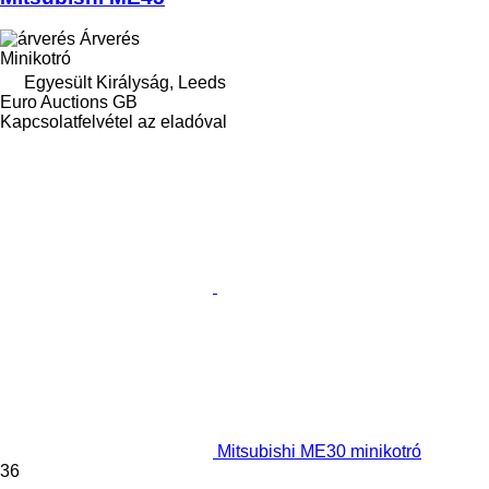
Árverés
Minikotró
Egyesült Királyság, Leeds
Euro Auctions GB
Kapcsolatfelvétel az eladóval
Mitsubishi ME30 minikotró
36