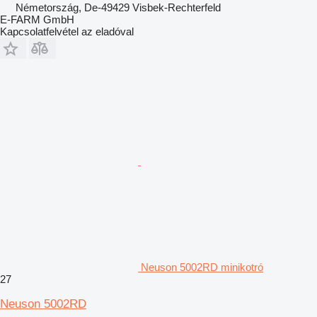
Németország, De-49429 Visbek-Rechterfeld
E-FARM GmbH
Kapcsolatfelvétel az eladóval
Neuson 5002RD minikotró
27
Neuson 5002RD