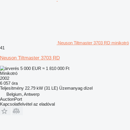
Neuson Tiltmaster 3703 RD minikotró
41
Neuson Tiltmaster 3703 RD
5 000 EUR
≈ 1 810 000 Ft
Minikotró
2002
6 057 óra
Teljesítmény
22.79 kW (31 LE)
Üzemanyag
dízel
Belgium, Antwerp
AuctionPort
Kapcsolatfelvétel az eladóval