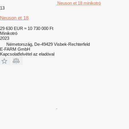
Neuson et 18 minikotró
13
Neuson et 18
29 630 EUR
≈ 10 730 000 Ft
Minikotró
2023
Németország, De-49429 Visbek-Rechterfeld
E-FARM GmbH
Kapcsolatfelvétel az eladóval