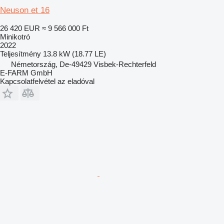
Neuson et 16
26 420 EUR
≈ 9 566 000 Ft
Minikotró
2022
Teljesítmény
13.8 kW (18.77 LE)
Németország, De-49429 Visbek-Rechterfeld
E-FARM GmbH
Kapcsolatfelvétel az eladóval