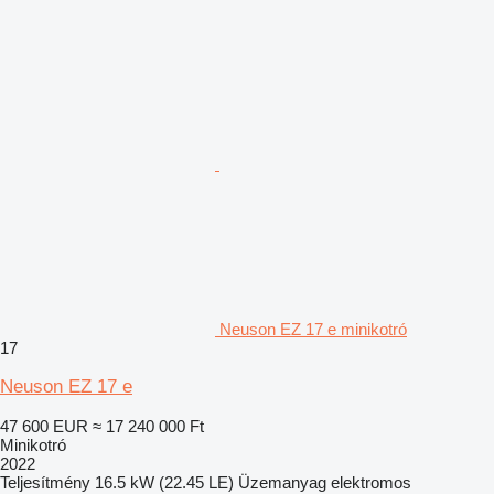
Neuson EZ 17 e minikotró
17
Neuson EZ 17 e
47 600 EUR
≈ 17 240 000 Ft
Minikotró
2022
Teljesítmény
16.5 kW (22.45 LE)
Üzemanyag
elektromos