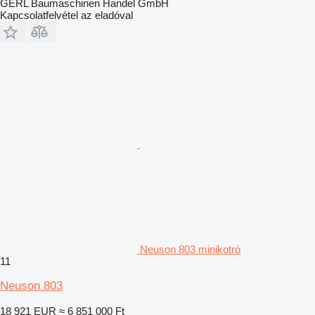
GERL Baumaschinen Handel GmbH
Kapcsolatfelvétel az eladóval
Neuson 803 minikotró
11
Neuson 803
18 921 EUR
≈ 6 851 000 Ft