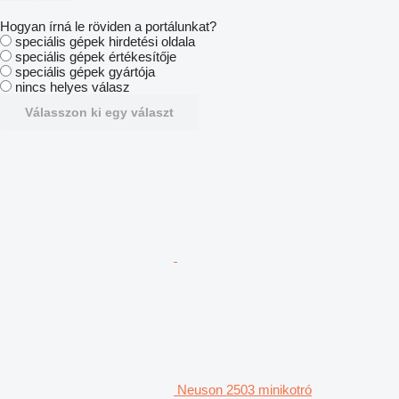
Hogyan írná le röviden a portálunkat?
speciális gépek hirdetési oldala
speciális gépek értékesítője
speciális gépek gyártója
nincs helyes válasz
Válasszon ki egy választ
Neuson 2503 minikotró