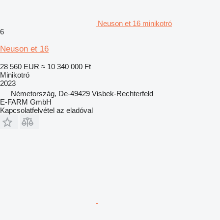
Neuson et 16 minikotró
6
Neuson et 16
28 560 EUR
≈ 10 340 000 Ft
Minikotró
2023
Németország, De-49429 Visbek-Rechterfeld
E-FARM GmbH
Kapcsolatfelvétel az eladóval