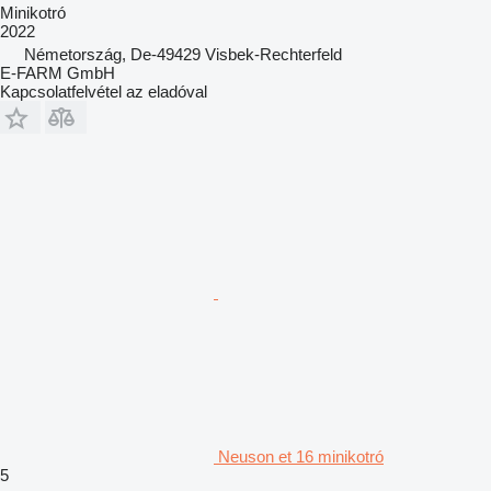
Minikotró
2022
Németország, De-49429 Visbek-Rechterfeld
E-FARM GmbH
Kapcsolatfelvétel az eladóval
Neuson et 16 minikotró
5