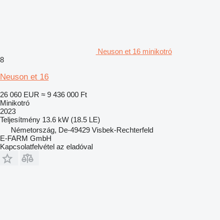
Neuson et 16 minikotró
8
Neuson et 16
26 060 EUR
≈ 9 436 000 Ft
Minikotró
2023
Teljesítmény
13.6 kW (18.5 LE)
Németország, De-49429 Visbek-Rechterfeld
E-FARM GmbH
Kapcsolatfelvétel az eladóval