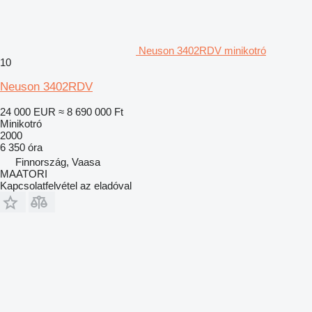
Neuson 3402RDV minikotró
10
Neuson 3402RDV
24 000 EUR
≈ 8 690 000 Ft
Minikotró
2000
6 350 óra
Finnország, Vaasa
MAATORI
Kapcsolatfelvétel az eladóval