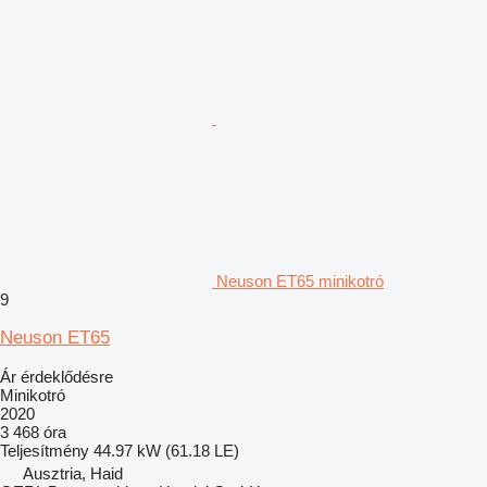
Neuson ET65 minikotró
9
Neuson ET65
Ár érdeklődésre
Minikotró
2020
3 468 óra
Teljesítmény
44.97 kW (61.18 LE)
Ausztria, Haid