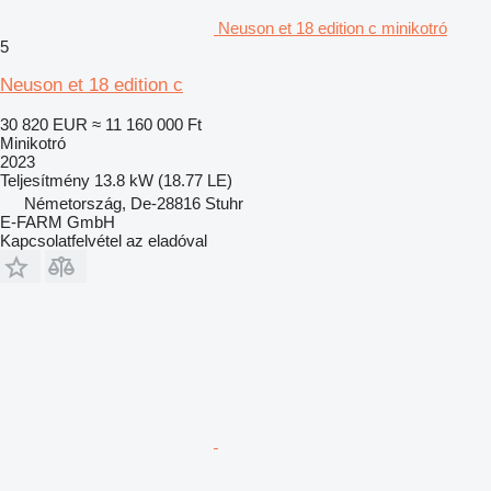
Neuson et 18 edition c minikotró
5
Neuson et 18 edition c
30 820 EUR
≈ 11 160 000 Ft
Minikotró
2023
Teljesítmény
13.8 kW (18.77 LE)
Németország, De-28816 Stuhr
E-FARM GmbH
Kapcsolatfelvétel az eladóval