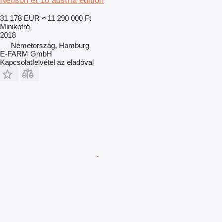
Neuson et 16 austria edition
31 178 EUR
≈ 11 290 000 Ft
Minikotró
2018
Németország, Hamburg
E-FARM GmbH
Kapcsolatfelvétel az eladóval