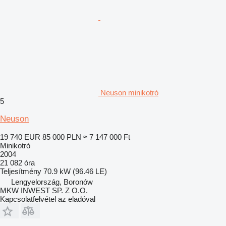
Neuson minikotró
5
Neuson
19 740 EUR
85 000 PLN
≈ 7 147 000 Ft
Minikotró
2004
21 082 óra
Teljesítmény
70.9 kW (96.46 LE)
Lengyelország, Boronów
MKW INWEST SP. Z O.O.
Kapcsolatfelvétel az eladóval