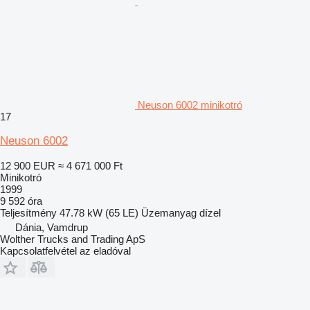
Neuson 6002 minikotró
17
Neuson 6002
12 900 EUR
≈ 4 671 000 Ft
Minikotró
1999
9 592 óra
Teljesítmény
47.78 kW (65 LE)
Üzemanyag
dízel
Dánia, Vamdrup
Wolther Trucks and Trading ApS
Kapcsolatfelvétel az eladóval