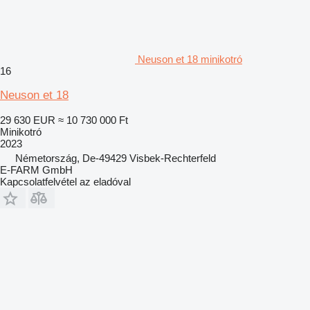
Neuson et 18 minikotró
16
Neuson et 18
29 630 EUR
≈ 10 730 000 Ft
Minikotró
2023
Németország, De-49429 Visbek-Rechterfeld
E-FARM GmbH
Kapcsolatfelvétel az eladóval