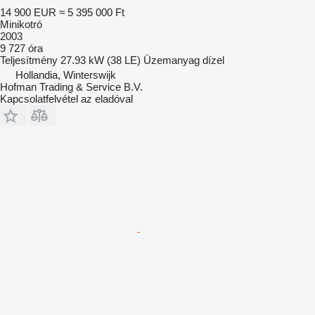
14 900 EUR
≈ 5 395 000 Ft
Minikotró
2003
9 727 óra
Teljesítmény
27.93 kW (38 LE)
Üzemanyag
dízel
Hollandia, Winterswijk
Hofman Trading & Service B.V.
Kapcsolatfelvétel az eladóval