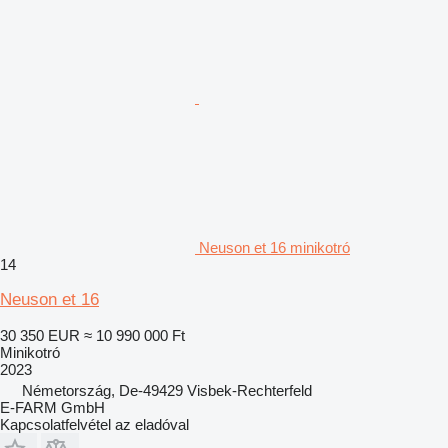
Neuson et 16 minikotró
14
Neuson et 16
30 350 EUR
≈ 10 990 000 Ft
Minikotró
2023
Németország, De-49429 Visbek-Rechterfeld
E-FARM GmbH
Kapcsolatfelvétel az eladóval