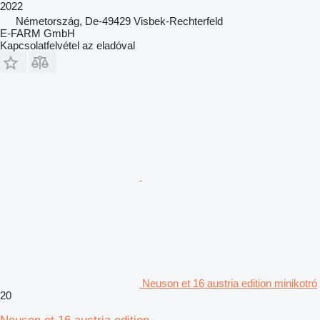
2022
Németország, De-49429 Visbek-Rechterfeld
E-FARM GmbH
Kapcsolatfelvétel az eladóval
Neuson et 16 austria edition minikotró
20