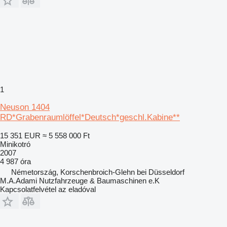
1
Neuson 1404
RD*Grabenraumlöffel*Deutsch*geschl.Kabine**
15 351 EUR
≈ 5 558 000 Ft
Minikotró
2007
4 987 óra
Németország, Korschenbroich-Glehn bei Düsseldorf
M.A.Adami Nutzfahrzeuge & Baumaschinen e.K
Kapcsolatfelvétel az eladóval