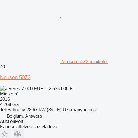
Neuson 50Z3 minikotró
40
Neuson 50Z3
7 000 EUR
≈ 2 535 000 Ft
Minikotró
2016
4 768 óra
Teljesítmény
28.67 kW (39 LE)
Üzemanyag
dízel
Belgium, Antwerp
AuctionPort
Kapcsolatfelvétel az eladóval