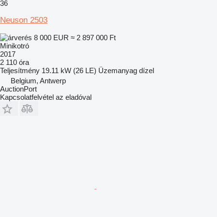
36
Neuson 2503
8 000 EUR
≈ 2 897 000 Ft
Minikotró
2017
2 110 óra
Teljesítmény
19.11 kW (26 LE)
Üzemanyag
dízel
Belgium, Antwerp
AuctionPort
Kapcsolatfelvétel az eladóval