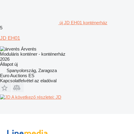
új JD EH01 konténerház
5
JD EH01
Árverés
Moduláris konténer - konténerház
2026
Állapot
új
Spanyolország, Zaragoza
Euro Auctions ES
Kapcsolatfelvétel az eladóval
A következő részletei: JD