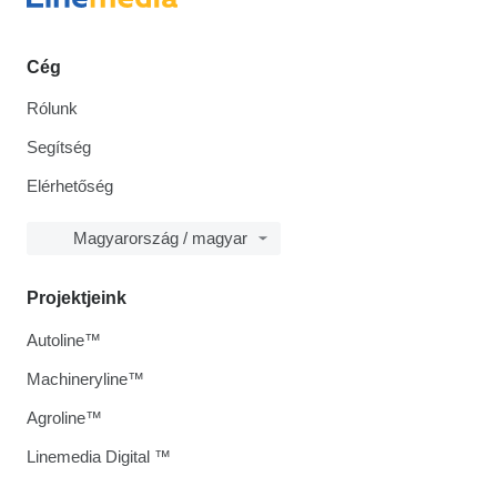
Cég
Rólunk
Segítség
Elérhetőség
Magyarország / magyar
Projektjeink
Autoline™
Machineryline™
Agroline™
Linemedia Digital ™