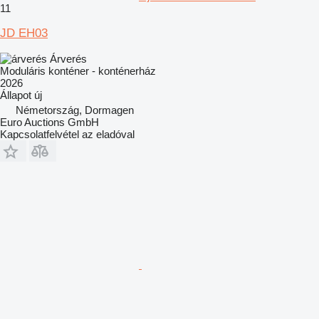
11
JD EH03
Árverés
Moduláris konténer - konténerház
2026
Állapot
új
Németország, Dormagen
Euro Auctions GmbH
Kapcsolatfelvétel az eladóval