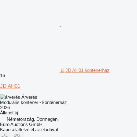
új JD AH01 konténerház
16
JD AH01
Árverés
Moduláris konténer - konténerház
2026
Állapot
új
Németország, Dormagen
Euro Auctions GmbH
Kapcsolatfelvétel az eladóval