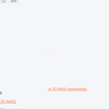
új JD AH01 konténerház
5
JD AH01