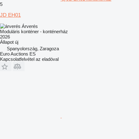
5
JD EH01
Árverés
Moduláris konténer - konténerház
2026
Állapot
új
Spanyolország, Zaragoza
Euro Auctions ES
Kapcsolatfelvétel az eladóval