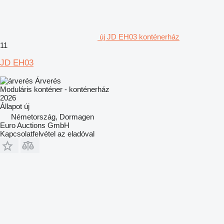
új JD EH03 konténerház
11
JD EH03
Árverés
Moduláris konténer - konténerház
2026
Állapot
új
Németország, Dormagen
Euro Auctions GmbH
Kapcsolatfelvétel az eladóval