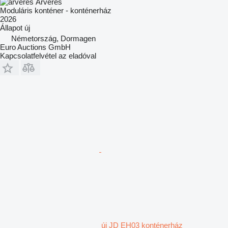
Árverés
Moduláris konténer - konténerház
2026
Állapot
új
Németország, Dormagen
Euro Auctions GmbH
Kapcsolatfelvétel az eladóval
új JD EH03 konténerház