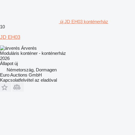
új JD EH03 konténerház
10
JD EH03
Árverés
Moduláris konténer - konténerház
2026
Állapot
új
Németország, Dormagen
Euro Auctions GmbH
Kapcsolatfelvétel az eladóval