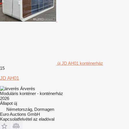
új JD AH01 konténerház
15
JD AH01
Árverés
Moduláris konténer - konténerház
2026
Állapot
új
Németország, Dormagen
Euro Auctions GmbH
Kapcsolatfelvétel az eladóval