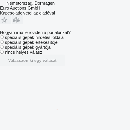
Németország, Dormagen
Euro Auctions GmbH
Kapcsolatfelvétel az eladóval
Hogyan írná le röviden a portálunkat?
speciális gépek hirdetési oldala
speciális gépek értékesítője
speciális gépek gyártója
nincs helyes válasz
Válasszon ki egy választ