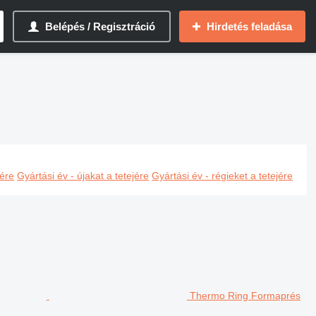
Belépés / Regisztráció
Hirdetés feladása
jére
Gyártási év - újakat a tetejére
Gyártási év - régieket a tetejére
Thermo Ring Formaprés