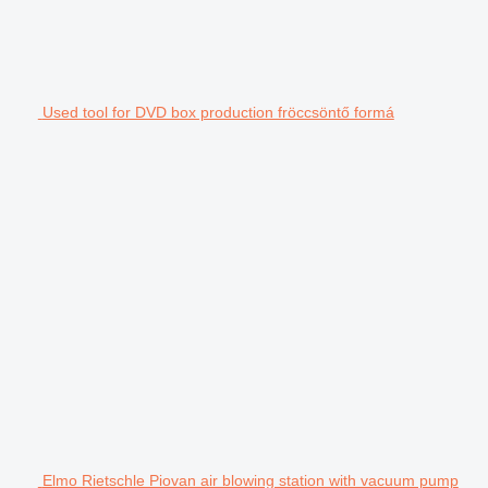
Used tool for DVD box production fröccsöntő formá
Elmo Rietschle Piovan air blowing station with vacuum pump