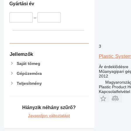
Gyártási év
–
3
Jellemzők
Plastic System
Saját tömeg
Ár érdeklődésre
Műanyagipari gép
Gépüzemóra
2012
Magyarország
Teljesítmény
Plastic Product H
Kapcsolatfelvétel
Hiányzik néhány szűrő?
Javasoljon változtatást