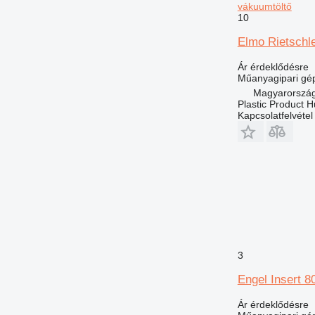
vákuumtöltő
10
Elmo Rietschle
Ár érdeklődésre
Műanyagipari gép
Magyarország
Plastic Product H
Kapcsolatfelvétel
3
Engel Insert 8
Ár érdeklődésre