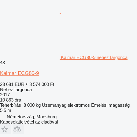
Kalmar ECG80-9 nehéz targonca
43
Kalmar ECG80-9
23 681 EUR
≈ 8 574 000 Ft
Nehéz targonca
2017
10 863 óra
Teherbírás
8 000 kg
Üzemanyag
elektromos
Emelési magasság
5,5 m
Németország, Moosburg
Kapcsolatfelvétel az eladóval