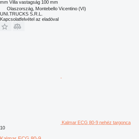
mm
Villa vastagság
100 mm
Olaszország, Montebello Vicentino (VI)
UNI.TRUCKS S.R.L.
Kapcsolatfelvétel az eladóval
Kalmar ECG 80-9 nehéz targonca
10
Kalmar ECG 80-9