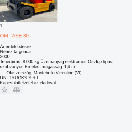
1
OM FASE 80
Ár érdeklődésre
Nehéz targonca
2000
Teherbírás
8 000 kg
Üzemanyag
elektromos
Oszlop típus:
szabványos
Emelési magasság
1,9 m
Olaszország, Montebello Vicentino (VI)
UNI.TRUCKS S.R.L.
Kapcsolatfelvétel az eladóval