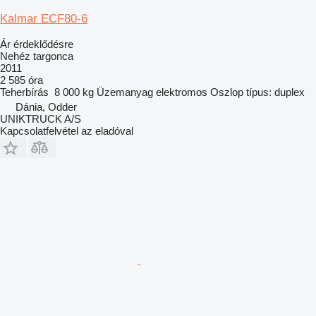
Kalmar ECF80-6
Ár érdeklődésre
Nehéz targonca
2011
2 585 óra
Teherbírás
8 000 kg
Üzemanyag
elektromos
Oszlop típus:
duplex
Dánia, Odder
UNIKTRUCK A/S
Kapcsolatfelvétel az eladóval