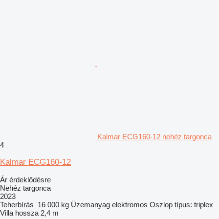
Kalmar ECG160-12 nehéz targonca
4
Kalmar ECG160-12
Ár érdeklődésre
Nehéz targonca
2023
Teherbírás
16 000 kg
Üzemanyag
elektromos
Oszlop típus:
triplex
Villa hossza
2,4 m