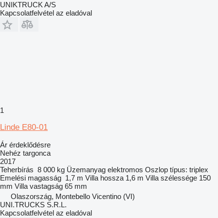
UNIKTRUCK A/S
Kapcsolatfelvétel az eladóval
1
Linde E80-01
Ár érdeklődésre
Nehéz targonca
2017
Teherbírás
8 000 kg
Üzemanyag
elektromos
Oszlop típus:
triplex
Emelési magasság
1,7 m
Villa hossza
1,6 m
Villa szélessége
150
mm
Villa vastagság
65 mm
Olaszország, Montebello Vicentino (VI)
UNI.TRUCKS S.R.L.
Kapcsolatfelvétel az eladóval