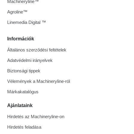
Machineryline™
Agroline™
Linemedia Digital ™
Információk
Általános szerződési feltételek
Adatvédelmi irányelvek
Biztonsági tippek
Vélemények a Machineryline-ról
Márkakatalógus
Ajánlataink
Hirdetés az Machineryline-on
Hirdetés feladása