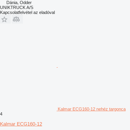
Dánia, Odder
UNIKTRUCK A/S
Kapcsolatfelvétel az eladóval
Kalmar ECG160-12 nehéz targonca
4
Kalmar ECG160-12