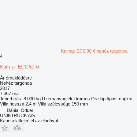
Kalmar ECG80-6 nehéz targonca
4
Kalmar ECG80-6
Ár érdeklődésre
Nehéz targonca
2017
7 367 óra
Teherbírás
8 000 kg
Üzemanyag
elektromos
Oszlop típus:
duplex
Villa hossza
2,4 m
Villa szélessége
150 mm
Dánia, Odder
UNIKTRUCK A/S
Kapcsolatfelvétel az eladóval