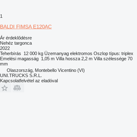
1
BALDI FIMSA E120AC
Ár érdeklődésre
Nehéz targonca
2022
Teherbírás
12 000 kg
Üzemanyag
elektromos
Oszlop típus:
triplex
Emelési magasság
1,05 m
Villa hossza
2,2 m
Villa szélessége
70
mm
Olaszország, Montebello Vicentino (VI)
UNI.TRUCKS S.R.L.
Kapcsolatfelvétel az eladóval