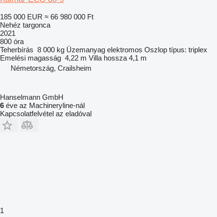
185 000 EUR
≈ 66 980 000 Ft
Nehéz targonca
2021
800 óra
Teherbírás
8 000 kg
Üzemanyag
elektromos
Oszlop típus:
triplex
Emelési magasság
4,22 m
Villa hossza
4,1 m
Németország, Crailsheim
Hanselmann GmbH
6
éve az Machineryline-nál
Kapcsolatfelvétel az eladóval
1