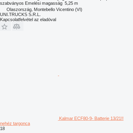
szabványos
Emelési magasság
5,25 m
Olaszország, Montebello Vicentino (VI)
UNI.TRUCKS S.R.L.
Kapcsolatfelvétel az eladóval
Kalmar ECF80-9- Batterie 13/21!!
nehéz targonca
18