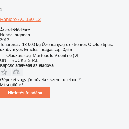
1
Raniero AC 180-12
Ár érdeklődésre
Nehéz targonca
2013
Teherbírás
18 000 kg
Üzemanyag
elektromos
Oszlop típus:
szabványos
Emelési magasság
3,6 m
Olaszország, Montebello Vicentino (VI)
UNI.TRUCKS S.R.L.
Kapcsolatfelvétel az eladóval
Gépeket vagy járműveket szeretne eladni?
Mi segítünk!
Hirdetés feladása