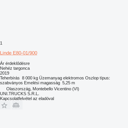
1
Linde E80-01/900
Ár érdeklődésre
Nehéz targonca
2019
Teherbírás
8 000 kg
Üzemanyag
elektromos
Oszlop típus:
szabványos
Emelési magasság
5,25 m
Olaszország, Montebello Vicentino (VI)
UNI.TRUCKS S.R.L.
Kapcsolatfelvétel az eladóval