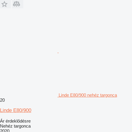
Linde E80/900 nehéz targonca
20
Linde E80/900
Ár érdeklődésre
Nehéz targonca
2020