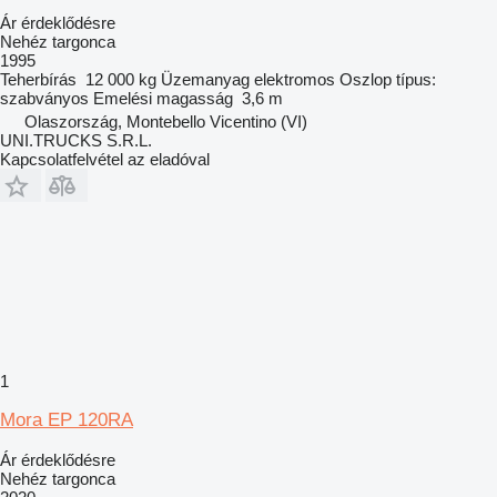
Ár érdeklődésre
Nehéz targonca
1995
Teherbírás
12 000 kg
Üzemanyag
elektromos
Oszlop típus:
szabványos
Emelési magasság
3,6 m
Olaszország, Montebello Vicentino (VI)
UNI.TRUCKS S.R.L.
Kapcsolatfelvétel az eladóval
1
Mora EP 120RA
Ár érdeklődésre
Nehéz targonca