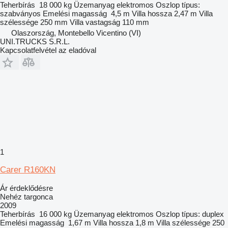
Teherbírás
18 000 kg
Üzemanyag
elektromos
Oszlop típus:
szabványos
Emelési magasság
4,5 m
Villa hossza
2,47 m
Villa
szélessége
250 mm
Villa vastagság
110 mm
Olaszország, Montebello Vicentino (VI)
UNI.TRUCKS S.R.L.
Kapcsolatfelvétel az eladóval
1
Carer R160KN
Ár érdeklődésre
Nehéz targonca
2009
Teherbírás
16 000 kg
Üzemanyag
elektromos
Oszlop típus:
duplex
Emelési magasság
1,67 m
Villa hossza
1,8 m
Villa szélessége
250