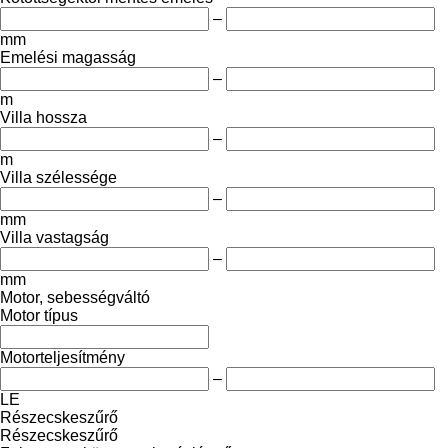
–
mm
Emelési magasság
–
m
Villa hossza
–
m
Villa szélessége
–
mm
Villa vastagság
–
mm
Motor, sebességváltó
Motor típus
Motorteljesítmény
–
LE
Részecskeszűrő
Részecskeszűrő