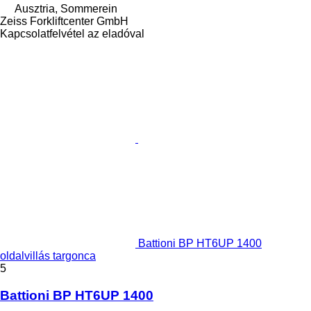
Ausztria, Sommerein
Zeiss Forkliftcenter GmbH
Kapcsolatfelvétel az eladóval
Battioni BP HT6UP 1400
oldalvillás targonca
5
Battioni BP HT6UP 1400