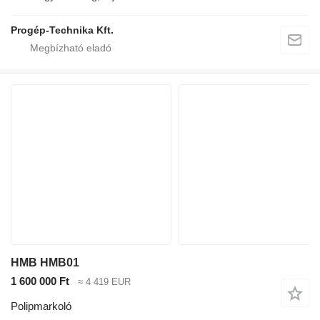
Progép-Technika Kft.
HMB HMB01
1 600 000 Ft
≈ 4 419 EUR
Polipmarkoló