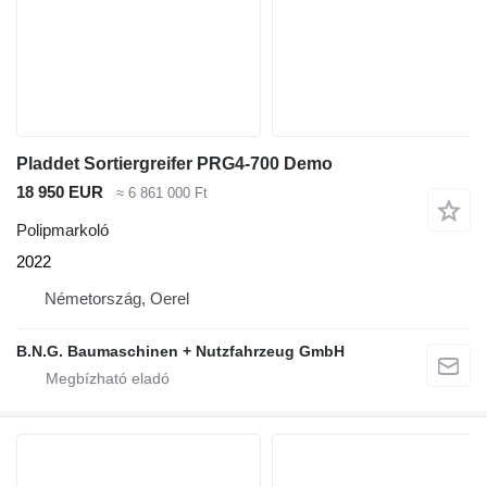
Pladdet Sortiergreifer PRG4-700 Demo
18 950 EUR
≈ 6 861 000 Ft
Polipmarkoló
2022
Németország, Oerel
B.N.G. Baumaschinen + Nutzfahrzeug GmbH