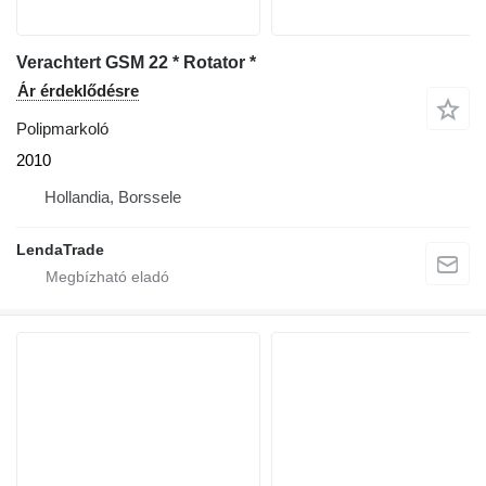
Verachtert GSM 22 * Rotator *
Ár érdeklődésre
Polipmarkoló
2010
Hollandia, Borssele
LendaTrade