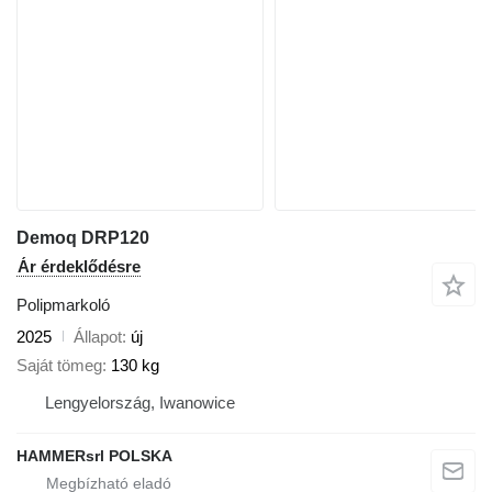
Demoq DRP120
Ár érdeklődésre
Polipmarkoló
2025
Állapot
új
Saját tömeg
130 kg
Lengyelország, Iwanowice
HAMMERsrl POLSKA