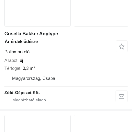
Gusella Bakker Anytype
Ár érdeklődésre
Polipmarkoló
Állapot
új
Térfogat
0,3 m³
Magyarország, Csaba
Zöld-Gépezet Kft.