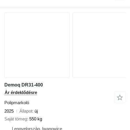
Demoq DR31-400
Ár érdeklődésre
Polipmarkoló
2025
Állapot
új
Saját tömeg
550 kg
Lengyelország, Iwanowice