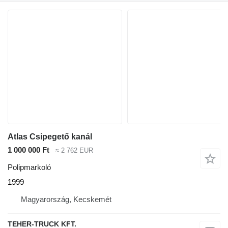
Atlas Csipegető kanál
1 000 000 Ft
≈ 2 762 EUR
Polipmarkoló
1999
Magyarország, Kecskemét
TEHER-TRUCK KFT.