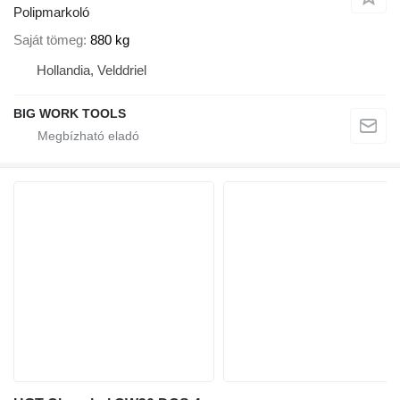
Polipmarkoló
Saját tömeg
880 kg
Hollandia, Velddriel
BIG WORK TOOLS