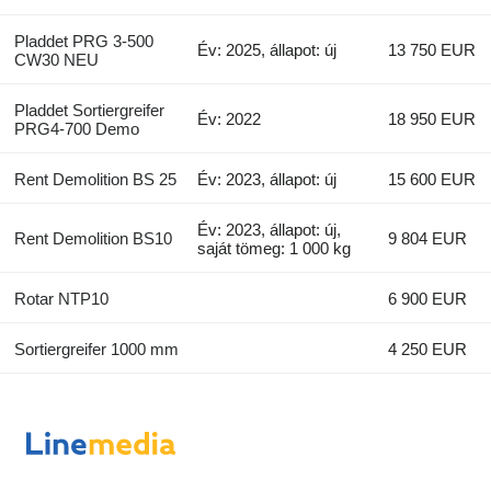
Pladdet PRG 3-500
Év: 2025, állapot: új
13 750 EUR
CW30 NEU
Pladdet Sortiergreifer
Év: 2022
18 950 EUR
PRG4-700 Demo
Rent Demolition BS 25
Év: 2023, állapot: új
15 600 EUR
Év: 2023, állapot: új,
Rent Demolition BS10
9 804 EUR
saját tömeg: 1 000 kg
Rotar NTP10
6 900 EUR
Sortiergreifer 1000 mm
4 250 EUR