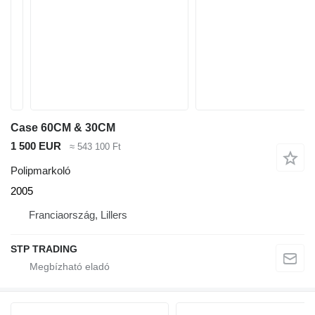
Case 60CM & 30CM
1 500 EUR
≈ 543 100 Ft
Polipmarkoló
2005
Franciaország, Lillers
STP TRADING