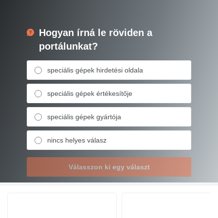
Hogyan írná le röviden a
portálunkat?
speciális gépek hirdetési oldala
speciális gépek értékesítője
speciális gépek gyártója
nincs helyes válasz
Válasszon ki egy választ