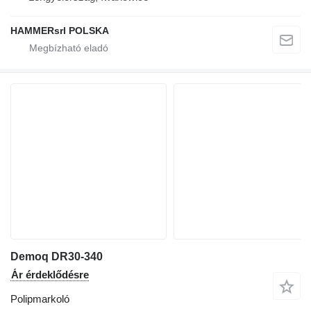
HAMMERsrl POLSKA
Demoq DR30-340
Ár érdeklődésre
Polipmarkoló