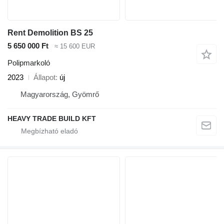
Rent Demolition BS 25
5 650 000 Ft
≈ 15 600 EUR
Polipmarkoló
2023
Állapot
új
Magyarország, Gyömrő
HEAVY TRADE BUILD KFT