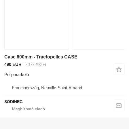
Case 600mm - Tractopelles CASE
490 EUR
≈ 177 400 Ft
Polipmarkoló
Franciaország, Neuville-Saint-Amand
SODINEG