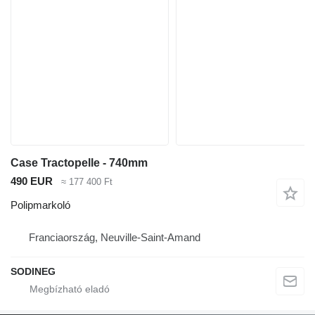
Case Tractopelle - 740mm
490 EUR
≈ 177 400 Ft
Polipmarkoló
Franciaország, Neuville-Saint-Amand
SODINEG