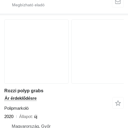
Rozzi polyp grabs
Ár érdeklődésre
Polipmarkoló
2020
Állapot
új
Magyarország, Győr