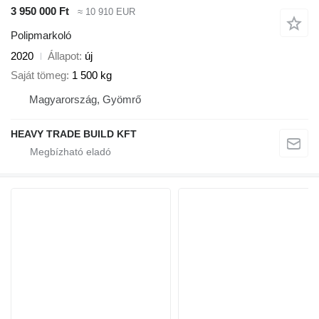
3 950 000 Ft
≈ 10 910 EUR
Polipmarkoló
2020
Állapot
új
Saját tömeg
1 500 kg
Magyarország, Gyömrő
HEAVY TRADE BUILD KFT