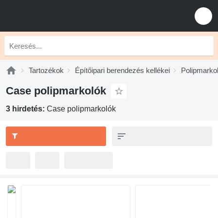
Tartozékok
Építőipari berendezés kellékei
Polipmarko
Case polipmarkolók
3 hirdetés:
Case polipmarkolók