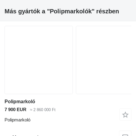
Más gyártók a "Polipmarkolók" részben
Polipmarkoló
7 900 EUR
≈ 2 860 000 Ft
Polipmarkoló