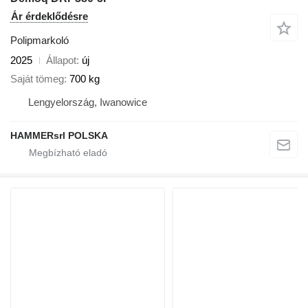
Ár érdeklődésre
Polipmarkoló
2025
Állapot
új
Saját tömeg
700 kg
Lengyelország, Iwanowice
HAMMERsrl POLSKA