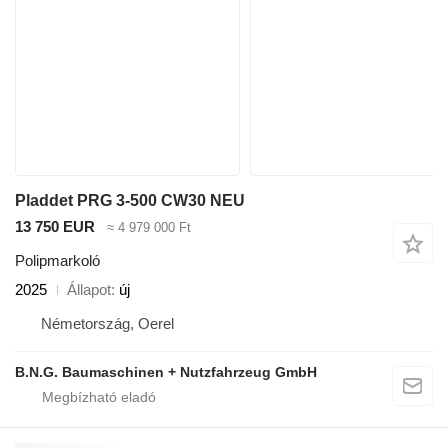
Pladdet PRG 3-500 CW30 NEU
13 750 EUR
≈ 4 979 000 Ft
Polipmarkoló
2025
Állapot
új
Németország, Oerel
B.N.G. Baumaschinen + Nutzfahrzeug GmbH