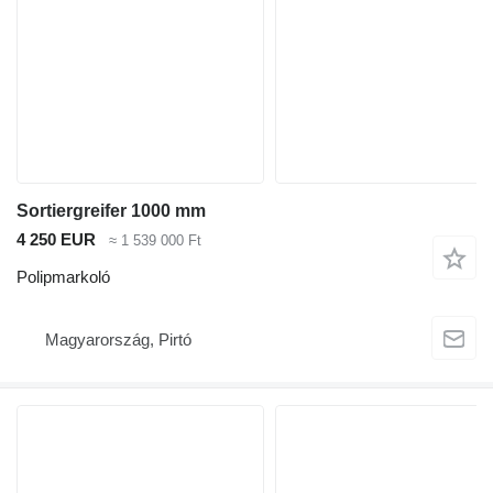
Sortiergreifer 1000 mm
4 250 EUR
≈ 1 539 000 Ft
Polipmarkoló
Magyarország, Pirtó