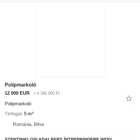
Polipmarkoló
12 000 EUR
≈ 4 345 000 Ft
Polipmarkoló
Térfogat
5 m³
Románia, Bihor
SZENTMIKLOSI ADALBERT ÎNTREPRINDERE INDIVIDUALĂ