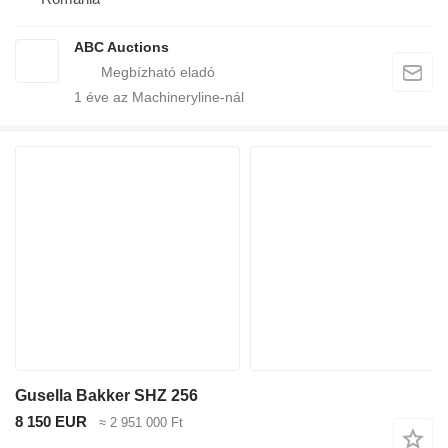
ABC Auctions
1
éve az Machineryline-nál
Gusella Bakker SHZ 256
8 150 EUR
≈ 2 951 000 Ft