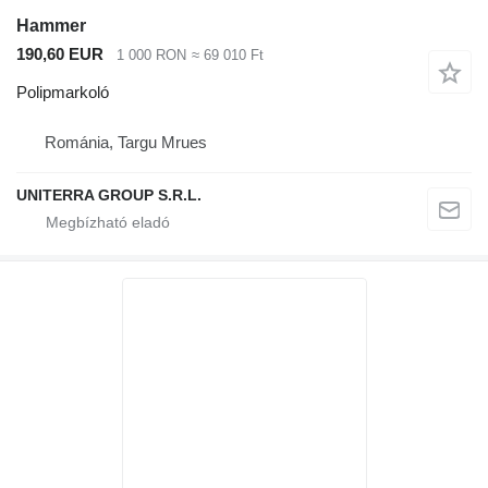
Hammer
190,60 EUR
1 000 RON
≈ 69 010 Ft
Polipmarkoló
Románia, Targu Mrues
UNITERRA GROUP S.R.L.