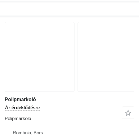
Polipmarkoló
Ár érdeklődésre
Polipmarkoló
Románia, Borș