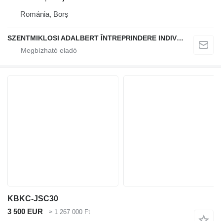
Románia, Borș
SZENTMIKLOSI ADALBERT ÎNTREPRINDERE INDIVIDUALĂ
KBKC-JSC30
3 500 EUR
≈ 1 267 000 Ft