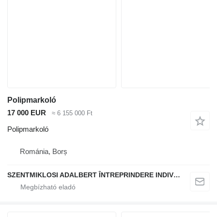
Polipmarkoló
17 000 EUR
≈ 6 155 000 Ft
Polipmarkoló
Románia, Borș
SZENTMIKLOSI ADALBERT ÎNTREPRINDERE INDIVIDUALĂ