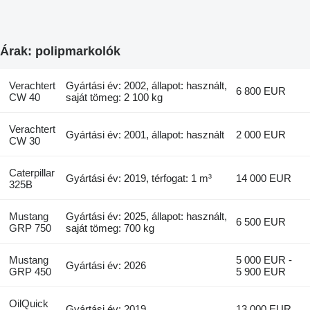
Árak: polipmarkolók
Verachtert
Gyártási év: 2002, állapot: használt,
6 800 EUR
CW 40
saját tömeg: 2 100 kg
Verachtert
Gyártási év: 2001, állapot: használt
2 000 EUR
CW 30
Caterpillar
Gyártási év: 2019, térfogat: 1 m³
14 000 EUR
325B
Mustang
Gyártási év: 2025, állapot: használt,
6 500 EUR
GRP 750
saját tömeg: 700 kg
Mustang
5 000 EUR -
Gyártási év: 2026
GRP 450
5 900 EUR
OilQuick
Gyártási év: 2019
13 000 EUR