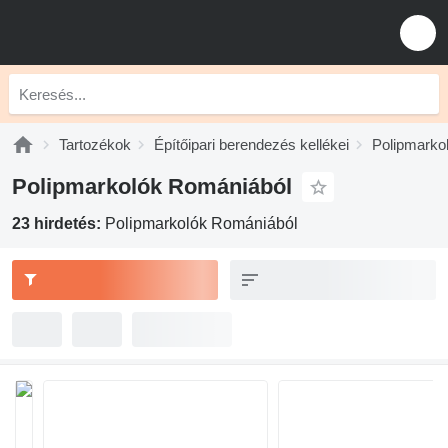
Tartozékok
Építőipari berendezés kellékei
Polipmarko
Polipmarkolók Romániából
23 hirdetés:
Polipmarkolók Romániából