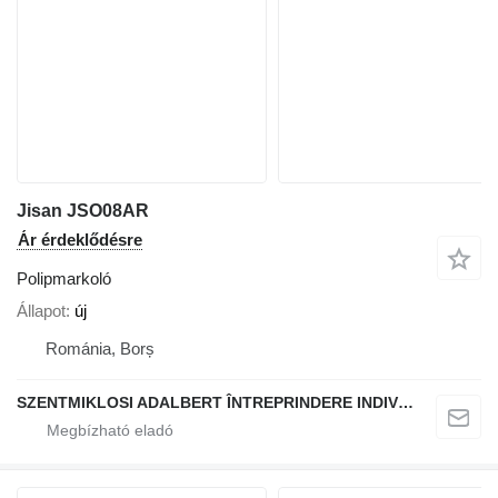
Jisan JSO08AR
Ár érdeklődésre
Polipmarkoló
Állapot
új
Románia, Borș
SZENTMIKLOSI ADALBERT ÎNTREPRINDERE INDIVIDUALĂ