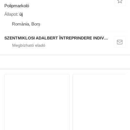
Polipmarkoló
Állapot
új
Románia, Borș
SZENTMIKLOSI ADALBERT ÎNTREPRINDERE INDIVIDUALĂ