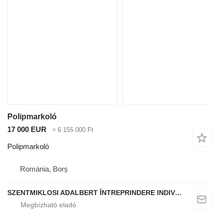
Polipmarkoló
17 000 EUR
≈ 6 155 000 Ft
Polipmarkoló
Románia, Borș
SZENTMIKLOSI ADALBERT ÎNTREPRINDERE INDIVIDUALĂ