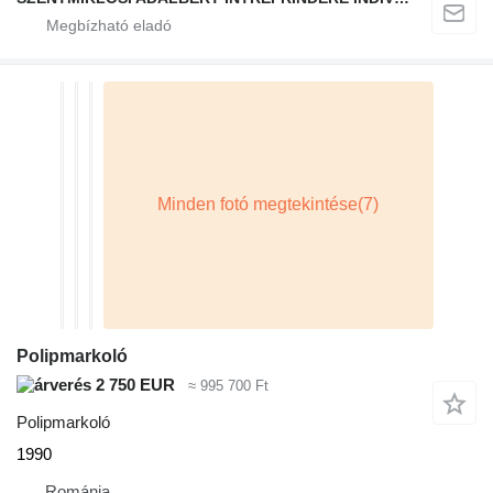
Polipmarkoló
2 750 EUR
≈ 995 700 Ft
Polipmarkoló
1990
Románia