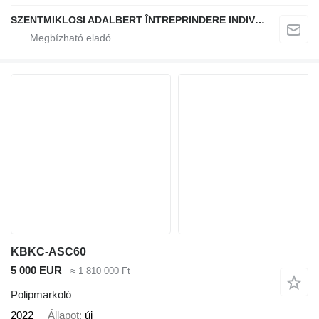
SZENTMIKLOSI ADALBERT ÎNTREPRINDERE INDIVIDUALĂ
KBKC-ASC60
5 000 EUR
≈ 1 810 000 Ft
Polipmarkoló
2022
Állapot
új