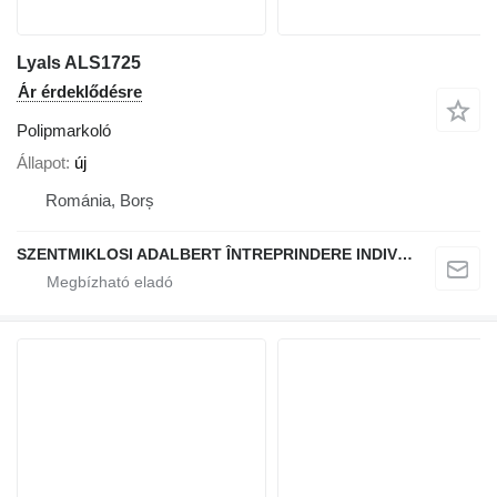
Lyals ALS1725
Ár érdeklődésre
Polipmarkoló
Állapot
új
Románia, Borș
SZENTMIKLOSI ADALBERT ÎNTREPRINDERE INDIVIDUALĂ