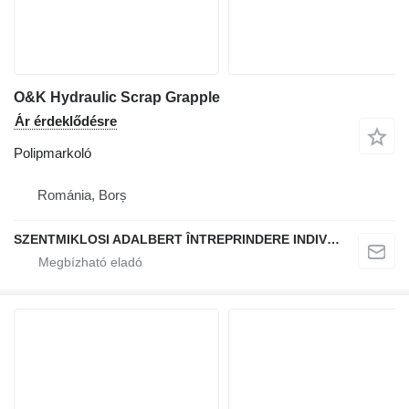
O&K Hydraulic Scrap Grapple
Ár érdeklődésre
Polipmarkoló
Románia, Borș
SZENTMIKLOSI ADALBERT ÎNTREPRINDERE INDIVIDUALĂ