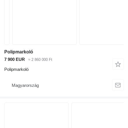
Polipmarkoló
7 900 EUR
≈ 2 860 000 Ft
Polipmarkoló
Magyarország