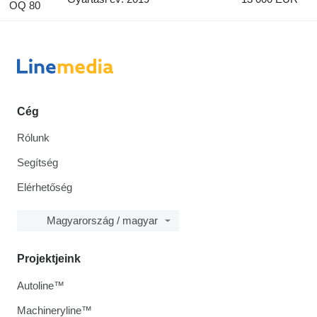
OQ 80
Cég
Rólunk
Segítség
Elérhetőség
Magyarország / magyar
Projektjeink
Autoline™
Machineryline™