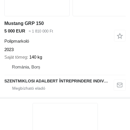
Mustang GRP 150
5 000 EUR
≈ 1 810 000 Ft
Polipmarkoló
2023
Saját tömeg
140 kg
Románia, Borș
SZENTMIKLOSI ADALBERT ÎNTREPRINDERE INDIVIDUALĂ