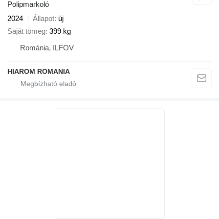
Polipmarkoló
2024
Állapot
új
Saját tömeg
399 kg
Románia, ILFOV
HIAROM ROMANIA