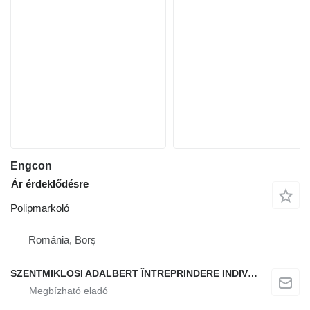
Engcon
Ár érdeklődésre
Polipmarkoló
Románia, Borș
SZENTMIKLOSI ADALBERT ÎNTREPRINDERE INDIVIDUALĂ