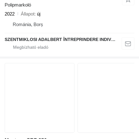
Polipmarkoló
2022
Állapot
új
Románia, Borș
SZENTMIKLOSI ADALBERT ÎNTREPRINDERE INDIVIDUALĂ