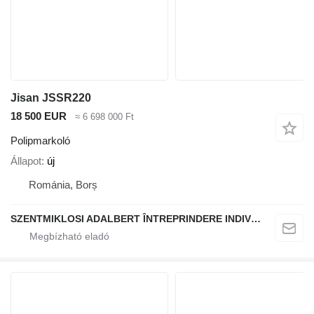
Jisan JSSR220
18 500 EUR
≈ 6 698 000 Ft
Polipmarkoló
Állapot
új
Románia, Borș
SZENTMIKLOSI ADALBERT ÎNTREPRINDERE INDIVIDUALĂ