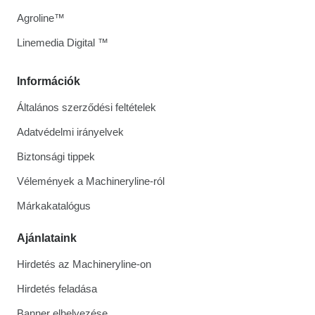
Agroline™
Linemedia Digital ™
Információk
Általános szerződési feltételek
Adatvédelmi irányelvek
Biztonsági tippek
Vélemények a Machineryline-ról
Márkakatalógus
Ajánlataink
Hirdetés az Machineryline-on
Hirdetés feladása
Banner elhelyezése