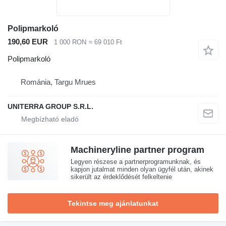
Polipmarkoló
190,60 EUR
1 000 RON
≈ 69 010 Ft
Polipmarkoló
Románia, Targu Mrues
UNITERRA GROUP S.R.L.
Machineryline partner program
Legyen részese a partnerprogramunknak, és
kapjon jutalmat minden olyan ügyfél után, akinek
sikerült az érdeklődését felkeltenie
Tekintse meg ajánlatunkat