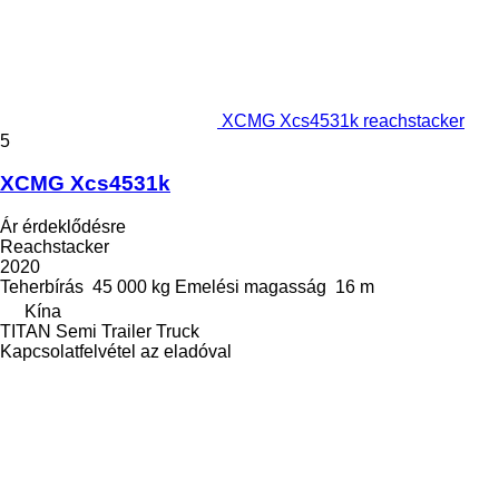
XCMG Xcs4531k reachstacker
5
XCMG Xcs4531k
Ár érdeklődésre
Reachstacker
2020
Teherbírás
45 000 kg
Emelési magasság
16 m
Kína
TITAN Semi Trailer Truck
Kapcsolatfelvétel az eladóval