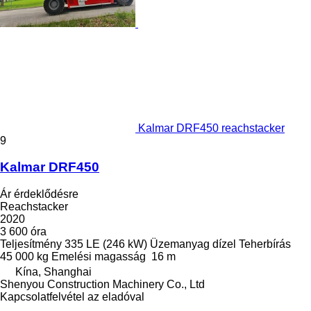
Kalmar DRF450 reachstacker
9
Kalmar DRF450
Ár érdeklődésre
Reachstacker
2020
3 600 óra
Teljesítmény
335 LE (246 kW)
Üzemanyag
dízel
Teherbírás
45 000 kg
Emelési magasság
16 m
Kína, Shanghai
Shenyou Construction Machinery Co., Ltd
Kapcsolatfelvétel az eladóval