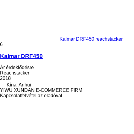
Kalmar DRF450 reachstacker
6
Kalmar DRF450
Ár érdeklődésre
Reachstacker
2018
Kína, Anhui
YIWU XUNDAN E-COMMERCE FIRM
Kapcsolatfelvétel az eladóval