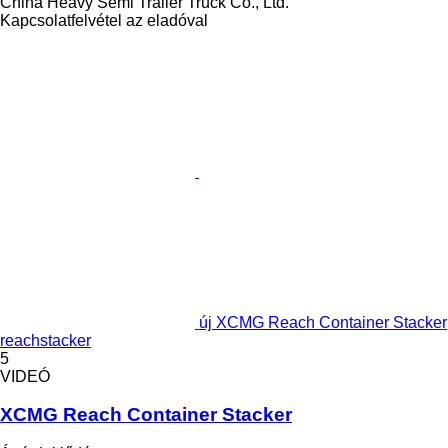
China Heavy Semi Trailer Truck Co., Ltd.
Kapcsolatfelvétel az eladóval
új XCMG Reach Container Stacker
reachstacker
5
VIDEÓ
XCMG Reach Container Stacker