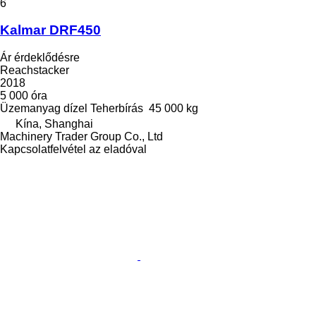
6
Kalmar DRF450
Ár érdeklődésre
Reachstacker
2018
5 000 óra
Üzemanyag
dízel
Teherbírás
45 000 kg
Kína, Shanghai
Machinery Trader Group Co., Ltd
Kapcsolatfelvétel az eladóval