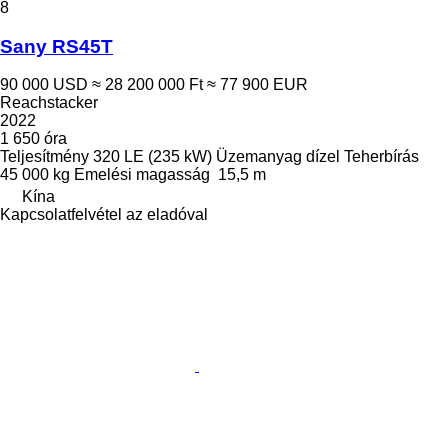
8
Sany RS45T
90 000 USD
≈ 28 200 000 Ft
≈ 77 900 EUR
Reachstacker
2022
1 650 óra
Teljesítmény
320 LE (235 kW)
Üzemanyag
dízel
Teherbírás
45 000 kg
Emelési magasság
15,5 m
Kína
Kapcsolatfelvétel az eladóval