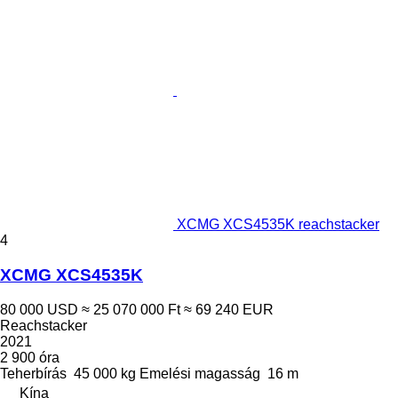
XCMG XCS4535K reachstacker
4
XCMG XCS4535K
80 000 USD
≈ 25 070 000 Ft
≈ 69 240 EUR
Reachstacker
2021
2 900 óra
Teherbírás
45 000 kg
Emelési magasság
16 m
Kína