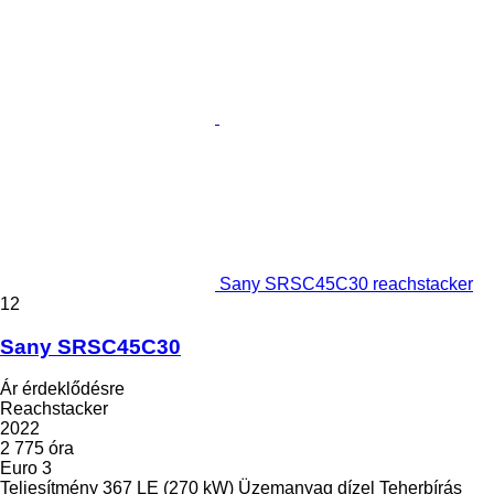
Sany SRSC45C30 reachstacker
12
Sany SRSC45C30
Ár érdeklődésre
Reachstacker
2022
2 775 óra
Euro 3
Teljesítmény
367 LE (270 kW)
Üzemanyag
dízel
Teherbírás