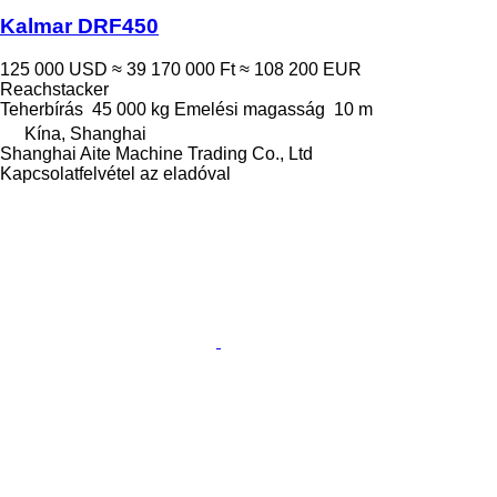
Kalmar DRF450
125 000 USD
≈ 39 170 000 Ft
≈ 108 200 EUR
Reachstacker
Teherbírás
45 000 kg
Emelési magasság
10 m
Kína, Shanghai
Shanghai Aite Machine Trading Co., Ltd
Kapcsolatfelvétel az eladóval