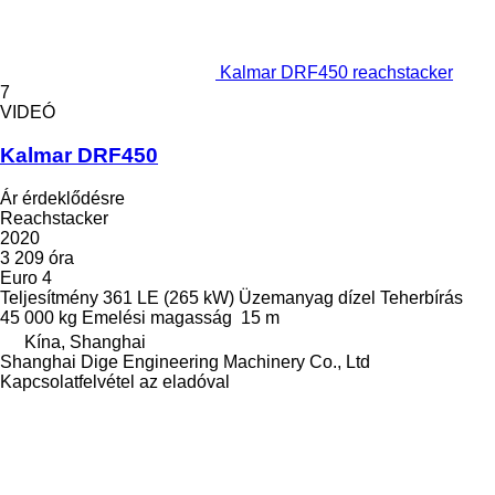
Kalmar DRF450 reachstacker
7
VIDEÓ
Kalmar DRF450
Ár érdeklődésre
Reachstacker
2020
3 209 óra
Euro 4
Teljesítmény
361 LE (265 kW)
Üzemanyag
dízel
Teherbírás
45 000 kg
Emelési magasság
15 m
Kína, Shanghai
Shanghai Dige Engineering Machinery Co., Ltd
Kapcsolatfelvétel az eladóval