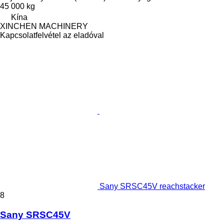
45 000 kg
Kína
XINCHEN MACHINERY
Kapcsolatfelvétel az eladóval
Sany SRSC45V reachstacker
8
Sany SRSC45V