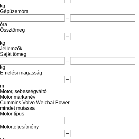
kg
Gépüzemóra
–
óra
Össztömeg
–
kg
Jellemzők
Saját tömeg
–
kg
Emelési magasság
–
m
Motor, sebességváltó
Motor márkanév
Cummins
Volvo
Weichai Power
mindet mutassa
Motor típus
Motorteljesítmény
–