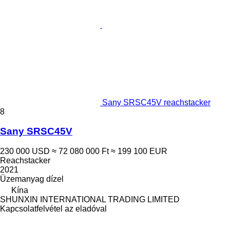
Sany SRSC45V reachstacker
8
Sany SRSC45V
230 000 USD
≈ 72 080 000 Ft
≈ 199 100 EUR
Reachstacker
2021
Üzemanyag
dízel
Kína
SHUNXIN INTERNATIONAL TRADING LIMITED
Kapcsolatfelvétel az eladóval