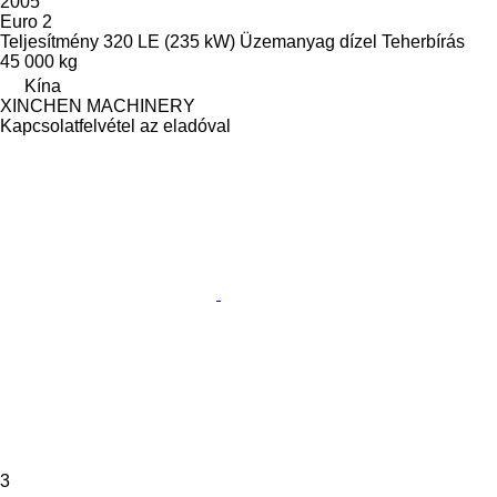
2005
Euro 2
Teljesítmény
320 LE (235 kW)
Üzemanyag
dízel
Teherbírás
45 000 kg
Kína
XINCHEN MACHINERY
Kapcsolatfelvétel az eladóval
3