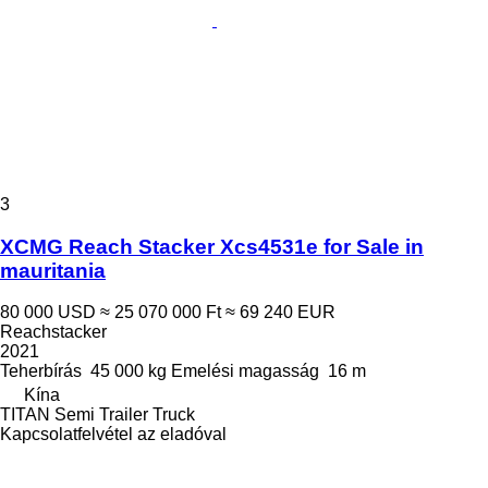
3
XCMG Reach Stacker Xcs4531e for Sale in
mauritania
80 000 USD
≈ 25 070 000 Ft
≈ 69 240 EUR
Reachstacker
2021
Teherbírás
45 000 kg
Emelési magasság
16 m
Kína
TITAN Semi Trailer Truck
Kapcsolatfelvétel az eladóval