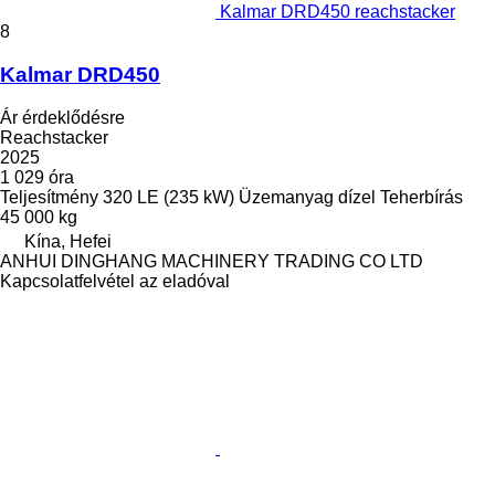
Kalmar DRD450 reachstacker
8
Kalmar DRD450
Ár érdeklődésre
Reachstacker
2025
1 029 óra
Teljesítmény
320 LE (235 kW)
Üzemanyag
dízel
Teherbírás
45 000 kg
Kína, Hefei
ANHUI DINGHANG MACHINERY TRADING CO LTD
Kapcsolatfelvétel az eladóval