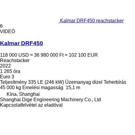
Kalmar DRF450 reachstacker
6
VIDEÓ
Kalmar DRF450
118 000 USD
≈ 36 980 000 Ft
≈ 102 100 EUR
Reachstacker
2022
1 265 óra
Euro 3
Teljesítmény
335 LE (246 kW)
Üzemanyag
dízel
Teherbírás
45 000 kg
Emelési magasság
15,1 m
Kína, Shanghai
Shanghai Dige Engineering Machinery Co., Ltd
Kapcsolatfelvétel az eladóval