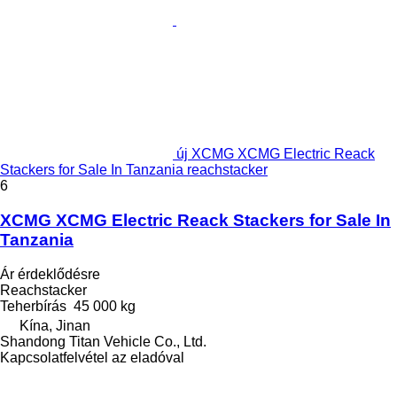
új XCMG XCMG Electric Reack
Stackers for Sale In Tanzania reachstacker
6
XCMG XCMG Electric Reack Stackers for Sale In
Tanzania
Ár érdeklődésre
Reachstacker
Teherbírás
45 000 kg
Kína, Jinan
Shandong Titan Vehicle Co., Ltd.
Kapcsolatfelvétel az eladóval