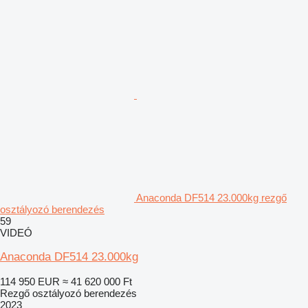
Anaconda DF514 23.000kg rezgő
osztályozó berendezés
59
VIDEÓ
Anaconda DF514 23.000kg
114 950 EUR
≈ 41 620 000 Ft
Rezgő osztályozó berendezés
2023