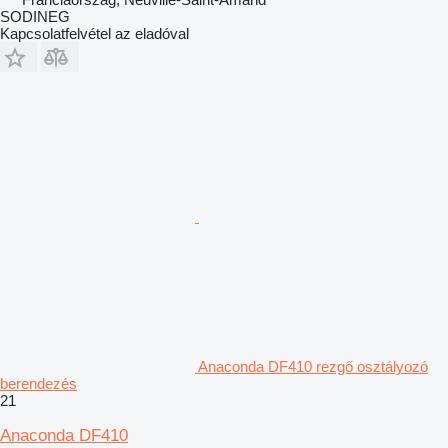
SODINEG
Kapcsolatfelvétel az eladóval
Anaconda DF410 rezgő osztályozó
berendezés
21
Anaconda DF410