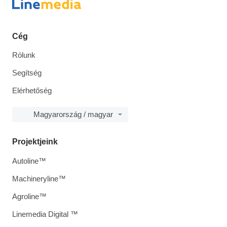
Cég
Rólunk
Segítség
Elérhetőség
Magyarország / magyar
Projektjeink
Autoline™
Machineryline™
Agroline™
Linemedia Digital ™