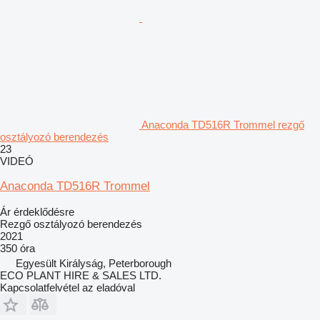
Anaconda TD516R Trommel rezgő
osztályozó berendezés
23
VIDEÓ
Anaconda TD516R Trommel
Ár érdeklődésre
Rezgő osztályozó berendezés
2021
350 óra
Egyesült Királyság, Peterborough
ECO PLANT HIRE & SALES LTD.
Kapcsolatfelvétel az eladóval