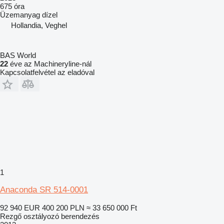
675 óra
Üzemanyag
dízel
Hollandia, Veghel
BAS World
22
éve az Machineryline-nál
Kapcsolatfelvétel az eladóval
1
Anaconda SR 514-0001
92 940 EUR
400 200 PLN
≈ 33 650 000 Ft
Rezgő osztályozó berendezés