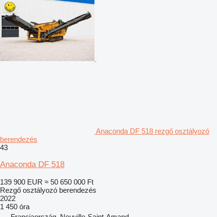
Anaconda DF 518 rezgő osztályozó
berendezés
43
Anaconda DF 518
139 900 EUR
≈ 50 650 000 Ft
Rezgő osztályozó berendezés
2022
1 450 óra
Franciaország, Neuville-Saint-Amand