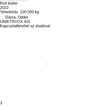
Roll trailer
2022
Teherbírás
100 000 kg
Dánia, Odder
UNIKTRUCK A/S
Kapcsolatfelvétel az eladóval
3