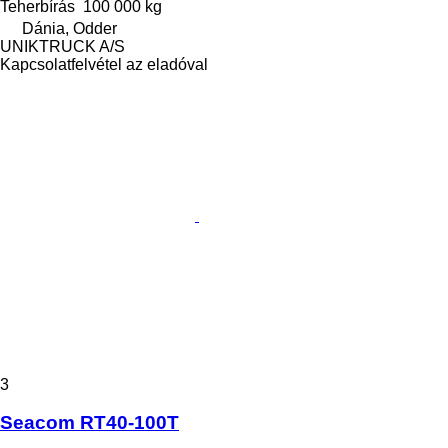
Teherbírás
100 000 kg
Dánia, Odder
UNIKTRUCK A/S
Kapcsolatfelvétel az eladóval
3
Seacom RT40-100T