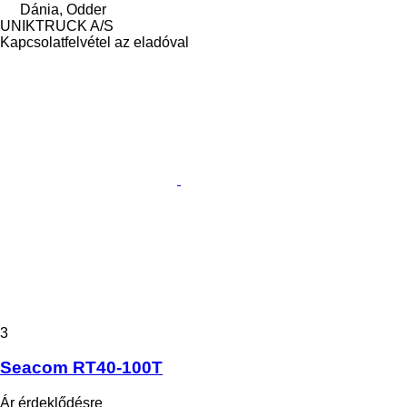
Dánia, Odder
UNIKTRUCK A/S
Kapcsolatfelvétel az eladóval
3
Seacom RT40-100T
Ár érdeklődésre