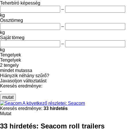
Teherbíró képesség
–
kg
Össztömeg
–
kg
Saját tömeg
–
kg
Tengelyek
Tengelyek
2 tengely
mindet mutassa
Hiányzik néhány szűrő?
Javasoljon változtatást
Keresés eredménye:
-
mutat
A következő részletei: Seacom
Keresés eredménye:
33 hirdetés
Mutat
33 hirdetés:
Seacom roll trailers