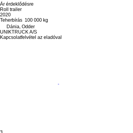
Ár érdeklődésre
Roll trailer
2020
Teherbírás
100 000 kg
Dánia, Odder
UNIKTRUCK A/S
Kapcsolatfelvétel az eladóval
3