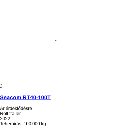
3
Seacom RT40-100T
Ár érdeklődésre
Roll trailer
2022
Teherbírás
100 000 kg