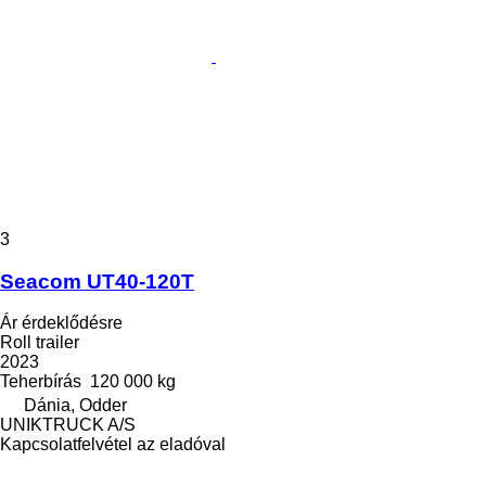
3
Seacom UT40-120T
Ár érdeklődésre
Roll trailer
2023
Teherbírás
120 000 kg
Dánia, Odder
UNIKTRUCK A/S
Kapcsolatfelvétel az eladóval