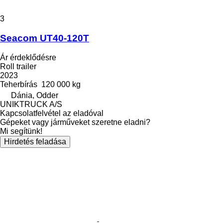
3
Seacom UT40-120T
Ár érdeklődésre
Roll trailer
2023
Teherbírás
120 000 kg
Dánia, Odder
UNIKTRUCK A/S
Kapcsolatfelvétel az eladóval
Gépeket vagy járműveket szeretne eladni?
Mi segítünk!
Hirdetés feladása