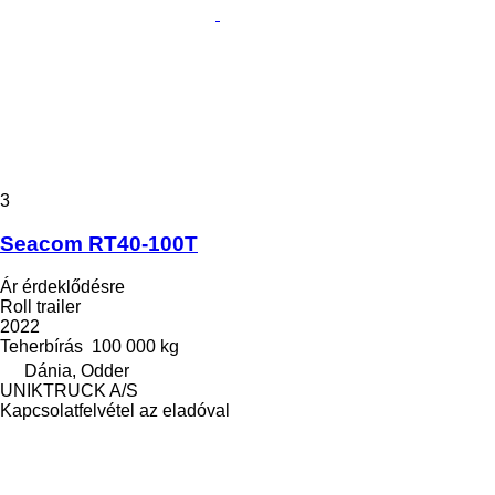
3
Seacom RT40-100T
Ár érdeklődésre
Roll trailer
2022
Teherbírás
100 000 kg
Dánia, Odder
UNIKTRUCK A/S
Kapcsolatfelvétel az eladóval