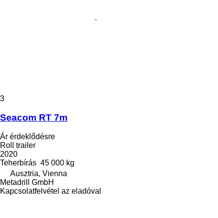
3
Seacom RT 7m
Ár érdeklődésre
Roll trailer
2020
Teherbírás
45 000 kg
Ausztria, Vienna
Metadrill GmbH
Kapcsolatfelvétel az eladóval