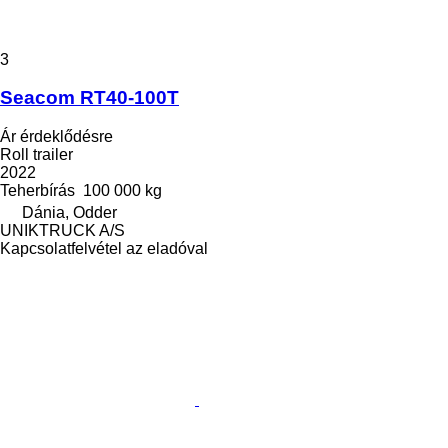
3
Seacom RT40-100T
Ár érdeklődésre
Roll trailer
2022
Teherbírás
100 000 kg
Dánia, Odder
UNIKTRUCK A/S
Kapcsolatfelvétel az eladóval