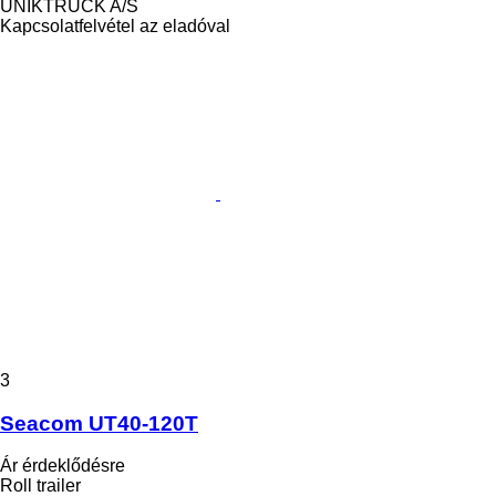
UNIKTRUCK A/S
Kapcsolatfelvétel az eladóval
3
Seacom UT40-120T
Ár érdeklődésre
Roll trailer