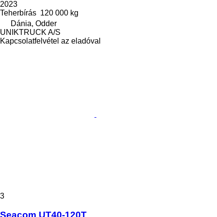
2023
Teherbírás
120 000 kg
Dánia, Odder
UNIKTRUCK A/S
Kapcsolatfelvétel az eladóval
3
Seacom UT40-120T