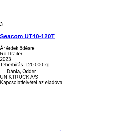
3
Seacom UT40-120T
Ár érdeklődésre
Roll trailer
2023
Teherbírás
120 000 kg
Dánia, Odder
UNIKTRUCK A/S
Kapcsolatfelvétel az eladóval