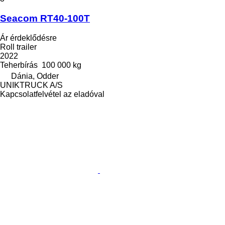
Seacom RT40-100T
Ár érdeklődésre
Roll trailer
2022
Teherbírás
100 000 kg
Dánia, Odder
UNIKTRUCK A/S
Kapcsolatfelvétel az eladóval