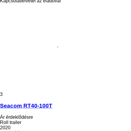
Kapcsolatfelvétel az eladóval
3
Seacom RT40-100T
Ár érdeklődésre
Roll trailer
2020