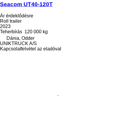
Seacom UT40-120T
Ár érdeklődésre
Roll trailer
2023
Teherbírás
120 000 kg
Dánia, Odder
UNIKTRUCK A/S
Kapcsolatfelvétel az eladóval