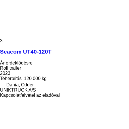
3
Seacom UT40-120T
Ár érdeklődésre
Roll trailer
2023
Teherbírás
120 000 kg
Dánia, Odder
UNIKTRUCK A/S
Kapcsolatfelvétel az eladóval