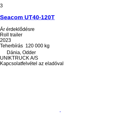
3
Seacom UT40-120T
Ár érdeklődésre
Roll trailer
2023
Teherbírás
120 000 kg
Dánia, Odder
UNIKTRUCK A/S
Kapcsolatfelvétel az eladóval