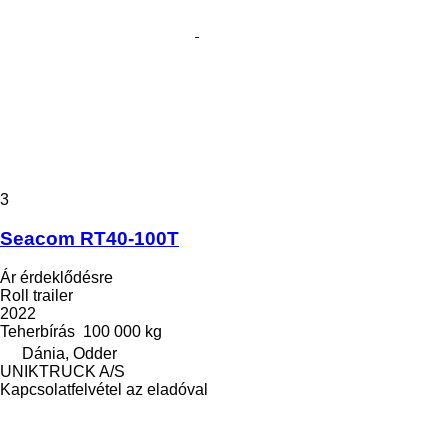
3
Seacom RT40-100T
Ár érdeklődésre
Roll trailer
2022
Teherbírás
100 000 kg
Dánia, Odder
UNIKTRUCK A/S
Kapcsolatfelvétel az eladóval