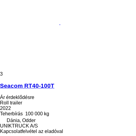
3
Seacom RT40-100T
Ár érdeklődésre
Roll trailer
2022
Teherbírás
100 000 kg
Dánia, Odder
UNIKTRUCK A/S
Kapcsolatfelvétel az eladóval