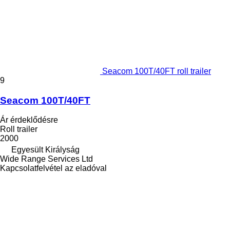
Seacom 100T/40FT roll trailer
9
Seacom 100T/40FT
Ár érdeklődésre
Roll trailer
2000
Egyesült Királyság
Wide Range Services Ltd
Kapcsolatfelvétel az eladóval