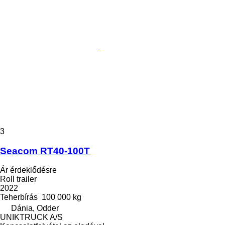
3
Seacom RT40-100T
Ár érdeklődésre
Roll trailer
2022
Teherbírás
100 000 kg
Dánia, Odder
UNIKTRUCK A/S