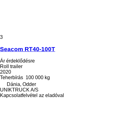
3
Seacom RT40-100T
Ár érdeklődésre
Roll trailer
2020
Teherbírás
100 000 kg
Dánia, Odder
UNIKTRUCK A/S
Kapcsolatfelvétel az eladóval