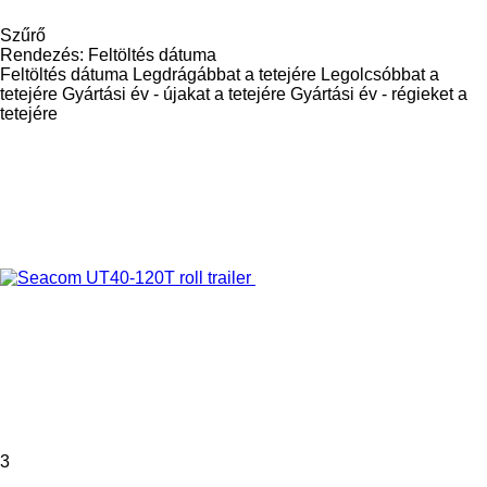
Szűrő
Rendezés
:
Feltöltés dátuma
Feltöltés dátuma
Legdrágábbat a tetejére
Legolcsóbbat a
tetejére
Gyártási év - újakat a tetejére
Gyártási év - régieket a
tetejére
3