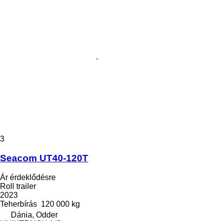
3
Seacom UT40-120T
Ár érdeklődésre
Roll trailer
2023
Teherbírás
120 000 kg
Dánia, Odder