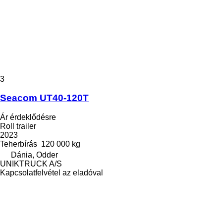
3
Seacom UT40-120T
Ár érdeklődésre
Roll trailer
2023
Teherbírás
120 000 kg
Dánia, Odder
UNIKTRUCK A/S
Kapcsolatfelvétel az eladóval