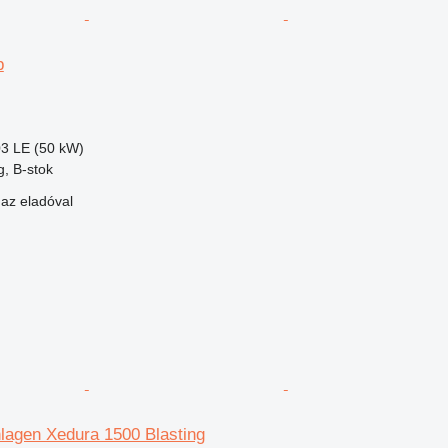
p
03 LE (50 kW)
, B-stok
 az eladóval
lagen Xedura 1500 Blasting