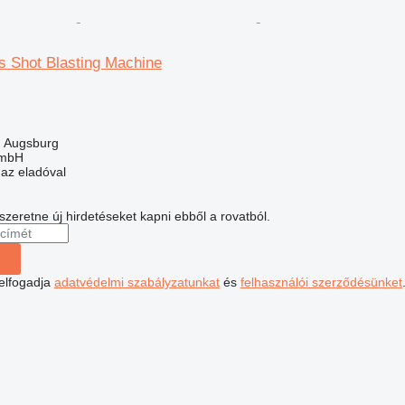
s Shot Blasting Machine
 Augsburg
GmbH
 az eladóval
 szeretne új hirdetéseket kapni ebből a rovatból.
 elfogadja
adatvédelmi szabályzatunkat
és
felhasználói szerződésünket