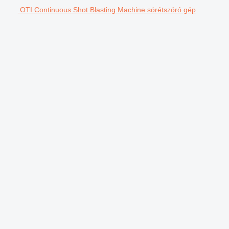
OTI Continuous Shot Blasting Machine sörétszóró gép
.