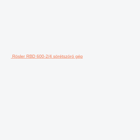
Rösler RBD 600-2/4 sörétszóró gép