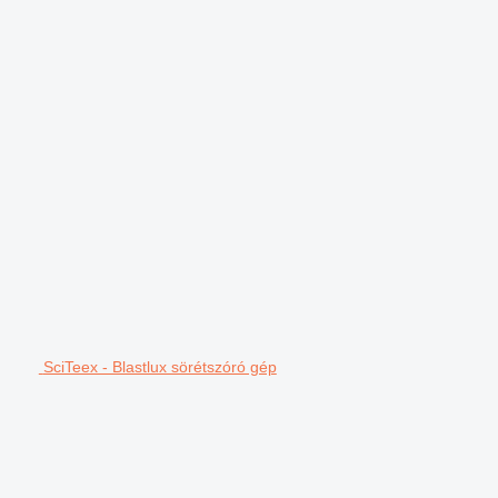
SciTeex - Blastlux sörétszóró gép