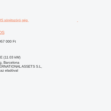
 DS
957 000 Ft
LE (11.03 kW)
g, Barcelona
ERNATIONAL ASSETS S.L,
 az eladóval