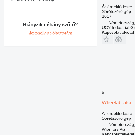
Ár érdeklődésre
Sörétszóró gép
2017
Németország, 
Hiányzik néhány szűrő?
UCY Industrial 
Kapcsolatfelvétel
Javasoljon változtatást
5
Wheelabrator 
Ár érdeklődésre
Sörétszóró gép
Németország,
Wiemers AG
Kapcsolatfelvétel