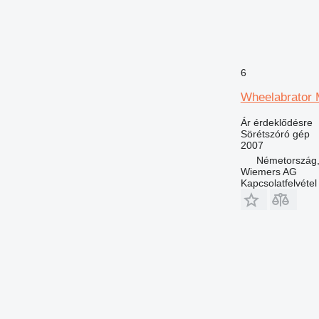
6
Wheelabrator
Ár érdeklődésre
Sörétszóró gép
2007
Németország,
Wiemers AG
Kapcsolatfelvétel