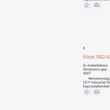
5
Rösler RBD 60
Ár érdeklődésre
Sörétszóró gép
2007
Németország, 
UCY Industrial 
Kapcsolatfelvétel