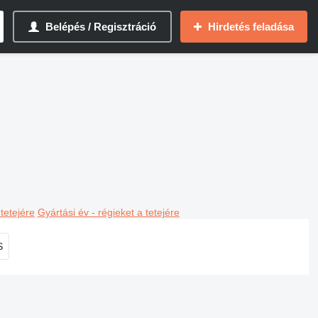
Belépés / Regisztráció
Hirdetés feladása
 tetejére
Gyártási év - régieket a tetejére