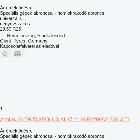
Ár érdeklődésre
Speciális gépek abroncsai - homlokrakodó abroncs
univerzális
négyévszakos
29.50 R25
Németország, Stadtallendorf
Giant- Tyres- Germany
Kapcsolatfelvétel az eladóval
1
Aeolus 26.5R25 AEOLUS AL37 ** 193B/209A2 E3/L3 TL
Ár érdeklődésre
Speciális gépek abroncsai - homlokrakodó abroncs