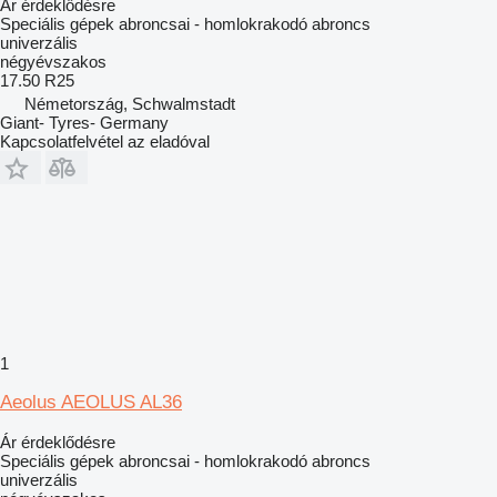
Ár érdeklődésre
Speciális gépek abroncsai - homlokrakodó abroncs
univerzális
négyévszakos
17.50 R25
Németország, Schwalmstadt
Giant- Tyres- Germany
Kapcsolatfelvétel az eladóval
1
Aeolus AEOLUS AL36
Ár érdeklődésre
Speciális gépek abroncsai - homlokrakodó abroncs
univerzális