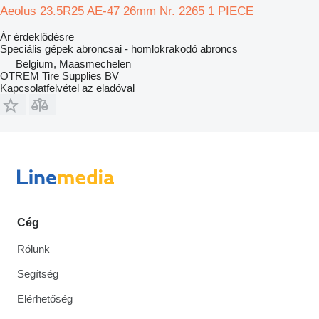
Aeolus 23.5R25 AE-47 26mm Nr. 2265 1 PIECE
Ár érdeklődésre
Speciális gépek abroncsai - homlokrakodó abroncs
Belgium, Maasmechelen
OTREM Tire Supplies BV
Kapcsolatfelvétel az eladóval
Cég
Rólunk
Segítség
Elérhetőség