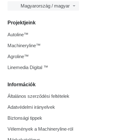
Magyarország / magyar
Projektjeink
Autoline™
Machineryline™
Agroline™
Linemedia Digital ™
Információk
Általános szerződési feltételek
Adatvédelmi irányelvek
Biztonsági tippek
Vélemények a Machineryline-ról
Márkakatalógus