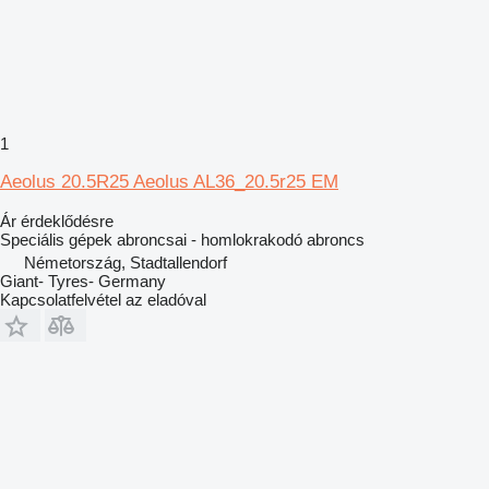
1
Aeolus 20.5R25 Aeolus AL36_20.5r25 EM
Ár érdeklődésre
Speciális gépek abroncsai - homlokrakodó abroncs
Németország, Stadtallendorf
Giant- Tyres- Germany
Kapcsolatfelvétel az eladóval