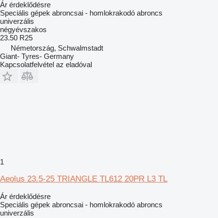
Ár érdeklődésre
Speciális gépek abroncsai - homlokrakodó abroncs
univerzális
négyévszakos
23.50 R25
Németország, Schwalmstadt
Giant- Tyres- Germany
Kapcsolatfelvétel az eladóval
1
Aeolus 23.5-25 TRIANGLE TL612 20PR L3 TL
Ár érdeklődésre
Speciális gépek abroncsai - homlokrakodó abroncs
univerzális