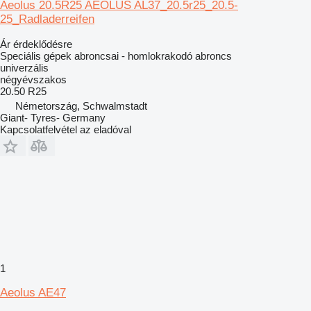
Aeolus 20.5R25 AEOLUS AL37_20.5r25_20.5-
25_Radladerreifen
Ár érdeklődésre
Speciális gépek abroncsai - homlokrakodó abroncs
univerzális
négyévszakos
20.50 R25
Németország, Schwalmstadt
Giant- Tyres- Germany
Kapcsolatfelvétel az eladóval
1
Aeolus AE47