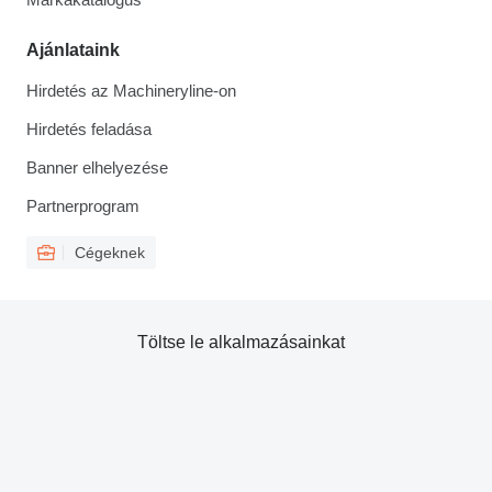
Ajánlataink
Hirdetés az Machineryline-on
Hirdetés feladása
Banner elhelyezése
Partnerprogram
Cégeknek
Töltse le alkalmazásainkat