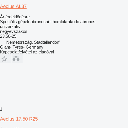
Aeolus AL37
Ár érdeklődésre
Speciális gépek abroncsai - homlokrakodó abroncs
univerzális
négyévszakos
23.50-25
Németország, Stadtallendorf
Giant- Tyres- Germany
Kapcsolatfelvétel az eladóval
1
Aeolus 17.50 R25