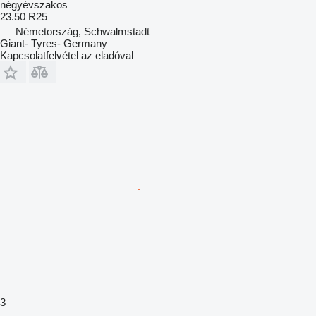
négyévszakos
23.50 R25
Németország, Schwalmstadt
Giant- Tyres- Germany
Kapcsolatfelvétel az eladóval
3