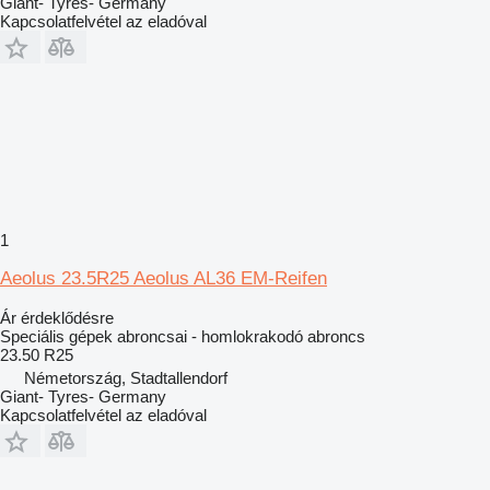
Giant- Tyres- Germany
Kapcsolatfelvétel az eladóval
1
Aeolus 23.5R25 Aeolus AL36 EM-Reifen
Ár érdeklődésre
Speciális gépek abroncsai - homlokrakodó abroncs
23.50 R25
Németország, Stadtallendorf
Giant- Tyres- Germany
Kapcsolatfelvétel az eladóval