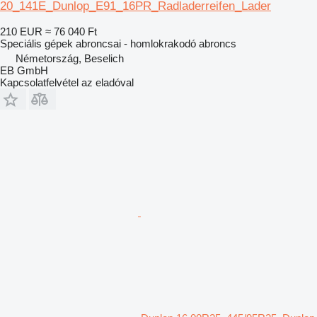
20_141E_Dunlop_E91_16PR_Radladerreifen_Lader
210 EUR
≈ 76 040 Ft
Speciális gépek abroncsai - homlokrakodó abroncs
Németország, Beselich
EB GmbH
Kapcsolatfelvétel az eladóval