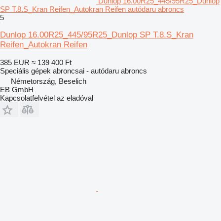
Dunlop 16.00R25_445/95R25_Dunlop
SP T.8.S_Kran Reifen_Autokran Reifen autódaru abroncs
5
Dunlop 16.00R25_445/95R25_Dunlop SP T.8.S_Kran
Reifen_Autokran Reifen
385 EUR
≈ 139 400 Ft
Speciális gépek abroncsai - autódaru abroncs
Németország, Beselich
EB GmbH
Kapcsolatfelvétel az eladóval