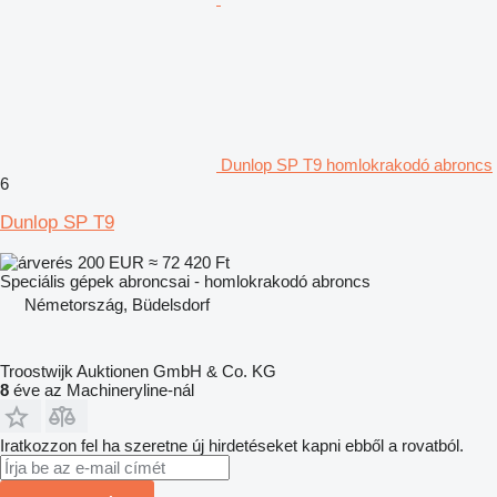
Dunlop SP T9 homlokrakodó abroncs
6
Dunlop SP T9
200 EUR
≈ 72 420 Ft
Speciális gépek abroncsai - homlokrakodó abroncs
Németország, Büdelsdorf
Troostwijk Auktionen GmbH & Co. KG
8
éve az Machineryline-nál
Iratkozzon fel ha szeretne új hirdetéseket kapni ebből a rovatból.