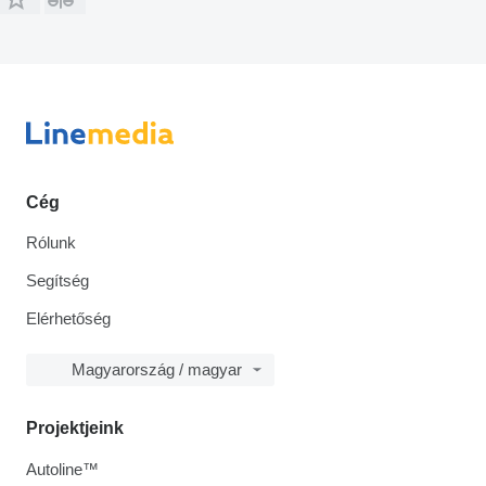
Cég
Rólunk
Segítség
Elérhetőség
Magyarország / magyar
Projektjeink
Autoline™