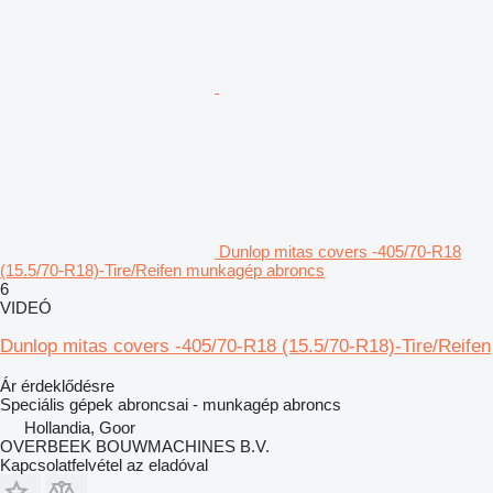
Dunlop mitas covers -405/70-R18
(15.5/70-R18)-Tire/Reifen munkagép abroncs
6
VIDEÓ
Dunlop mitas covers -405/70-R18 (15.5/70-R18)-Tire/Reifen
Ár érdeklődésre
Speciális gépek abroncsai - munkagép abroncs
Hollandia, Goor
OVERBEEK BOUWMACHINES B.V.
Kapcsolatfelvétel az eladóval