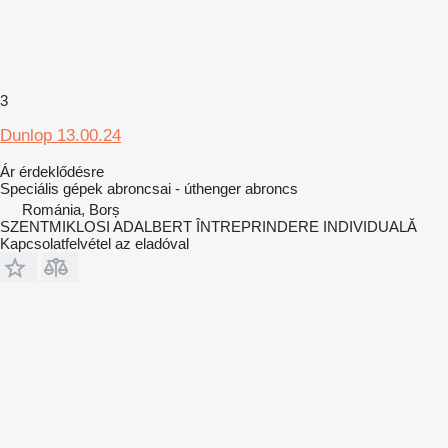
3
Dunlop 13.00.24
Ár érdeklődésre
Speciális gépek abroncsai - úthenger abroncs
Románia, Borș
SZENTMIKLOSI ADALBERT ÎNTREPRINDERE INDIVIDUALĂ
Kapcsolatfelvétel az eladóval