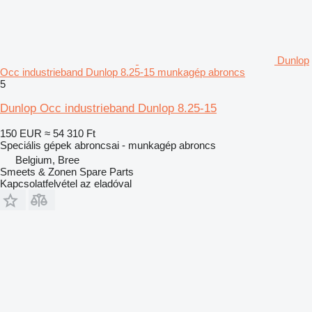
Dunlop
Occ industrieband Dunlop 8.25-15 munkagép abroncs
5
Dunlop Occ industrieband Dunlop 8.25-15
150 EUR
≈ 54 310 Ft
Speciális gépek abroncsai - munkagép abroncs
Belgium, Bree
Smeets & Zonen Spare Parts
Kapcsolatfelvétel az eladóval