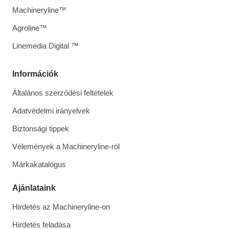
Machineryline™
Agroline™
Linemedia Digital ™
Információk
Általános szerződési feltételek
Adatvédelmi irányelvek
Biztonsági tippek
Vélemények a Machineryline-ról
Márkakatalógus
Ajánlataink
Hirdetés az Machineryline-on
Hirdetés feladása