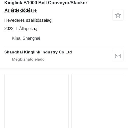
Kinglink B1000 Belt Conveyor/Stacker
Ár érdeklődésre
Hevederes szállítószalag
2022
Állapot
új
Kína, Shanghai
Shanghai Kinglink Industry Co Ltd