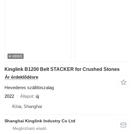
VIDEÓ
Kinglink B1200 Belt STACKER for Crushed Stones
Ár érdeklődésre
Hevederes szállítószalag
2022
Állapot
új
Kína, Shanghai
Shanghai Kinglink Industry Co Ltd