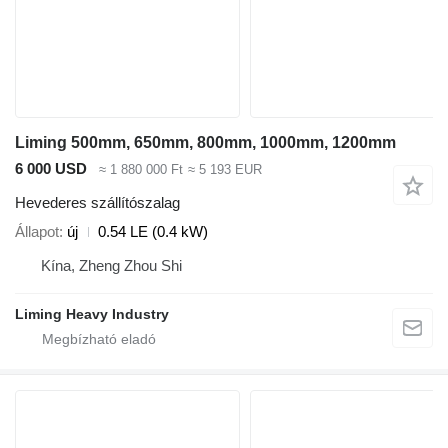
Liming 500mm, 650mm, 800mm, 1000mm, 1200mm
6 000 USD
≈ 1 880 000 Ft
≈ 5 193 EUR
Hevederes szállítószalag
Állapot
új
0.54 LE (0.4 kW)
Kína, Zheng Zhou Shi
Liming Heavy Industry