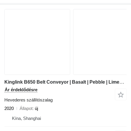
Kinglink B650 Belt Conveyor | Basalt | Pebble | Limestone
Ár érdeklődésre
Hevederes szállítószalag
2020
Állapot
új
Kína, Shanghai