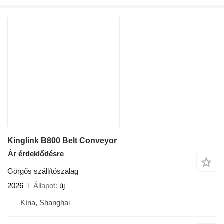
Kinglink B800 Belt Conveyor
Ár érdeklődésre
Görgős szállítószalag
2026
Állapot
új
Kína, Shanghai