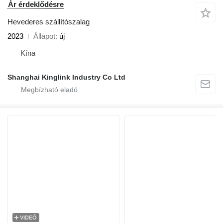
Ár érdeklődésre
Hevederes szállítószalag
2023
Állapot
új
Kína
Shanghai Kinglink Industry Co Ltd
VIDEÓ