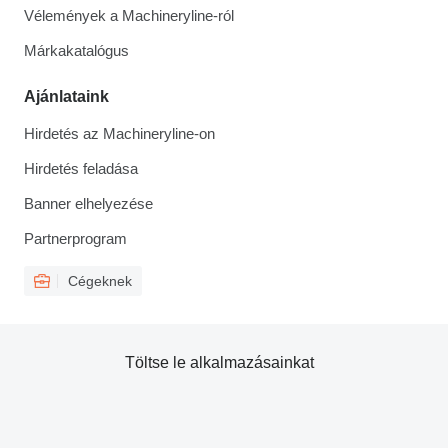
Vélemények a Machineryline-ról
Márkakatalógus
Ajánlataink
Hirdetés az Machineryline-on
Hirdetés feladása
Banner elhelyezése
Partnerprogram
Cégeknek
Töltse le alkalmazásainkat