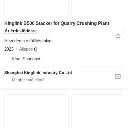
Kinglink B500 Stacker for Quarry Crushing Plant
Ár érdeklődésre
Hevederes szállítószalag
2023
Állapot
új
Kína, Shanghai
Shanghai Kinglink Industry Co Ltd