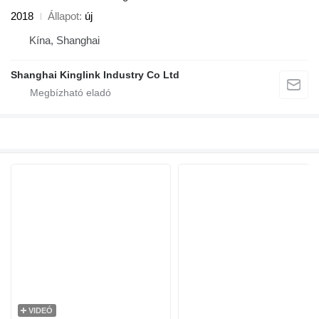
2018
Állapot
új
Kína, Shanghai
Shanghai Kinglink Industry Co Ltd
VIDEÓ