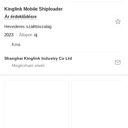
Kinglink Mobile Shiploader
Ár érdeklődésre
Hevederes szállítószalag
2023
Állapot
új
Kína
Shanghai Kinglink Industry Co Ltd