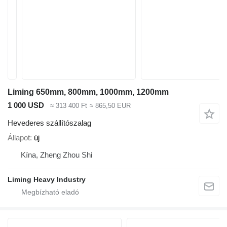
Liming 650mm, 800mm, 1000mm, 1200mm
1 000 USD
≈ 313 400 Ft
≈ 865,50 EUR
Hevederes szállítószalag
Állapot
új
Kína, Zheng Zhou Shi
Liming Heavy Industry