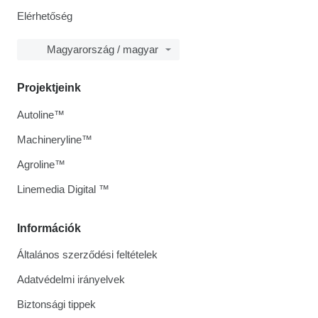
Elérhetőség
Magyarország / magyar
Projektjeink
Autoline™
Machineryline™
Agroline™
Linemedia Digital ™
Információk
Általános szerződési feltételek
Adatvédelmi irányelvek
Biztonsági tippek