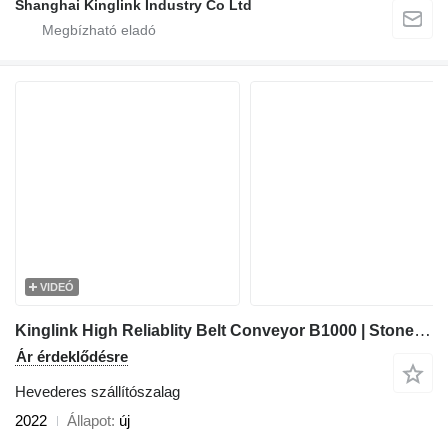
Shanghai Kinglink Industry Co Ltd
VIDEÓ
Kinglink High Reliablity Belt Conveyor B1000 | Stone Crushing Plant
Ár érdeklődésre
Hevederes szállítószalag
2022
Állapot
új