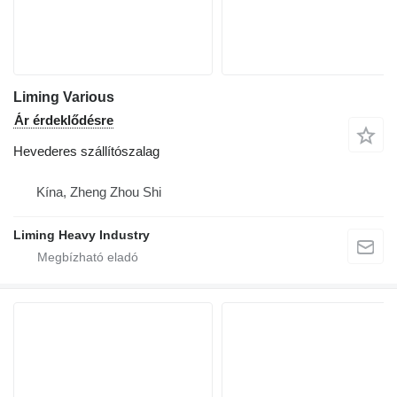
Liming Various
Ár érdeklődésre
Hevederes szállítószalag
Kína, Zheng Zhou Shi
Liming Heavy Industry