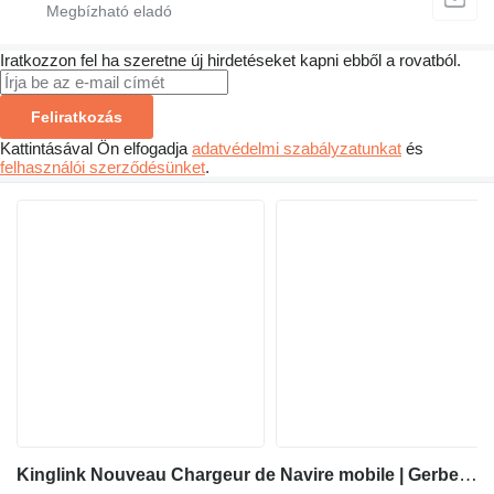
Iratkozzon fel ha szeretne új hirdetéseket kapni ebből a rovatból.
Feliratkozás
Kattintásával Ön elfogadja
adatvédelmi szabályzatunkat
és
felhasználói szerződésünket
.
Kinglink Nouveau Chargeur de Navire mobile | Gerbeur radial