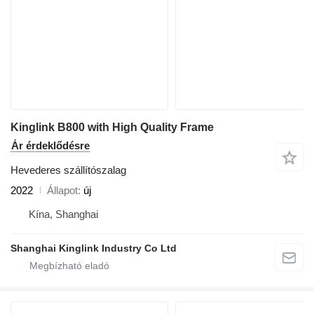
Kinglink B800 with High Quality Frame
Ár érdeklődésre
Hevederes szállítószalag
2022
Állapot
új
Kína, Shanghai
Shanghai Kinglink Industry Co Ltd