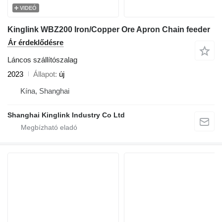
VIDEÓ
Kinglink WBZ200 Iron/Copper Ore Apron Chain feeder
Ár érdeklődésre
Láncos szállítószalag
2023
Állapot
új
Kína, Shanghai
Shanghai Kinglink Industry Co Ltd