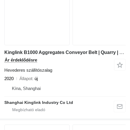
Kinglink B1000 Aggregates Conveyor Belt | Quarry | Stones | Mineral Sands
Ár érdeklődésre
Hevederes szállítószalag
2020
Állapot
új
Kína, Shanghai
Shanghai Kinglink Industry Co Ltd