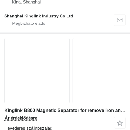
Kína, Shanghai
Shanghai Kinglink Industry Co Ltd
Kinglink B800 Magnetic Separator for remove iron and steels
Ár érdeklődésre
Hevederes szállítószalag