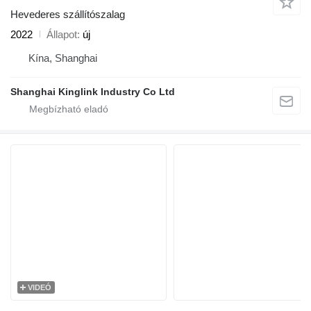
Hevederes szállítószalag
2022
Állapot
új
Kína, Shanghai
Shanghai Kinglink Industry Co Ltd
VIDEÓ