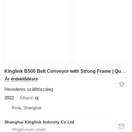
Kinglink B500 Belt Conveyor with Strong Frame | Quarry | Mining
Ár érdeklődésre
Hevederes szállítószalag
2022
Állapot
új
Kína, Shanghai
Shanghai Kinglink Industry Co Ltd