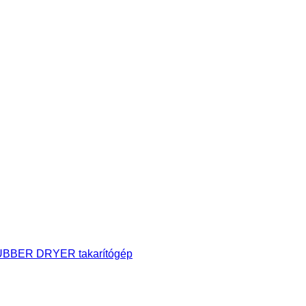
UBBER DRYER takarítógép