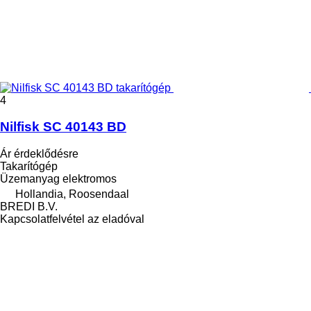
4
Nilfisk SC 40143 BD
Ár érdeklődésre
Takarítógép
Üzemanyag
elektromos
Hollandia, Roosendaal
BREDI B.V.
Kapcsolatfelvétel az eladóval