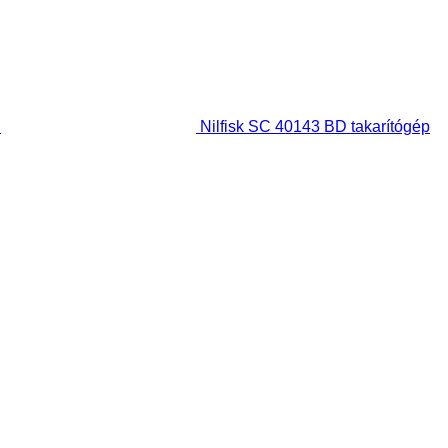
Nilfisk SC 40143 BD takarítógép