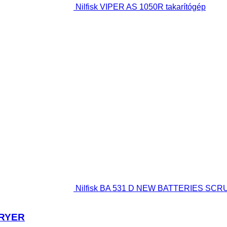
Nilfisk VIPER AS 1050R takarítógép
Nilfisk BA 531 D NEW BATTERIES SCR
DRYER