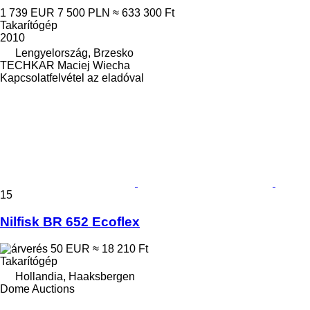
1 739 EUR
7 500 PLN
≈ 633 300 Ft
Takarítógép
2010
Lengyelország, Brzesko
TECHKAR Maciej Wiecha
Kapcsolatfelvétel az eladóval
15
Nilfisk BR 652 Ecoflex
50 EUR
≈ 18 210 Ft
Takarítógép
Hollandia, Haaksbergen
Dome Auctions