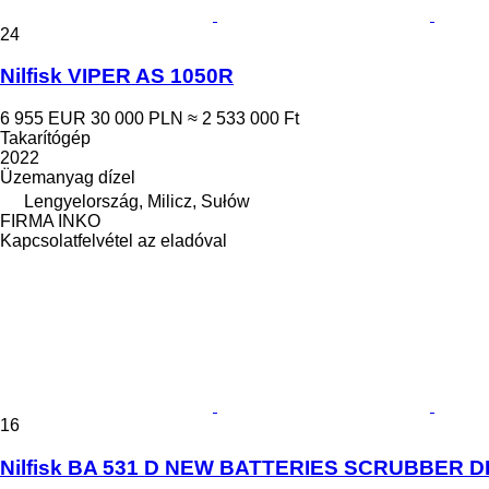
24
Nilfisk VIPER AS 1050R
6 955 EUR
30 000 PLN
≈ 2 533 000 Ft
Takarítógép
2022
Üzemanyag
dízel
Lengyelország, Milicz, Sułów
FIRMA INKO
Kapcsolatfelvétel az eladóval
16
Nilfisk BA 531 D NEW BATTERIES SCRUBBER 