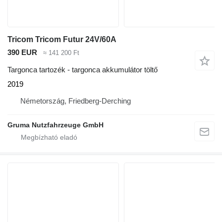
Tricom Tricom Futur 24V/60A
390 EUR
≈ 141 200 Ft
Targonca tartozék - targonca akkumulátor töltő
2019
Németország, Friedberg-Derching
Gruma Nutzfahrzeuge GmbH