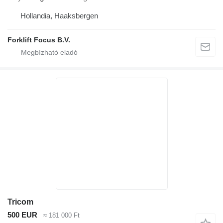
Hollandia, Haaksbergen
Forklift Focus B.V.
Tricom
500 EUR
≈ 181 000 Ft