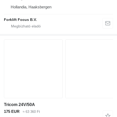
Hollandia, Haaksbergen
Forklift Focus B.V.
Tricom 24V/50A
175 EUR
≈ 63 360 Ft