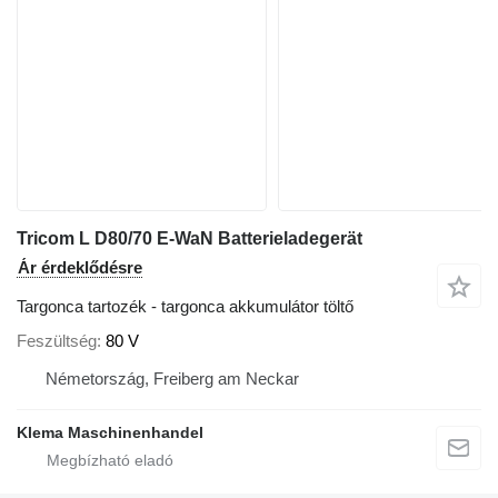
Tricom L D80/70 E-WaN Batterieladegerät
Ár érdeklődésre
Targonca tartozék - targonca akkumulátor töltő
Feszültség
80 V
Németország, Freiberg am Neckar
Klema Maschinenhandel