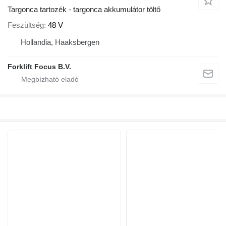
Targonca tartozék - targonca akkumulátor töltő
Feszültség
48 V
Hollandia, Haaksbergen
Forklift Focus B.V.