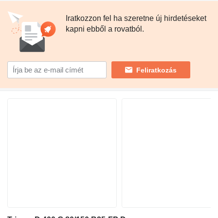
Iratkozzon fel ha szeretne új hirdetéseket
kapni ebből a rovatból.
Feliratkozás