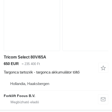
Tricom Select 80V/65A
650 EUR
≈ 235 400 Ft
Targonca tartozék - targonca akkumulátor töltő
Hollandia, Haaksbergen
Forklift Focus B.V.