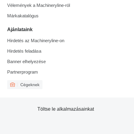
Vélemények a Machineryline-ról
Márkakatalógus
Ajánlataink
Hirdetés az Machineryline-on
Hirdetés feladása
Banner elhelyezése
Partnerprogram
Cégeknek
Töltse le alkalmazásainkat