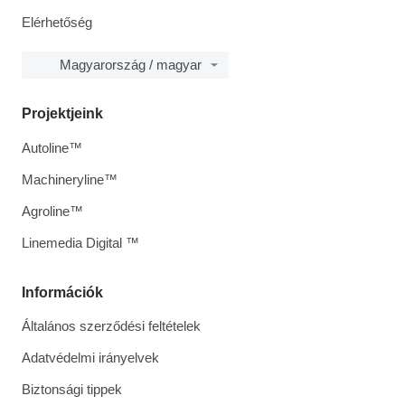
Elérhetőség
Magyarország / magyar
Projektjeink
Autoline™
Machineryline™
Agroline™
Linemedia Digital ™
Információk
Általános szerződési feltételek
Adatvédelmi irányelvek
Biztonsági tippek