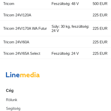
Tricom
Feszültség: 48 V
500 EUR
Tricom 24V/120A
225 EUR
Súly: 30 kg, feszültség:
Tricom 24V/170A WA Futur
225 EUR
24 V
Tricom 24V/60A
225 EUR
Tricom 24V/65A Select
Feszültség: 24 V
225 EUR
Cég
Rólunk
Segítség