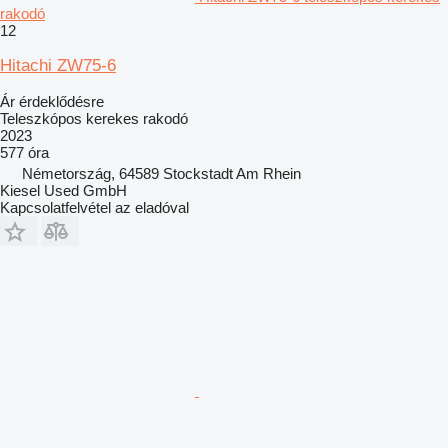
rakodó
12
Hitachi ZW75-6
Ár érdeklődésre
Teleszkópos kerekes rakodó
2023
577 óra
Németország, 64589 Stockstadt Am Rhein
Kiesel Used GmbH
Kapcsolatfelvétel az eladóval