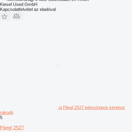
Kiesel Used GmbH
Kapcsolatfelvétel az eladóval
új Fliegl 2527 teleszkópos kerekes
rakodó
5
Fliegl 2527