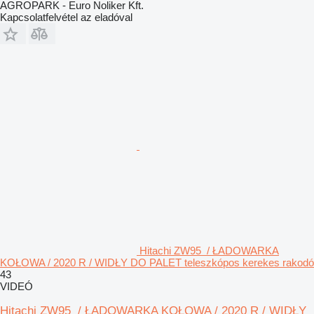
AGROPARK - Euro Noliker Kft.
Kapcsolatfelvétel az eladóval
Hitachi ZW95 / ŁADOWARKA
KOŁOWA / 2020 R / WIDŁY DO PALET teleszkópos kerekes rakodó
43
VIDEÓ
Hitachi ZW95 / ŁADOWARKA KOŁOWA / 2020 R / WIDŁY