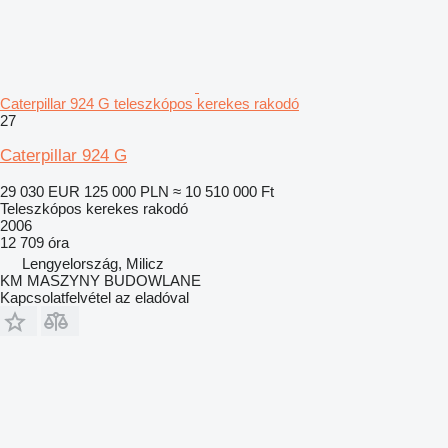
Caterpillar 924 G teleszkópos kerekes rakodó
27
Caterpillar 924 G
29 030 EUR
125 000 PLN
≈ 10 510 000 Ft
Teleszkópos kerekes rakodó
2006
12 709 óra
Lengyelország, Milicz
KM MASZYNY BUDOWLANE
Kapcsolatfelvétel az eladóval