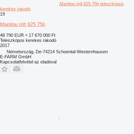
Manitou mlt 625 75h teleszkópos
kerekes rakodó
19
Manitou mlt 625 75h
48 790 EUR
≈ 17 670 000 Ft
Teleszkópos kerekes rakodó
2017
Németország, De-74214 Schoental-Westernhausen
E-FARM GmbH
Kapcsolatfelvétel az eladóval