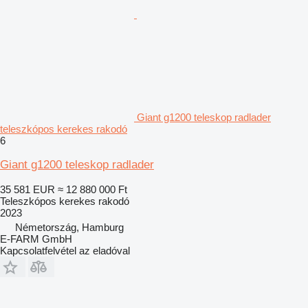
Giant g1200 teleskop radlader
teleszkópos kerekes rakodó
6
Giant g1200 teleskop radlader
35 581 EUR
≈ 12 880 000 Ft
Teleszkópos kerekes rakodó
2023
Németország, Hamburg
E-FARM GmbH
Kapcsolatfelvétel az eladóval