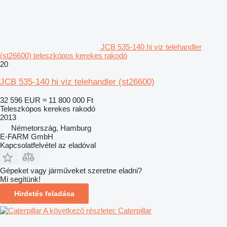
JCB 535-140 hi viz telehandler
(st26600) teleszkópos kerekes rakodó
20
JCB 535-140 hi viz telehandler (st26600)
32 596 EUR
≈ 11 800 000 Ft
Teleszkópos kerekes rakodó
2013
Németország, Hamburg
E-FARM GmbH
Kapcsolatfelvétel az eladóval
Gépeket vagy járműveket szeretne eladni?
Mi segítünk!
Hirdetés feladása
A következő részletei: Caterpillar