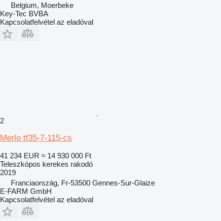
Belgium, Moerbeke
Key-Tec BVBA
Kapcsolatfelvétel az eladóval
2
Merlo tf35-7-115-cs
41 234 EUR
≈ 14 930 000 Ft
Teleszkópos kerekes rakodó
2019
Franciaország, Fr-53500 Gennes-Sur-Glaize
E-FARM GmbH
Kapcsolatfelvétel az eladóval