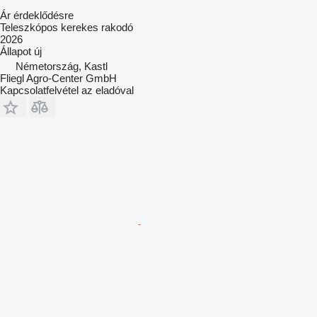
Ár érdeklődésre
Teleszkópos kerekes rakodó
2026
Állapot
új
Németország, Kastl
Fliegl Agro-Center GmbH
Kapcsolatfelvétel az eladóval