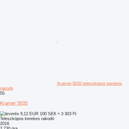
Kramer 5035 teleszkópos kerekes
rakodó
55
Kramer 5035
9,12 EUR
100 SEK
≈ 3 303 Ft
Teleszkópos kerekes rakodó
2016
2 730 óra