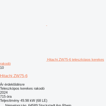
Hitachi ZW75-6 teleszkópos kerekes
rakodó
10
Hitachi ZW75-6
Ár érdeklődésre
Teleszkópos kerekes rakodó
2024
715 óra
Teljesítmény
49.98 kW (68 LE)
Németország, 64589 Stockstadt Am Rhein