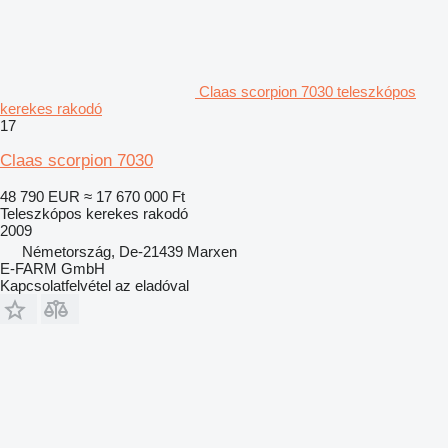
Claas scorpion 7030 teleszkópos
kerekes rakodó
17
Claas scorpion 7030
48 790 EUR
≈ 17 670 000 Ft
Teleszkópos kerekes rakodó
2009
Németország, De-21439 Marxen
E-FARM GmbH
Kapcsolatfelvétel az eladóval