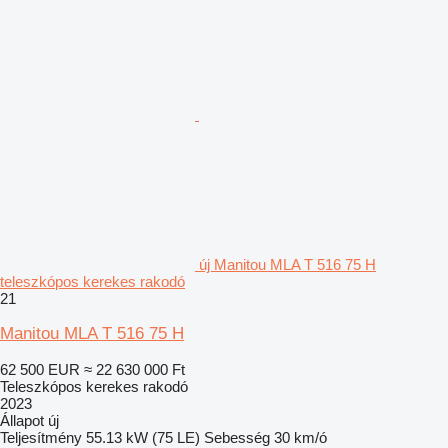
új Manitou MLA T 516 75 H
teleszkópos kerekes rakodó
21
Manitou MLA T 516 75 H
62 500 EUR
≈ 22 630 000 Ft
Teleszkópos kerekes rakodó
2023
Állapot
új
Teljesítmény
55.13 kW (75 LE)
Sebesség
30 km/ó