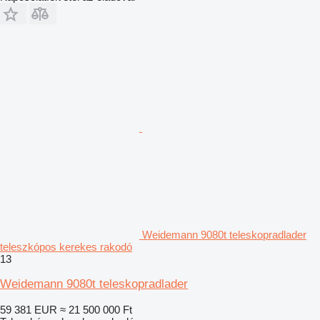
Weidemann 9080t teleskopradlader
teleszkópos kerekes rakodó
13
Weidemann 9080t teleskopradlader
59 381 EUR
≈ 21 500 000 Ft