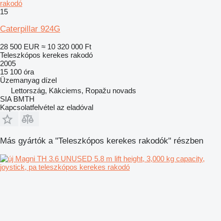
rakodó
15
Caterpillar 924G
28 500 EUR
≈ 10 320 000 Ft
Teleszkópos kerekes rakodó
2005
15 100 óra
Üzemanyag
dízel
Lettország, Kākciems, Ropažu novads
SIA BMTH
Kapcsolatfelvétel az eladóval
Más gyártók a "Teleszkópos kerekes rakodók" részben