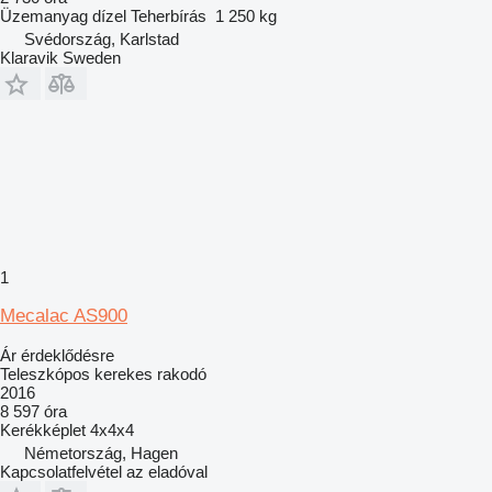
Üzemanyag
dízel
Teherbírás
1 250 kg
Svédország, Karlstad
Klaravik Sweden
1
Mecalac AS900
Ár érdeklődésre
Teleszkópos kerekes rakodó
2016
8 597 óra
Kerékképlet
4x4x4
Németország, Hagen
Kapcsolatfelvétel az eladóval