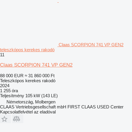
Claas SCORPION 741 VP GEN2
teleszkópos kerekes rakodó
11
Claas SCORPION 741 VP GEN2
88 000 EUR
≈ 31 860 000 Ft
Teleszkópos kerekes rakodó
2024
1 255 óra
Teljesítmény
105 kW (143 LE)
Németország, Molbergen
CLAAS Vertriebsgesellschaft mbH FIRST CLAAS USED Center
Kapcsolatfelvétel az eladóval