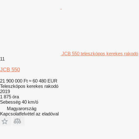
JCB 550 teleszkópos kerekes rakodó
11
JCB 550
21 900 000 Ft
≈ 60 480 EUR
Teleszkópos kerekes rakodó
2019
1 875 óra
Sebesség
40 km/ó
Magyarország
Kapcsolatfelvétel az eladóval