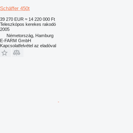
Schäffer 450t
39 270 EUR
≈ 14 220 000 Ft
Teleszkópos kerekes rakodó
2005
Németország, Hamburg
E-FARM GmbH
Kapcsolatfelvétel az eladóval