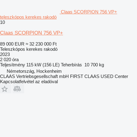
Claas SCORPION 756 VP+
teleszkópos kerekes rakodó
10
Claas SCORPION 756 VP+
89 000 EUR
≈ 32 230 000 Ft
Teleszkópos kerekes rakodó
2023
2 020 óra
Teljesítmény
115 kW (156 LE)
Teherbírás
10 700 kg
Németország, Hockenheim
CLAAS Vertriebsgesellschaft mbH FIRST CLAAS USED Center
Kapcsolatfelvétel az eladóval