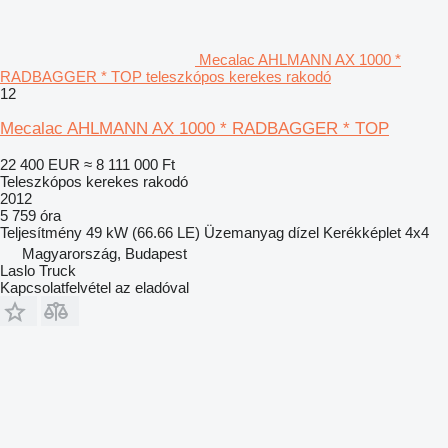
Mecalac AHLMANN AX 1000 *
RADBAGGER * TOP teleszkópos kerekes rakodó
12
Mecalac AHLMANN AX 1000 * RADBAGGER * TOP
22 400 EUR
≈ 8 111 000 Ft
Teleszkópos kerekes rakodó
2012
5 759 óra
Teljesítmény
49 kW (66.66 LE)
Üzemanyag
dízel
Kerékképlet
4x4
Magyarország, Budapest
Laslo Truck
Kapcsolatfelvétel az eladóval