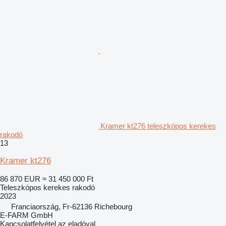
Kramer kt276 teleszkópos kerekes
rakodó
13
Kramer kt276
86 870 EUR
≈ 31 450 000 Ft
Teleszkópos kerekes rakodó
2023
Franciaország, Fr-62136 Richebourg
E-FARM GmbH
Kapcsolatfelvétel az eladóval