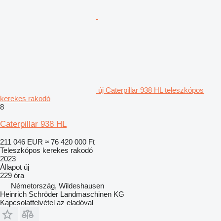
új Caterpillar 938 HL teleszkópos
kerekes rakodó
8
Caterpillar 938 HL
211 046 EUR
≈ 76 420 000 Ft
Teleszkópos kerekes rakodó
2023
Állapot
új
229 óra
Németország, Wildeshausen
Heinrich Schröder Landmaschinen KG
Kapcsolatfelvétel az eladóval