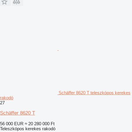
Schäffer 8620 T teleszkópos kerekes
rakodó
27
Schäffer 8620 T
56 000 EUR
≈ 20 280 000 Ft
Teleszkópos kerekes rakodó