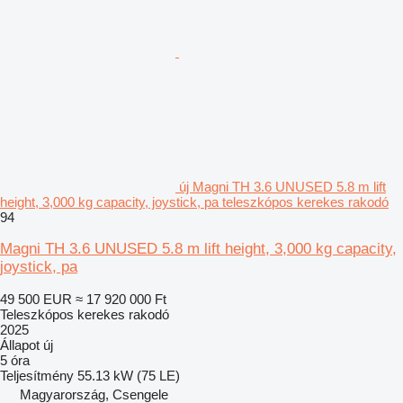
új Magni TH 3.6 UNUSED 5.8 m lift
height, 3,000 kg capacity, joystick, pa teleszkópos kerekes rakodó
94
Magni TH 3.6 UNUSED 5.8 m lift height, 3,000 kg capacity,
joystick, pa
49 500 EUR
≈ 17 920 000 Ft
Teleszkópos kerekes rakodó
2025
Állapot
új
5 óra
Teljesítmény
55.13 kW (75 LE)
Magyarország, Csengele