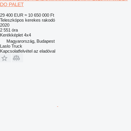
DO PALET
29 400 EUR
≈ 10 650 000 Ft
Teleszkópos kerekes rakodó
2020
2 551 óra
Kerékképlet
4x4
Magyarország, Budapest
Laslo Truck
Kapcsolatfelvétel az eladóval