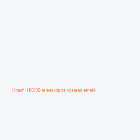
Hitachi HX99B teleszkópos kosaras emelő