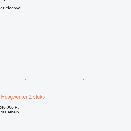
 az eladóval
 Hoogwerker 2 stuks
240 000 Ft
aras emelő