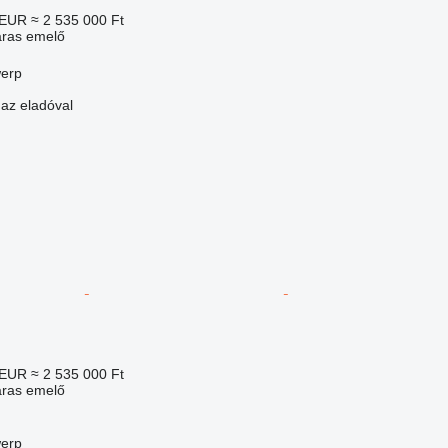
 EUR
≈ 2 535 000 Ft
aras emelő
werp
 az eladóval
 EUR
≈ 2 535 000 Ft
aras emelő
werp