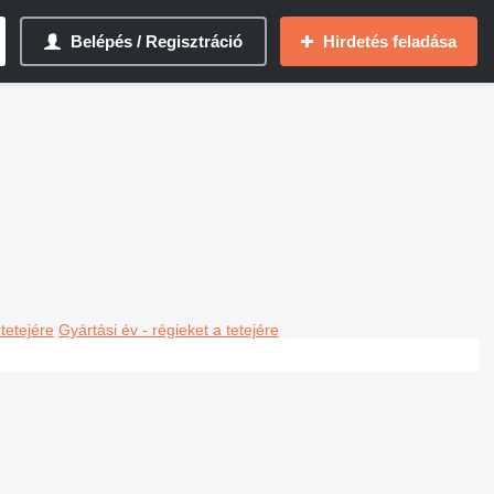
Belépés / Regisztráció
Hirdetés feladása
 tetejére
Gyártási év - régieket a tetejére