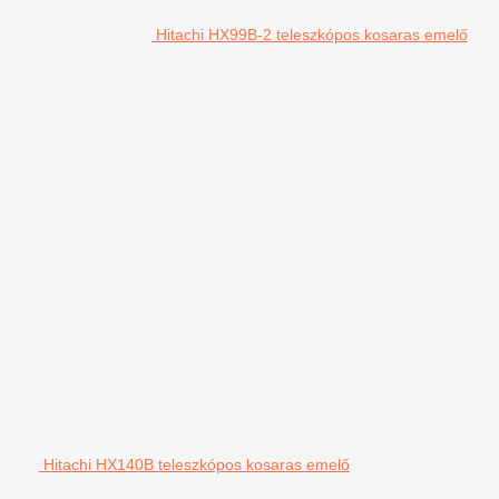
Hitachi HX99B-2 teleszkópos kosaras emelő
Hitachi HX140B teleszkópos kosaras emelő