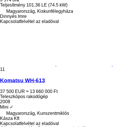
Teljesítmény
101.36 LE (74.5 kW)
Magyarország, Kiskunfélegyháza
Dinnyés Imre
Kapcsolatfelvétel az eladóval
11
Komatsu WH-613
37 500 EUR
≈ 13 660 000 Ft
Teleszkópos rakodógép
2008
Mini
✓
Magyarország, Kunszentmiklós
Kásza Kft
Kapcsolatfelvétel az eladóval