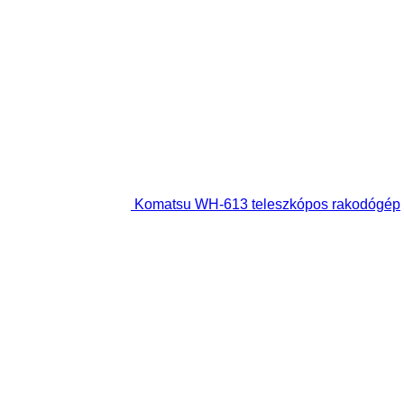
Komatsu WH-613 teleszkópos rakodógép