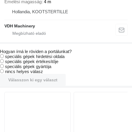
Emelési magasság
4 m
Hollandia, KOOTSTERTILLE
VDH Machinery
Hogyan írná le röviden a portálunkat?
speciális gépek hirdetési oldala
speciális gépek értékesítője
speciális gépek gyártója
nincs helyes válasz
Válasszon ki egy választ