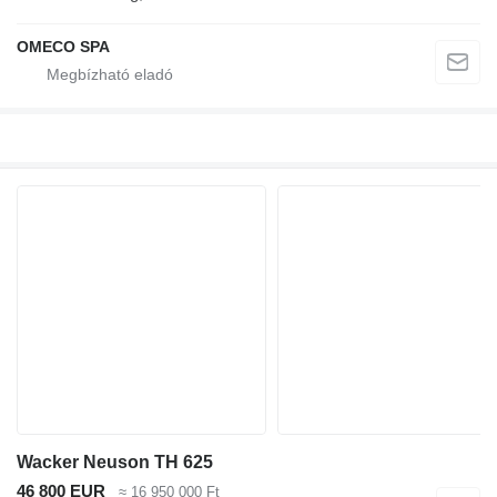
OMECO SPA
Wacker Neuson TH 625
46 800 EUR
≈ 16 950 000 Ft