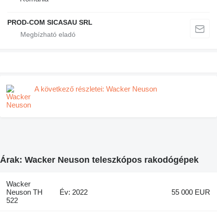
PROD-COM SICASAU SRL
A következő részletei: Wacker Neuson
Árak: Wacker Neuson teleszkópos rakodógépek
Wacker
Neuson TH
Év: 2022
55 000 EUR
522