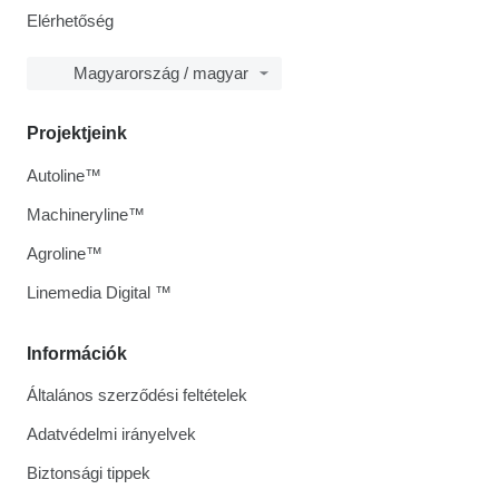
Elérhetőség
Magyarország / magyar
Projektjeink
Autoline™
Machineryline™
Agroline™
Linemedia Digital ™
Információk
Általános szerződési feltételek
Adatvédelmi irányelvek
Biztonsági tippek