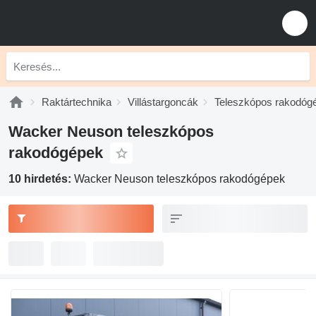
Raktártechnika
Villástargoncák
Teleszkópos rakodóg
Wacker Neuson teleszkópos
rakodógépek
10 hirdetés:
Wacker Neuson teleszkópos rakodógépek