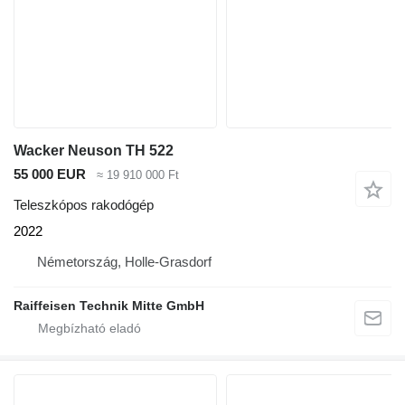
Wacker Neuson TH 522
55 000 EUR
≈ 19 910 000 Ft
Teleszkópos rakodógép
2022
Németország, Holle-Grasdorf
Raiffeisen Technik Mitte GmbH