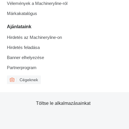
Vélemények a Machineryline-ról
Márkakatalógus
Ajánlataink
Hirdetés az Machineryline-on
Hirdetés feladása
Banner elhelyezése
Partnerprogram
Cégeknek
Töltse le alkalmazásainkat