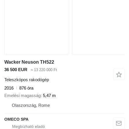
Wacker Neuson TH522
36 500 EUR
≈ 13 220 000 Ft
Teleszkópos rakodógép
2016
876 óra
Emelési magasság
5,47 m
Olaszország, Rome
OMECO SPA