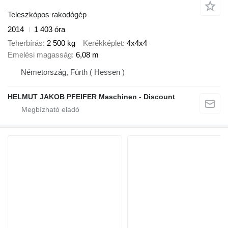
Teleszkópos rakodógép
2014
1 403 óra
Teherbírás
2 500 kg
Kerékképlet
4x4x4
Emelési magasság
6,08 m
Németország, Fürth ( Hessen )
HELMUT JAKOB PFEIFER Maschinen - Discount