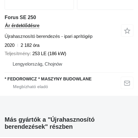
Forus SE 250
Ár érdeklődésre
Újrahasznosító berendezés - ipari aprítógép
2020
2 182 óra
Teljesítmény
253 LE (186 kW)
Lengyelország, Chojnów
* FEDOROWICZ * MASZYNY BUDOWLANE
Más gyártók a "Újrahasznosító
berendezések" részben