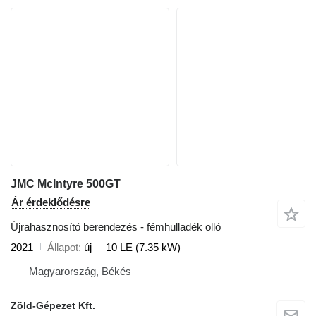
JMC McIntyre 500GT
Ár érdeklődésre
Újrahasznosító berendezés - fémhulladék olló
2021
Állapot
új
10 LE (7.35 kW)
Magyarország, Békés
Zöld-Gépezet Kft.