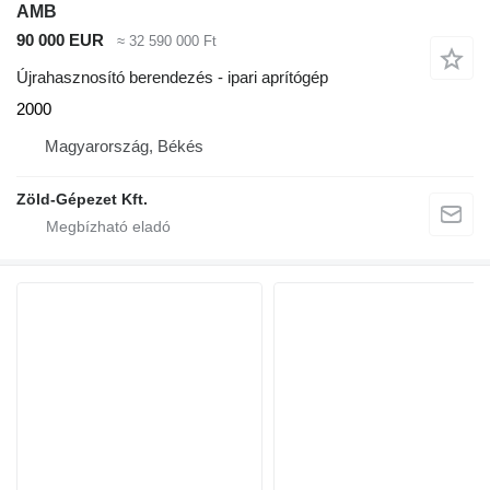
AMB
90 000 EUR
≈ 32 590 000 Ft
Újrahasznosító berendezés - ipari aprítógép
2000
Magyarország, Békés
Zöld-Gépezet Kft.