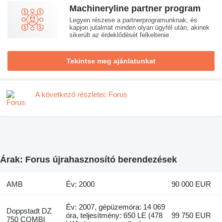
Machineryline partner program
Legyen részese a partnerprogramunknak, és
kapjon jutalmat minden olyan ügyfél után, akinek
sikerült az érdeklődését felkeltenie
Tekintse meg ajánlatunkat
A következő részletei: Forus
Árak: Forus újrahasznosító berendezések
AMB
Év: 2000
90 000 EUR
Év: 2007, gépüzemóra: 14 069
Doppstadt DZ
óra, teljesítmény: 650 LE (478
99 750 EUR
750 COMBI