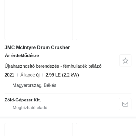
JMC McIntyre Drum Crusher
Ár érdeklődésre
Újrahasznosító berendezés - fémhulladék bálázó
2021
Állapot
új
2.99 LE (2.2 kW)
Magyarország, Békés
Zöld-Gépezet Kft.