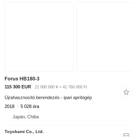
Forus HB180-3
115 300 EUR
21 000 000 ¥
≈ 41 760 000 Ft
Újrahasznosító berendezés - ipari aprítógép
2018
5 028 óra
Japán, Chiba
Toyokami Co., Ltd.