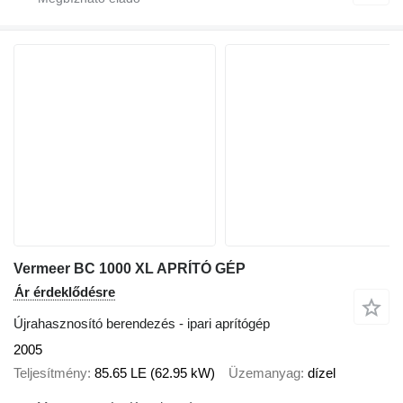
Vermeer BC 1000 XL APRÍTÓ GÉP
Ár érdeklődésre
Újrahasznosító berendezés - ipari aprítógép
2005
Teljesítmény
85.65 LE (62.95 kW)
Üzemanyag
dízel