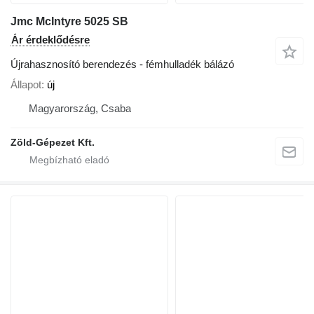
Jmc McIntyre 5025 SB
Ár érdeklődésre
Újrahasznosító berendezés - fémhulladék bálázó
Állapot
új
Magyarország, Csaba
Zöld-Gépezet Kft.