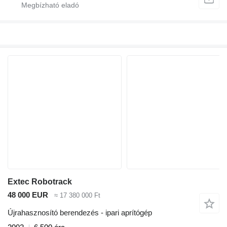
Extec Robotrack
48 000 EUR
≈ 17 380 000 Ft
Újrahasznosító berendezés - ipari aprítógép