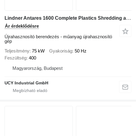
Lindner Antares 1600 Complete Plastics Shredding and Granulation Line
Ár érdeklődésre
Újrahasznosító berendezés - műanyag újrahasznosító
gép
Teljesítmény
75 kW
Gyakoriság
50 Hz
Feszültség
400
Magyarország, Budapest
UCY Industrial GmbH