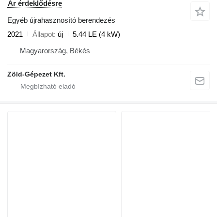
Ár érdeklődésre
Egyéb újrahasznosító berendezés
2021
Állapot
új
5.44 LE (4 kW)
Magyarország, Békés
Zöld-Gépezet Kft.