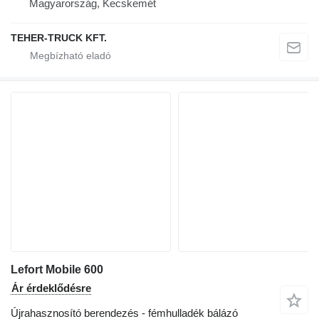
Magyarország, Kecskemét
TEHER-TRUCK KFT.
Lefort Mobile 600
Ár érdeklődésre
Újrahasznosító berendezés - fémhulladék bálázó