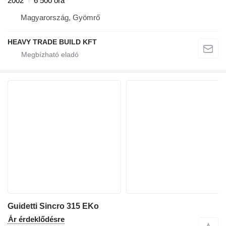
2002
6 500 óra
Magyarország, Gyömrő
HEAVY TRADE BUILD KFT
Guidetti Sincro 315 EKo
Ár érdeklődésre