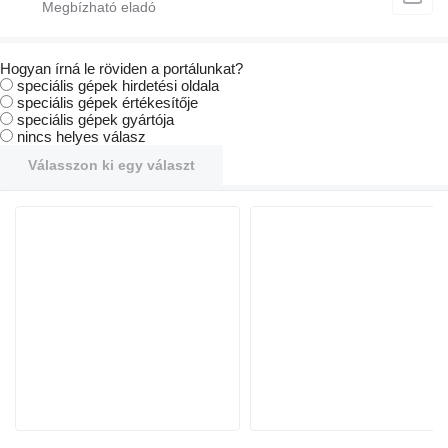
Hogyan írná le röviden a portálunkat?
speciális gépek hirdetési oldala
speciális gépek értékesítője
speciális gépek gyártója
nincs helyes válasz
Válasszon ki egy választ