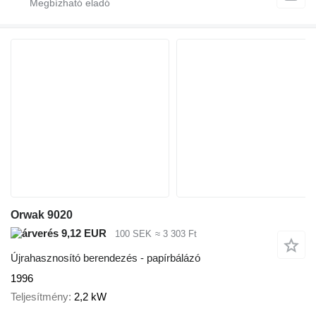
Orwak 9020
9,12 EUR
100 SEK
≈ 3 303 Ft
Újrahasznosító berendezés - papírbálázó
1996
Teljesítmény
2,2 kW