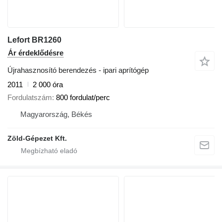
Lefort BR1260
Ár érdeklődésre
Újrahasznosító berendezés - ipari aprítógép
2011
2 000 óra
Fordulatszám
800 fordulat/perc
Magyarország, Békés
Zöld-Gépezet Kft.