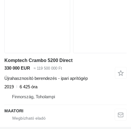
Komptech Crambo 5200 Direct
330 000 EUR
≈ 119 500 000 Ft
Újrahasznosító berendezés - ipari aprítógép
2019
6 425 óra
Finnország, Toholampi
MAATORI