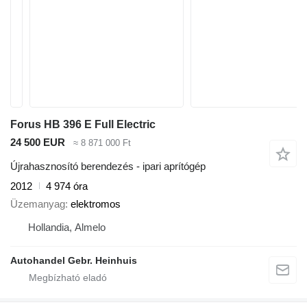
Forus HB 396 E Full Electric
24 500 EUR
≈ 8 871 000 Ft
Újrahasznosító berendezés - ipari aprítógép
2012
4 974 óra
Üzemanyag
elektromos
Hollandia, Almelo
Autohandel Gebr. Heinhuis