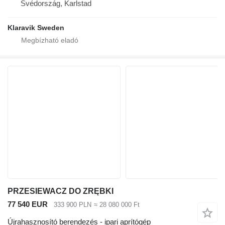
Svédország, Karlstad
Klaravik Sweden
PRZESIEWACZ DO ZRĘBKI
77 540 EUR
333 900 PLN
≈ 28 080 000 Ft
Újrahasznosító berendezés - ipari aprítógép