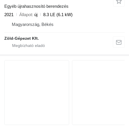
Egyéb újrahasznosító berendezés
2021
Állapot
új
8.3 LE (6.1 kW)
Magyarország, Békés
Zöld-Gépezet Kft.