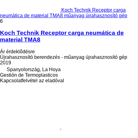
Koch Technik Receptor carga
neumática de material TMA8 műanyag újrahasznosító gép
6
Koch Technik Receptor carga neumática de
material TMA8
Ár érdeklődésre
Újrahasznosító berendezés - műanyag újrahasznosító gép
2019
Spanyolország, La Hoya
Gestión de Termoplasticos
Kapcsolatfelvétel az eladóval