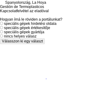
Spanyolország, La Hoya
Gestión de Termoplasticos
Kapcsolatfelvétel az eladóval
Hogyan írná le röviden a portálunkat?
speciális gépek hirdetési oldala
speciális gépek értékesítője
speciális gépek gyártója
nincs helyes válasz
Válasszon ki egy választ