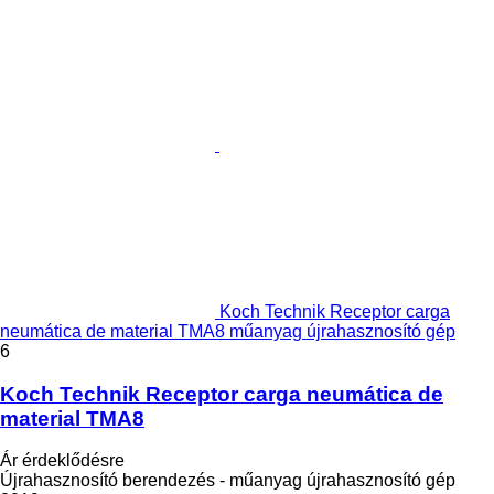
Koch Technik Receptor carga
neumática de material TMA8 műanyag újrahasznosító gép
6
Koch Technik Receptor carga neumática de
material TMA8
Ár érdeklődésre
Újrahasznosító berendezés - műanyag újrahasznosító gép