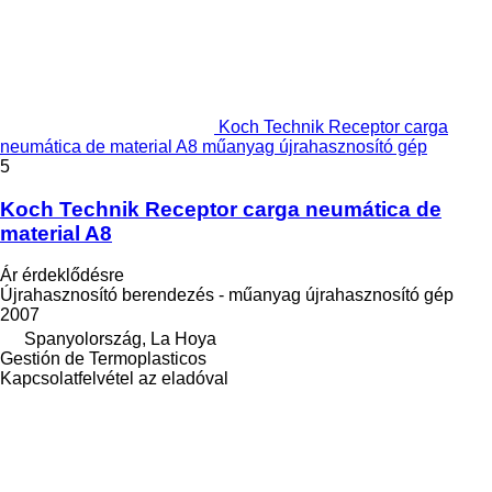
Koch Technik Receptor carga
neumática de material A8 műanyag újrahasznosító gép
5
Koch Technik Receptor carga neumática de
material A8
Ár érdeklődésre
Újrahasznosító berendezés - műanyag újrahasznosító gép
2007
Spanyolország, La Hoya
Gestión de Termoplasticos
Kapcsolatfelvétel az eladóval