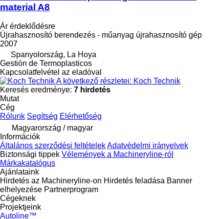
material A8
Ár érdeklődésre
Újrahasznosító berendezés - műanyag újrahasznosító gép
2007
Spanyolország, La Hoya
Gestión de Termoplasticos
Kapcsolatfelvétel az eladóval
A következő részletei: Koch Technik
Keresés eredménye:
7 hirdetés
Mutat
Cég
Rólunk
Segítség
Elérhetőség
Magyarország / magyar
Információk
Általános szerződési feltételek
Adatvédelmi irányelvek
Biztonsági tippek
Vélemények a Machineryline-ról
Márkakatalógus
Ajánlataink
Hirdetés az Machineryline-on
Hirdetés feladása
Banner
elhelyezése
Partnerprogram
Cégeknek
Projektjeink
Autoline™