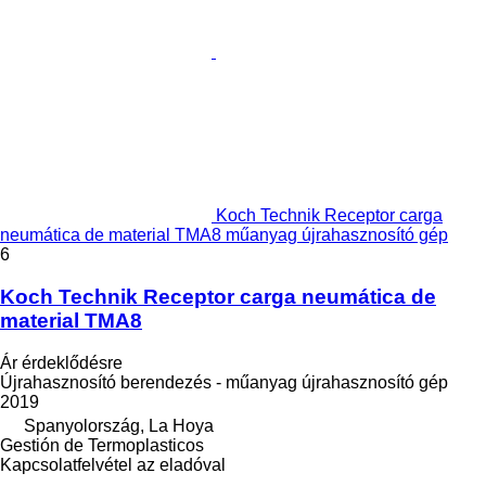
Koch Technik Receptor carga
neumática de material TMA8 műanyag újrahasznosító gép
6
Koch Technik Receptor carga neumática de
material TMA8
Ár érdeklődésre
Újrahasznosító berendezés - műanyag újrahasznosító gép
2019
Spanyolország, La Hoya
Gestión de Termoplasticos
Kapcsolatfelvétel az eladóval