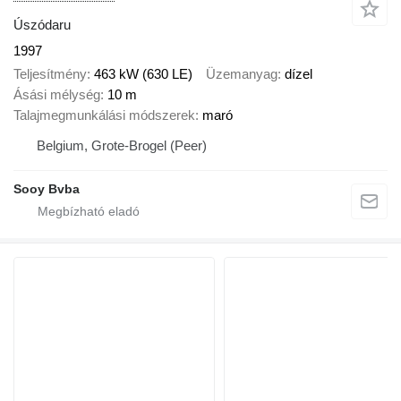
Úszódaru
1997
Teljesítmény
463 kW (630 LE)
Üzemanyag
dízel
Ásási mélység
10 m
Talajmegmunkálási módszerek
maró
Belgium, Grote-Brogel (Peer)
Sooy Bvba