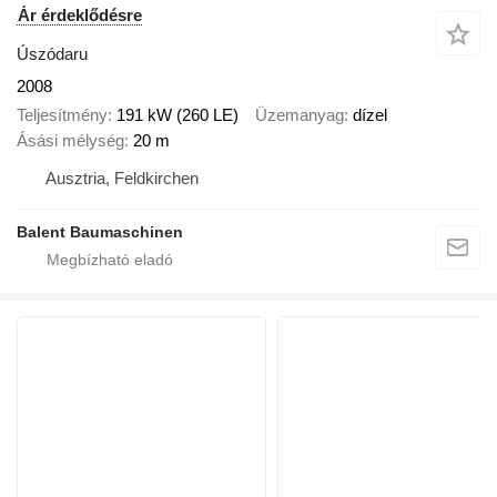
Ár érdeklődésre
Úszódaru
2008
Teljesítmény
191 kW (260 LE)
Üzemanyag
dízel
Ásási mélység
20 m
Ausztria, Feldkirchen
Balent Baumaschinen