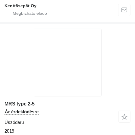
Kenttäsepät Oy
MRS type 2-5
Ár érdeklődésre
Úszódaru
2019