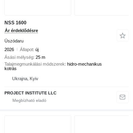
NSS 1600
Ár érdeklődésre
Úszódaru
2026
Állapot
új
Ásási mélység
25 m
Talajmegmunkálási módszerek
hidro-mechanikus
kotrás
Ukrajna, Kyiv
PROJECT INSTITUTE LLC