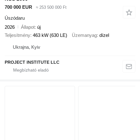
700 000 EUR
≈ 253 500 000 Ft
Úszódaru
2026
Állapot
új
Teljesítmény
463 kW (630 LE)
Üzemanyag
dízel
Ukrajna, Kyiv
PROJECT INSTITUTE LLC