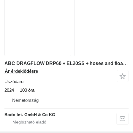
ABC DRAGFLOW DRP60 + EL20SS + hoses and floater
Ár érdeklődésre
Úszódaru
2024
100 óra
Németország
Bodo Int. GmbH & Co KG