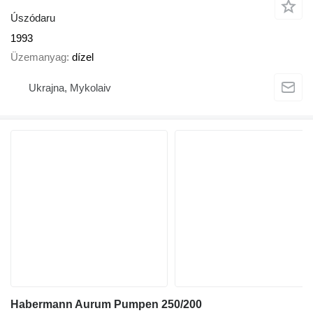
Úszódaru
1993
Üzemanyag
dízel
Ukrajna, Mykolaiv
Habermann Aurum Pumpen 250/200