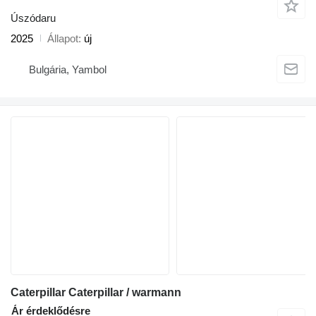
Úszódaru
2025
Állapot
új
Bulgária, Yambol
Caterpillar Caterpillar / warmann
Ár érdeklődésre