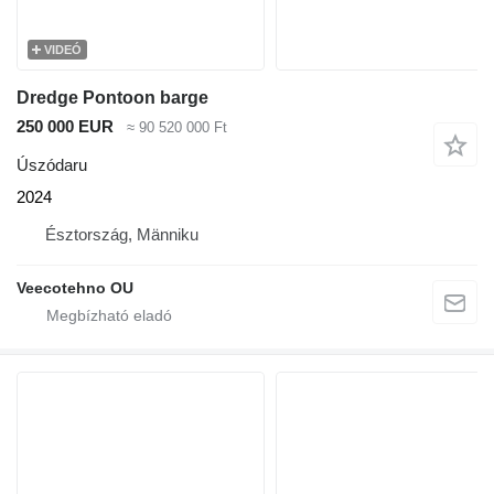
VIDEÓ
Dredge Pontoon barge
250 000 EUR
≈ 90 520 000 Ft
Úszódaru
2024
Észtország, Männiku
Veecotehno OU