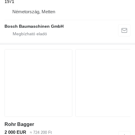
1971
Németország, Metten
Bosch Baumaschinen GmbH
Rohr Bagger
2 000 EUR
≈ 724 200 Ft