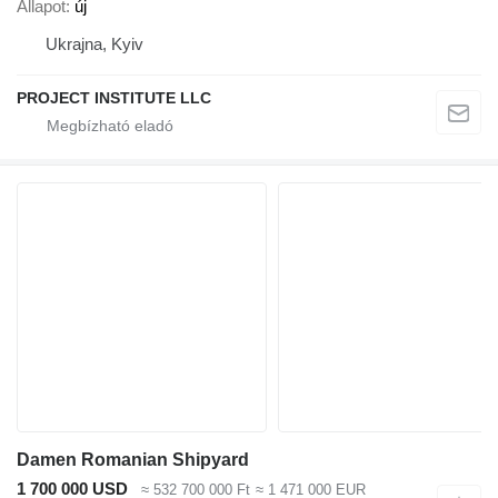
Állapot
új
Ukrajna, Kyiv
PROJECT INSTITUTE LLC
Damen Romanian Shipyard
1 700 000 USD
≈ 532 700 000 Ft
≈ 1 471 000 EUR