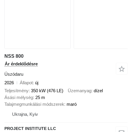
NSS 800
Ár érdeklődésre
Úszódaru
2026
Állapot
új
Teljesítmény
350 kW (476 LE)
Üzemanyag
dízel
Ásási mélység
25 m
Talajmegmunkálási módszerek
maró
Ukrajna, Kyiv
PROJECT INSTITUTE LLC