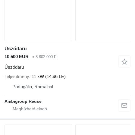
Úszódaru
10 500 EUR
≈ 3 802 000 Ft
Úszódaru
Teljesítmény
11 kW (14.96 LE)
Portugália, Ramalhal
Ambigroup Reuse