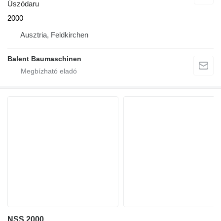
Úszódaru
2000
Ausztria, Feldkirchen
Balent Baumaschinen
NSS 2000