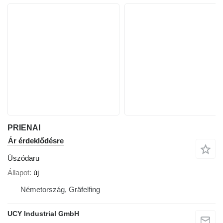
PRIENAI
Ár érdeklődésre
Úszódaru
Állapot
új
Németország, Gräfelfing
UCY Industrial GmbH