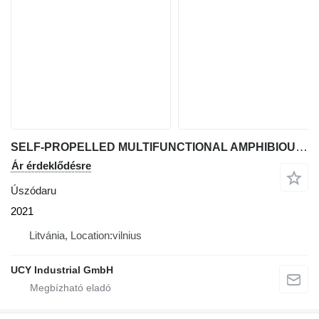
SELF-PROPELLED MULTIFUNCTIONAL AMPHIBIOUS DREDGER
Ár érdeklődésre
Úszódaru
2021
Litvánia, Location:vilnius
UCY Industrial GmbH