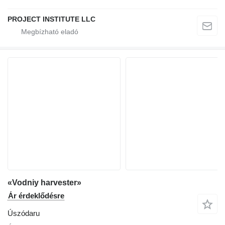
PROJECT INSTITUTE LLC
«Vodniy harvester»
Ár érdeklődésre
Úszódaru