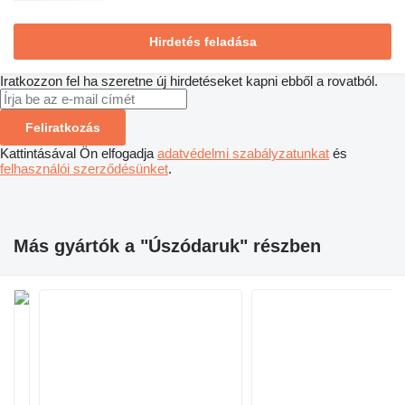
Hirdetés feladása
Iratkozzon fel ha szeretne új hirdetéseket kapni ebből a rovatból.
Feliratkozás
Kattintásával Ön elfogadja
adatvédelmi szabályzatunkat
és
felhasználói szerződésünket
.
Más gyártók a "Úszódaruk" részben