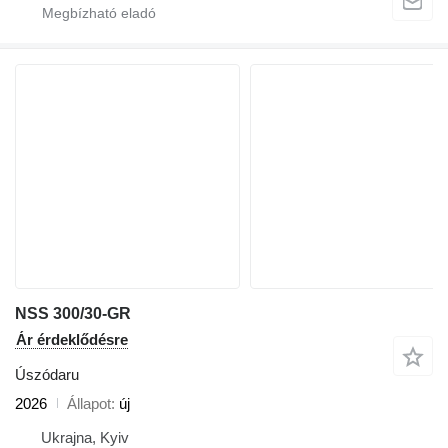
NSS 300/30-GR
Ár érdeklődésre
Úszódaru
2026
Állapot
új
Ukrajna, Kyiv