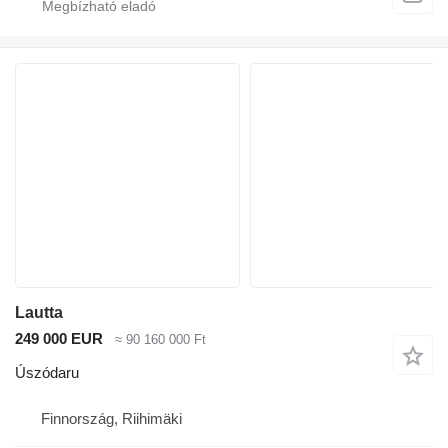
Lautta
249 000 EUR
≈ 90 160 000 Ft
Úszódaru
Finnország, Riihimäki