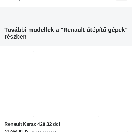
További modellek a "Renault útépítő gépek"
részben
Renault Kerax 420.32 dci
21 000 EUR