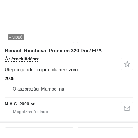
VIDEÓ
Renault Rincheval Premium 320 Dci / EPA
Ár érdeklődésre
Útépítő gépek - önjáró bitumenszóró
2005
Olaszország, Mambellina
M.A.C. 2000 srl