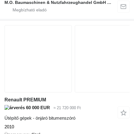
M.O. Baumaschinen & Nutzfahrzeughandel GmbH & CO.
Renault PREMIUM
60 000 EUR
≈ 21 720 000 Ft
Útépítő gépek - önjáró bitumenszóró
2010