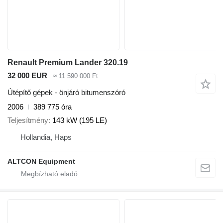
Renault Premium Lander 320.19
32 000 EUR
≈ 11 590 000 Ft
Útépítő gépek - önjáró bitumenszóró
2006
389 775 óra
Teljesítmény
143 kW (195 LE)
Hollandia, Haps
ALTCON Equipment