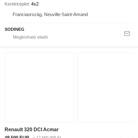
Kerékképlet
4x2
Franciaország, Neuville-Saint-Amand
SODINEG
Renault 320 DCI Acmar
48 500 EUR
≈ 17 560 000 Ft