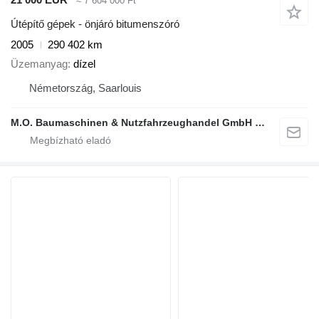
≈ 7 604 000 Ft
Útépítő gépek - önjáró bitumenszóró
2005
290 402 km
Üzemanyag
dízel
Németország, Saarlouis
M.O. Baumaschinen & Nutzfahrzeughandel GmbH & CO.