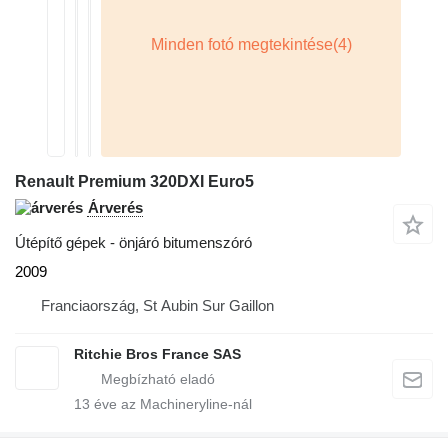
Renault Premium 320DXI Euro5
Árverés
Útépítő gépek - önjáró bitumenszóró
2009
Franciaország, St Aubin Sur Gaillon
Ritchie Bros France SAS
13
éve az Machineryline-nál