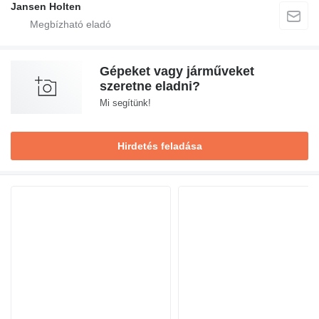
Jansen Holten
Gépeket vagy járműveket
szeretne eladni?
Mi segítünk!
Hirdetés feladása