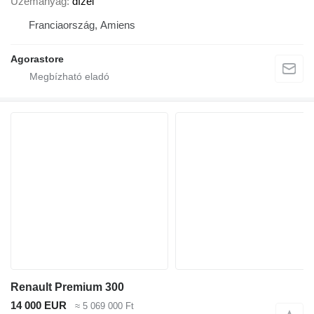
Üzemanyag
dízel
Franciaország, Amiens
Agorastore
Renault Premium 300
14 000 EUR
≈ 5 069 000 Ft