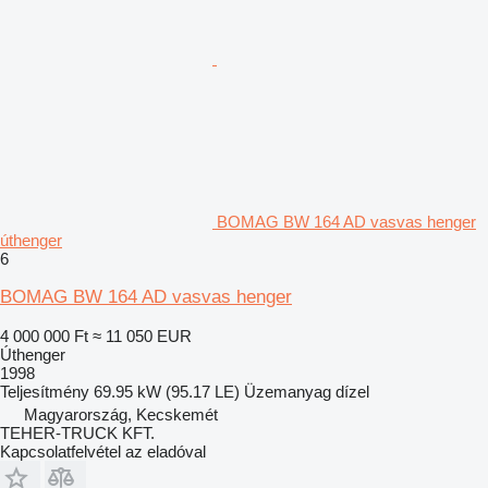
BOMAG BW 164 AD vasvas henger
úthenger
6
BOMAG BW 164 AD vasvas henger
4 000 000 Ft
≈ 11 050 EUR
Úthenger
1998
Teljesítmény
69.95 kW (95.17 LE)
Üzemanyag
dízel
Magyarország, Kecskemét
TEHER-TRUCK KFT.
Kapcsolatfelvétel az eladóval