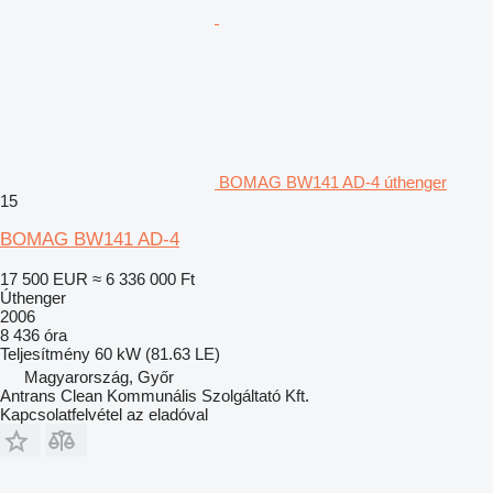
BOMAG BW141 AD-4 úthenger
15
BOMAG BW141 AD-4
17 500 EUR
≈ 6 336 000 Ft
Úthenger
2006
8 436 óra
Teljesítmény
60 kW (81.63 LE)
Magyarország, Győr
Antrans Clean Kommunális Szolgáltató Kft.
Kapcsolatfelvétel az eladóval