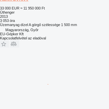
33 000 EUR
≈ 11 950 000 Ft
Úthenger
2013
3 053 óra
Üzemanyag
dízel
A görgő szélessége
1 500 mm
Magyarország, Győr
EU-Gépker Kft
Kapcsolatfelvétel az eladóval