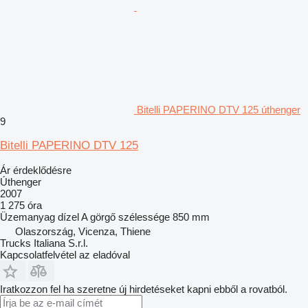
Bitelli PAPERINO DTV 125 úthenger
9
Bitelli PAPERINO DTV 125
Ár érdeklődésre
Úthenger
2007
1 275 óra
Üzemanyag
dízel
A görgő szélessége
850 mm
Olaszország, Vicenza, Thiene
Trucks Italiana S.r.l.
Kapcsolatfelvétel az eladóval
Iratkozzon fel ha szeretne új hirdetéseket kapni ebből a rovatból.