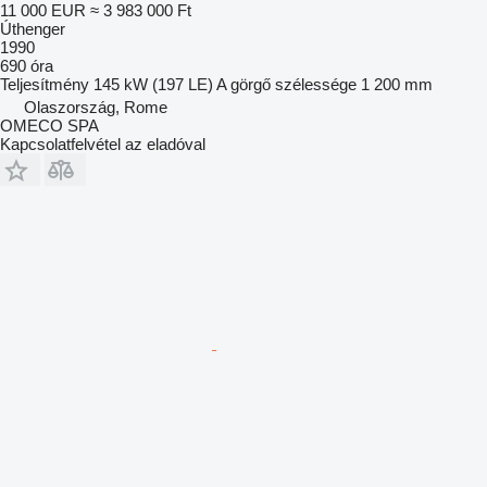
11 000 EUR
≈ 3 983 000 Ft
Úthenger
1990
690 óra
Teljesítmény
145 kW (197 LE)
A görgő szélessége
1 200 mm
Olaszország, Rome
OMECO SPA
Kapcsolatfelvétel az eladóval