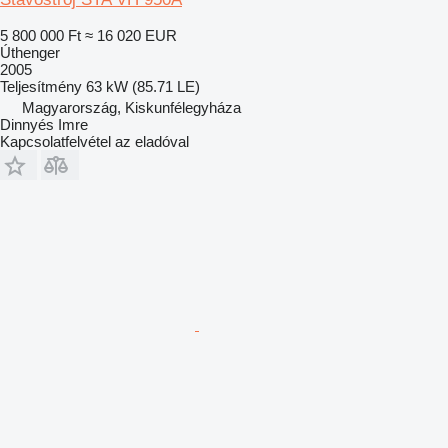
5 800 000 Ft
≈ 16 020 EUR
Úthenger
2005
Teljesítmény
63 kW (85.71 LE)
Magyarország, Kiskunfélegyháza
Dinnyés Imre
Kapcsolatfelvétel az eladóval