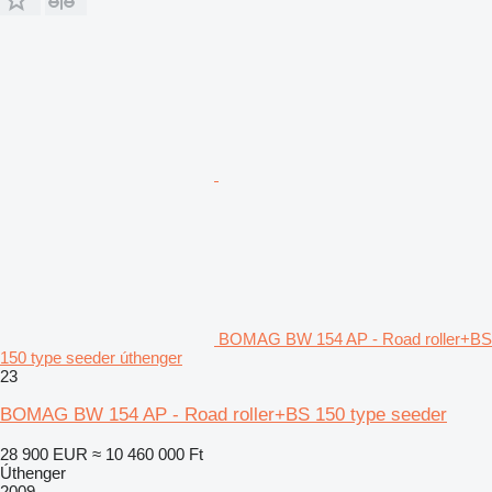
BOMAG BW 154 AP - Road roller+BS
150 type seeder úthenger
23
BOMAG BW 154 AP - Road roller+BS 150 type seeder
28 900 EUR
≈ 10 460 000 Ft
Úthenger
2009