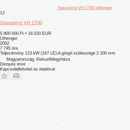
Stavostroj VH 1700 úthenger
12
Stavostroj VH 1700
5 800 000 Ft
≈ 16 020 EUR
Úthenger
2002
7 745 óra
Teljesítmény
123 kW (167 LE)
A görgő szélessége
2 200 mm
Magyarország, Kiskunfélegyháza
Dinnyés Imre
Kapcsolatfelvétel az eladóval