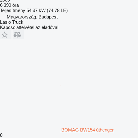
6 390 óra
Teljesítmény
54.97 kW (74.78 LE)
Magyarország, Budapest
Laslo Truck
Kapcsolatfelvétel az eladóval
BOMAG BW154 úthenger
8