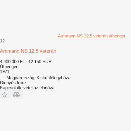
Ammann NS 12,5 veterán úthenger
12
Ammann NS 12,5 veterán
4 400 000 Ft
≈ 12 150 EUR
Úthenger
1971
Magyarország, Kiskunfélegyháza
Dinnyés Imre
Kapcsolatfelvétel az eladóval