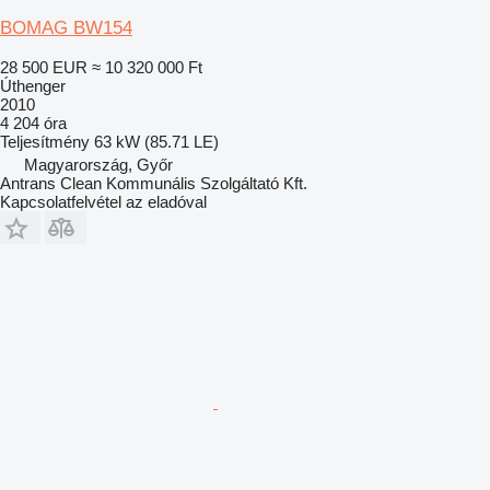
BOMAG BW154
28 500 EUR
≈ 10 320 000 Ft
Úthenger
2010
4 204 óra
Teljesítmény
63 kW (85.71 LE)
Magyarország, Győr
Antrans Clean Kommunális Szolgáltató Kft.
Kapcsolatfelvétel az eladóval