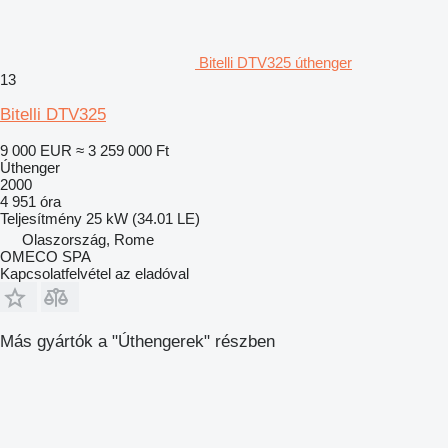
Bitelli DTV325 úthenger
13
Bitelli DTV325
9 000 EUR
≈ 3 259 000 Ft
Úthenger
2000
4 951 óra
Teljesítmény
25 kW (34.01 LE)
Olaszország, Rome
OMECO SPA
Kapcsolatfelvétel az eladóval
Más gyártók a "Úthengerek" részben