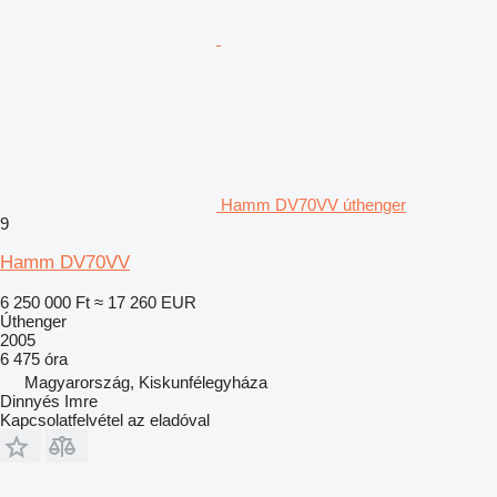
Hamm DV70VV úthenger
9
Hamm DV70VV
6 250 000 Ft
≈ 17 260 EUR
Úthenger
2005
6 475 óra
Magyarország, Kiskunfélegyháza
Dinnyés Imre
Kapcsolatfelvétel az eladóval