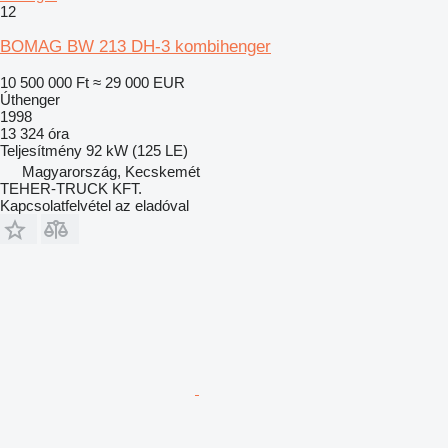
12
BOMAG BW 213 DH-3 kombihenger
10 500 000 Ft
≈ 29 000 EUR
Úthenger
1998
13 324 óra
Teljesítmény
92 kW (125 LE)
Magyarország, Kecskemét
TEHER-TRUCK KFT.
Kapcsolatfelvétel az eladóval