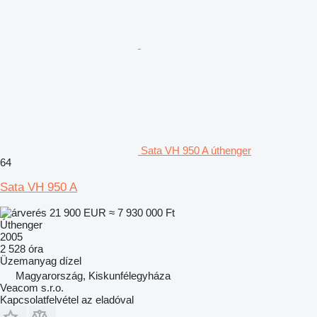
Sata VH 950 A úthenger
64
Sata VH 950 A
21 900 EUR
≈ 7 930 000 Ft
Úthenger
2005
2 528 óra
Üzemanyag
dízel
Magyarország, Kiskunfélegyháza
Veacom s.r.o.
Kapcsolatfelvétel az eladóval