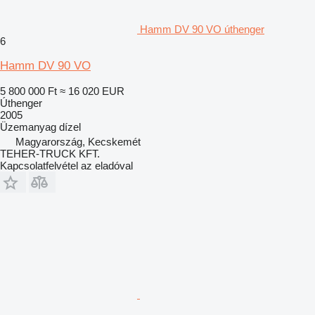
Hamm DV 90 VO úthenger
6
Hamm DV 90 VO
5 800 000 Ft
≈ 16 020 EUR
Úthenger
2005
Üzemanyag
dízel
Magyarország, Kecskemét
TEHER-TRUCK KFT.
Kapcsolatfelvétel az eladóval