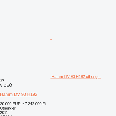
Hamm DV 90 H192 úthenger
37
VIDEÓ
Hamm DV 90 H192
20 000 EUR
≈ 7 242 000 Ft
Úthenger
2011