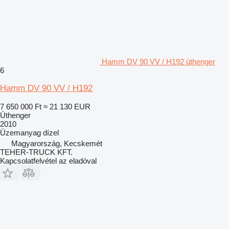
Hamm DV 90 VV / H192 úthenger
6
Hamm DV 90 VV / H192
7 650 000 Ft
≈ 21 130 EUR
Úthenger
2010
Üzemanyag
dízel
Magyarország, Kecskemét
TEHER-TRUCK KFT.
Kapcsolatfelvétel az eladóval