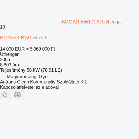
BOMAG BW174 AD úthenger
10
BOMAG BW174 AD
14 000 EUR
≈ 5 069 000 Ft
Úthenger
2005
8 803 óra
Teljesítmény
58 kW (78.91 LE)
Magyarország, Győr
Antrans Clean Kommunális Szolgáltató Kft.
Kapcsolatfelvétel az eladóval