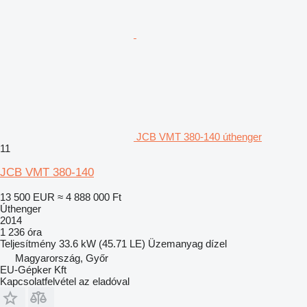
JCB VMT 380-140 úthenger
11
JCB VMT 380-140
13 500 EUR
≈ 4 888 000 Ft
Úthenger
2014
1 236 óra
Teljesítmény
33.6 kW (45.71 LE)
Üzemanyag
dízel
Magyarország, Győr
EU-Gépker Kft
Kapcsolatfelvétel az eladóval