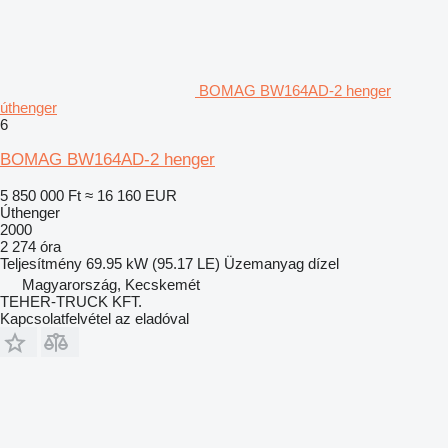
BOMAG BW164AD-2 henger
úthenger
6
BOMAG BW164AD-2 henger
5 850 000 Ft
≈ 16 160 EUR
Úthenger
2000
2 274 óra
Teljesítmény
69.95 kW (95.17 LE)
Üzemanyag
dízel
Magyarország, Kecskemét
TEHER-TRUCK KFT.
Kapcsolatfelvétel az eladóval