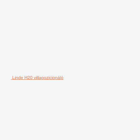
Linde H20 villapozicionáló