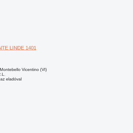
NTE LINDE 1401
Montebello Vicentino (VI)
.L.
 az eladóval