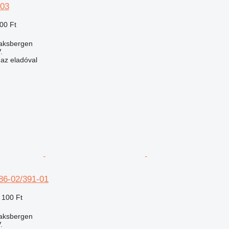
-03
00 Ft
aaksbergen
.
 az eladóval
386-02/391-01
 100 Ft
aaksbergen
.