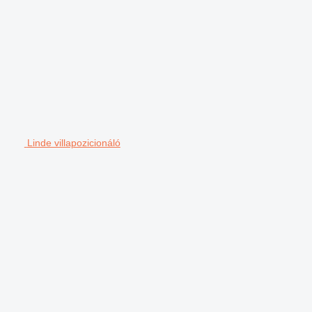
Linde villapozicionáló