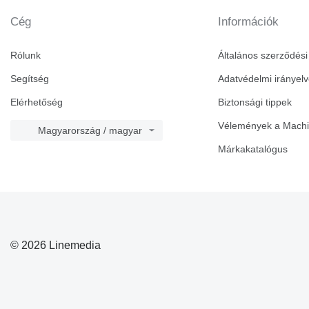
Cég
Információk
Rólunk
Általános szerződési 
Segítség
Adatvédelmi irányel
Elérhetőség
Biztonsági tippek
Vélemények a Machin
Magyarország / magyar
Márkakatalógus
© 2026 Linemedia