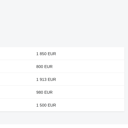
1 850 EUR
800 EUR
1 913 EUR
980 EUR
1 500 EUR