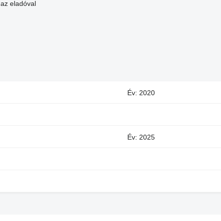
 az eladóval
Év: 2020
Év: 2025