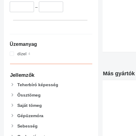
–
Üzemanyag
dízel
Más gyártók 
Jellemzők
Teherbíró képesség
Össztömeg
Saját tömeg
Gépüzemóra
Sebesség