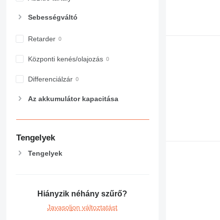
Sebességváltó
Retarder
Központi kenés/olajozás
Differenciálzár
Az akkumulátor kapacitása
Tengelyek
Tengelyek
Hiányzik néhány szűrő?
Javasoljon változtatást