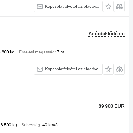
Kapcsolatfelvétel az eladóval
Ár érdeklődésre
3 800 kg
Emelési magasság
7 m
Kapcsolatfelvétel az eladóval
89 900 EUR
6 500 kg
Sebesség
40 km/ó