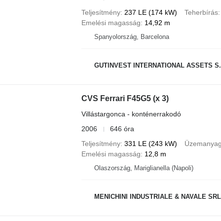
Teljesítmény
237 LE (174 kW)
Teherbírás
Emelési magasság
14,92 m
Spanyolország, Barcelona
GUTINVEST INTERNATIONAL ASSETS S.
CVS Ferrari F45G5 (x 3)
Villástargonca - konténerrakodó
2006
646 óra
Teljesítmény
331 LE (243 kW)
Üzemanya
Emelési magasság
12,8 m
Olaszország, Mariglianella (Napoli)
MENICHINI INDUSTRIALE & NAVALE SRL