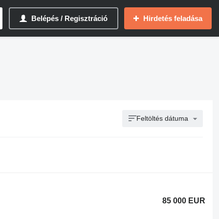
Belépés / Regisztráció
Hirdetés feladása
Feltöltés dátuma
85 000 EUR