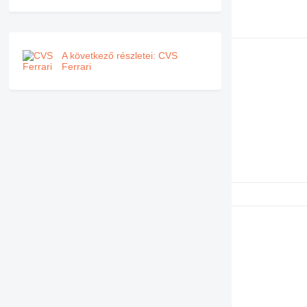
A következő részletei: CVS
Ferrari