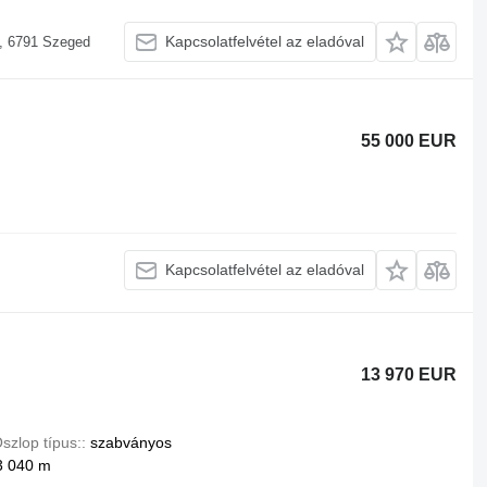
Kapcsolatfelvétel az eladóval
, 6791 Szeged
55 000 EUR
Kapcsolatfelvétel az eladóval
13 970 EUR
szlop típus:
szabványos
3 040 m