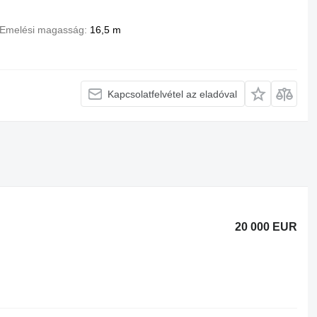
Emelési magasság
16,5 m
Kapcsolatfelvétel az eladóval
20 000 EUR