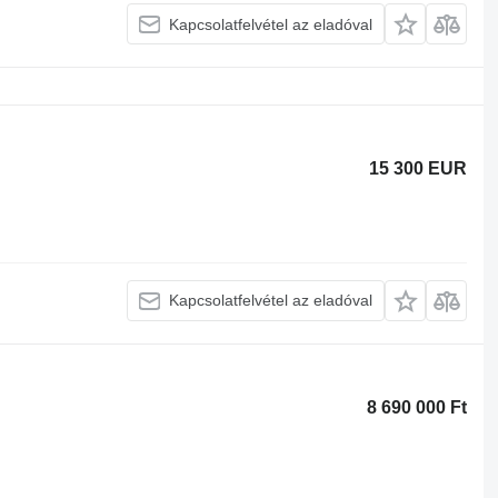
Kapcsolatfelvétel az eladóval
15 300 EUR
Kapcsolatfelvétel az eladóval
8 690 000 Ft