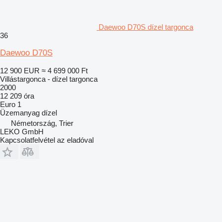
Daewoo D70S dízel targonca
36
Daewoo D70S
12 900 EUR
≈ 4 699 000 Ft
Villástargonca - dízel targonca
2000
12 209 óra
Euro 1
Üzemanyag
dízel
Németország, Trier
LEKO GmbH
Kapcsolatfelvétel az eladóval