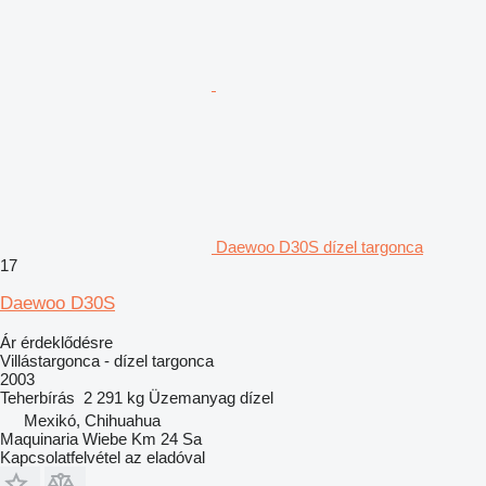
Daewoo D30S dízel targonca
17
Daewoo D30S
Ár érdeklődésre
Villástargonca - dízel targonca
2003
Teherbírás
2 291 kg
Üzemanyag
dízel
Mexikó, Chihuahua
Maquinaria Wiebe Km 24 Sa
Kapcsolatfelvétel az eladóval