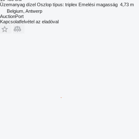
Üzemanyag
dízel
Oszlop típus:
triplex
Emelési magasság
4,73 m
Belgium, Antwerp
AuctionPort
Kapcsolatfelvétel az eladóval