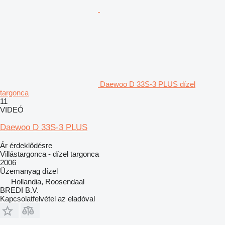
Daewoo D 33S-3 PLUS dízel
targonca
11
VIDEÓ
Daewoo D 33S-3 PLUS
Ár érdeklődésre
Villástargonca - dízel targonca
2006
Üzemanyag
dízel
Hollandia, Roosendaal
BREDI B.V.
Kapcsolatfelvétel az eladóval