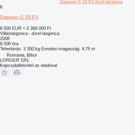
Daewoo G 33 P3 dízel targonca
6
Daewoo G 33 P3
6 500 EUR
≈ 2 368 000 Ft
Villástargonca - dízel targonca
2008
8 500 óra
Teherbírás
3 300 kg
Emelési magasság
4,75 m
Románia, Bihor
LORGER SRL
Kapcsolatfelvétel az eladóval