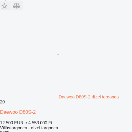
Daewoo D80S-2 dízel targonca
20
Daewoo D80S-2
12 500 EUR
≈ 4 553 000 Ft
Villástargonca - dízel targonca