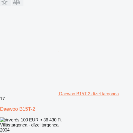
Daewoo B15T-2 dízel targonca
17
Daewoo B15T-2
100 EUR
≈ 36 430 Ft
Villástargonca - dízel targonca
2004