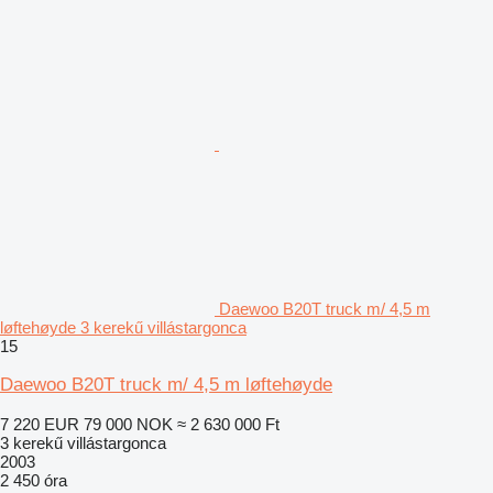
Daewoo B20T truck m/ 4,5 m
løftehøyde 3 kerekű villástargonca
15
Daewoo B20T truck m/ 4,5 m løftehøyde
7 220 EUR
79 000 NOK
≈ 2 630 000 Ft
3 kerekű villástargonca
2003
2 450 óra