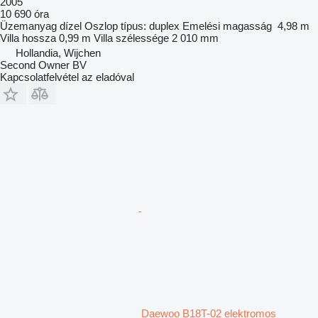
2005
10 690 óra
Üzemanyag
dízel
Oszlop típus:
duplex
Emelési magasság
4,98 m
Villa hossza
0,99 m
Villa szélessége
2 010 mm
Hollandia, Wijchen
Second Owner BV
Kapcsolatfelvétel az eladóval
Daewoo B18T-02 elektromos