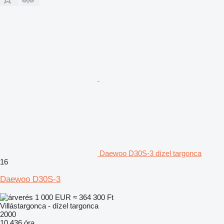
Daewoo D30S-3 dízel targonca
16
Daewoo D30S-3
1 000 EUR
≈ 364 300 Ft
Villástargonca - dízel targonca
2000
10 436 óra