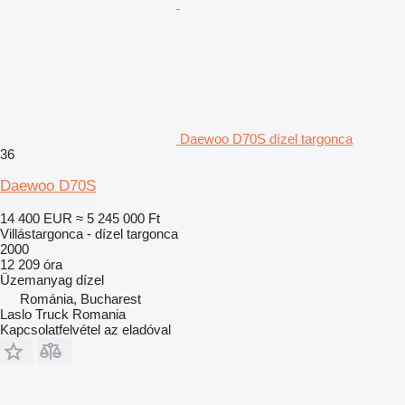
Daewoo D70S dízel targonca
36
Daewoo D70S
14 400 EUR
≈ 5 245 000 Ft
Villástargonca - dízel targonca
2000
12 209 óra
Üzemanyag
dízel
Románia, Bucharest
Laslo Truck Romania
Kapcsolatfelvétel az eladóval