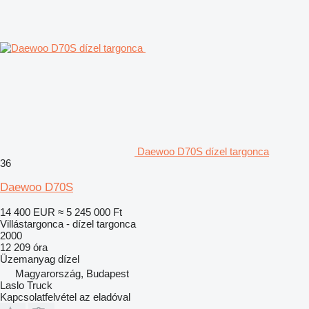
Daewoo D70S dízel targonca
36
Daewoo D70S
14 400 EUR
≈ 5 245 000 Ft
Villástargonca - dízel targonca
2000
12 209 óra
Üzemanyag
dízel
Magyarország, Budapest
Laslo Truck
Kapcsolatfelvétel az eladóval