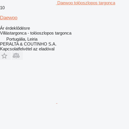
Daewoo tolóoszlopos targonca
10
Daewoo
Ár érdeklődésre
Villástargonca - tolóoszlopos targonca
Portugália, Leiria
PERALTA & COUTINHO S.A.
Kapcsolatfelvétel az eladóval