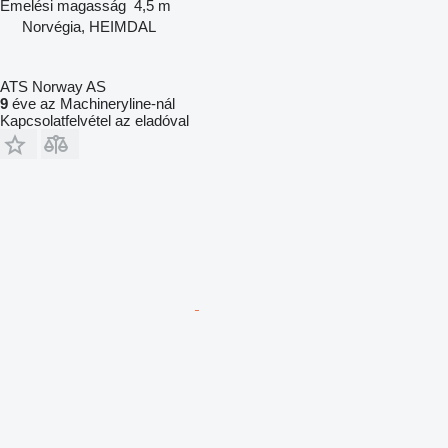
Emelési magasság
4,5 m
Norvégia, HEIMDAL
ATS Norway AS
9
éve az Machineryline-nál
Kapcsolatfelvétel az eladóval