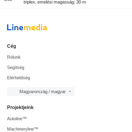
triplex, emelési magasság: 30 m
Cég
Rólunk
Segítség
Elérhetőség
Magyarország / magyar
Projektjeink
Autoline™
Machineryline™