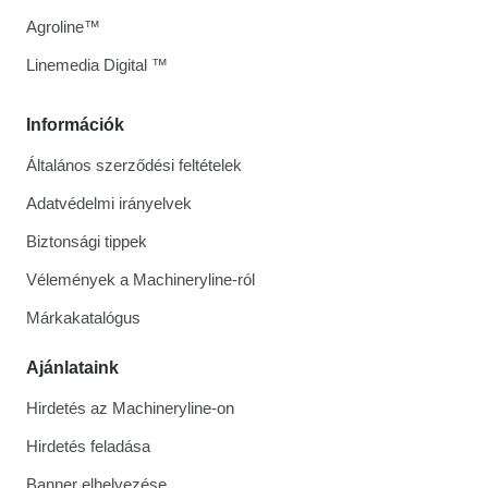
Agroline™
Linemedia Digital ™
Információk
Általános szerződési feltételek
Adatvédelmi irányelvek
Biztonsági tippek
Vélemények a Machineryline-ról
Márkakatalógus
Ajánlataink
Hirdetés az Machineryline-on
Hirdetés feladása
Banner elhelyezése