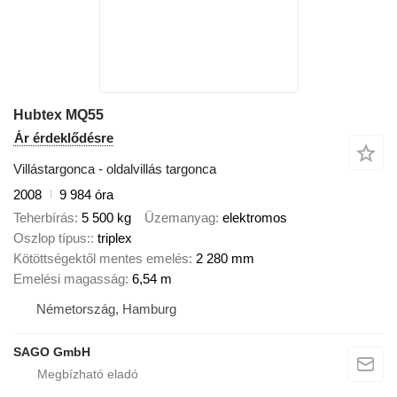
Hubtex MQ55
Ár érdeklődésre
Villástargonca - oldalvillás targonca
2008
9 984 óra
Teherbírás
5 500 kg
Üzemanyag
elektromos
Oszlop típus:
triplex
Kötöttségektől mentes emelés
2 280 mm
Emelési magasság
6,54 m
Németország, Hamburg
SAGO GmbH