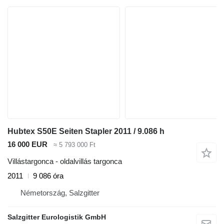
Hubtex S50E Seiten Stapler 2011 / 9.086 h
16 000 EUR
≈ 5 793 000 Ft
Villástargonca - oldalvillás targonca
2011
9 086 óra
Németország, Salzgitter
Salzgitter Eurologistik GmbH