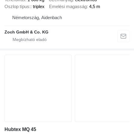
Oszlop típus:
triplex
Emelési magasság
4,5 m
Németország, Aidenbach
Zoch GmbH & Co. KG
Hubtex MQ 45