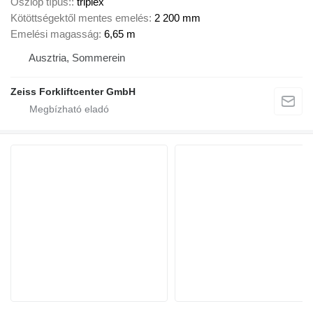
Oszlop típus:
triplex
Kötöttségektől mentes emelés
2 200 mm
Emelési magasság
6,65 m
Ausztria, Sommerein
Zeiss Forkliftcenter GmbH