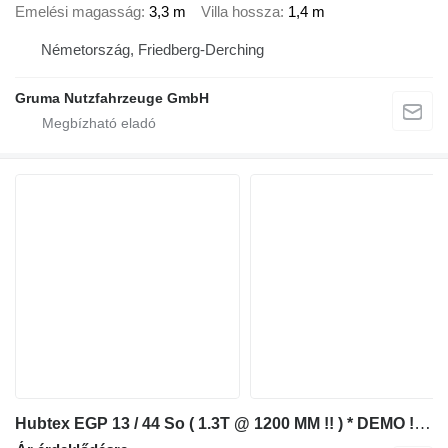
Emelési magasság
3,3 m
Villa hossza
1,4 m
Németország, Friedberg-Derching
Gruma Nutzfahrzeuge GmbH
Hubtex EGP 13 / 44 So ( 1.3T @ 1200 MM !! ) * DEMO !! Triplex FFL !!