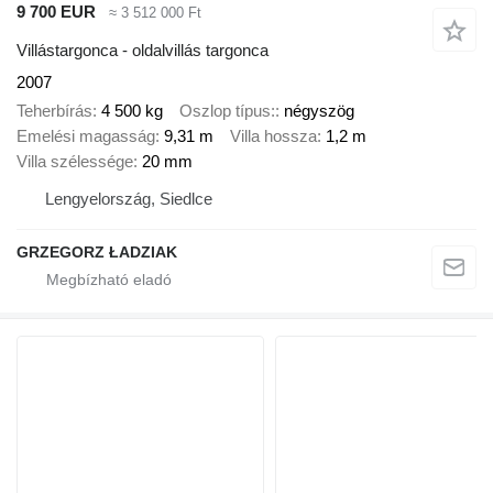
9 700 EUR
≈ 3 512 000 Ft
Villástargonca - oldalvillás targonca
2007
Teherbírás
4 500 kg
Oszlop típus:
négyszög
Emelési magasság
9,31 m
Villa hossza
1,2 m
Villa szélessége
20 mm
Lengyelország, Siedlce
GRZEGORZ ŁADZIAK