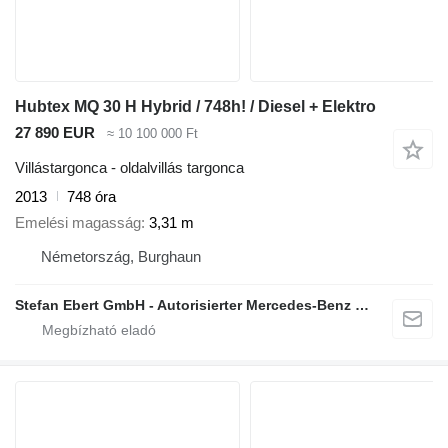
Hubtex MQ 30 H Hybrid / 748h! / Diesel + Elektro
27 890 EUR
≈ 10 100 000 Ft
Villástargonca - oldalvillás targonca
2013
748 óra
Emelési magasság
3,31 m
Németország, Burghaun
Stefan Ebert GmbH - Autorisierter Mercedes-Benz Servicepartner