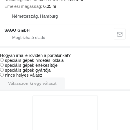
Emelési magasság
6,05 m
Németország, Hamburg
SAGO GmbH
Hogyan írná le röviden a portálunkat?
speciális gépek hirdetési oldala
speciális gépek értékesítője
speciális gépek gyártója
nincs helyes válasz
Válasszon ki egy választ