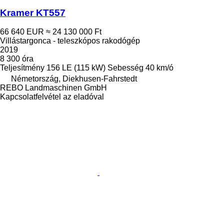
Kramer KT557
66 640 EUR
≈ 24 130 000 Ft
Villástargonca - teleszkópos rakodógép
2019
8 300 óra
Teljesítmény
156 LE (115 kW)
Sebesség
40 km/ó
Németország, Diekhusen-Fahrstedt
REBO Landmaschinen GmbH
Kapcsolatfelvétel az eladóval