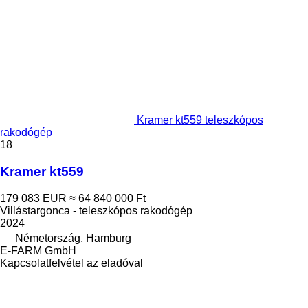
Kramer kt559 teleszkópos
rakodógép
18
Kramer kt559
179 083 EUR
≈ 64 840 000 Ft
Villástargonca - teleszkópos rakodógép
2024
Németország, Hamburg
E-FARM GmbH
Kapcsolatfelvétel az eladóval