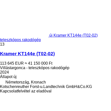
új Kramer KT144e (T02-02)
teleszkópos rakodógép
13
Kramer KT144e (T02-02)
113 645 EUR
≈ 41 150 000 Ft
Villástargonca - teleszkópos rakodógép
2024
Állapot
új
Németország, Kronach
Kotschenreuther Forst-u.Landtechnik GmbH&Co.KG
Kapcsolatfelvétel az eladóval