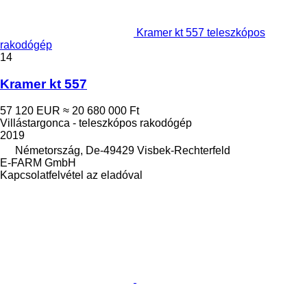
Kramer kt 557 teleszkópos
rakodógép
14
Kramer kt 557
57 120 EUR
≈ 20 680 000 Ft
Villástargonca - teleszkópos rakodógép
2019
Németország, De-49429 Visbek-Rechterfeld
E-FARM GmbH
Kapcsolatfelvétel az eladóval