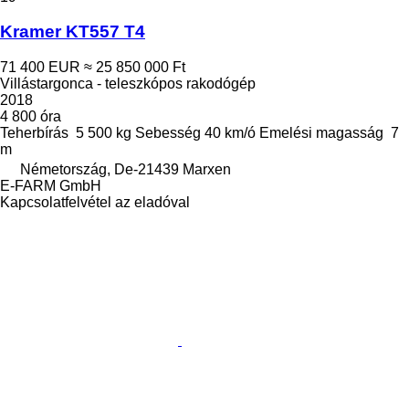
Kramer KT557 T4
71 400 EUR
≈ 25 850 000 Ft
Villástargonca - teleszkópos rakodógép
2018
4 800 óra
Teherbírás
5 500 kg
Sebesség
40 km/ó
Emelési magasság
7
m
Németország, De-21439 Marxen
E-FARM GmbH
Kapcsolatfelvétel az eladóval