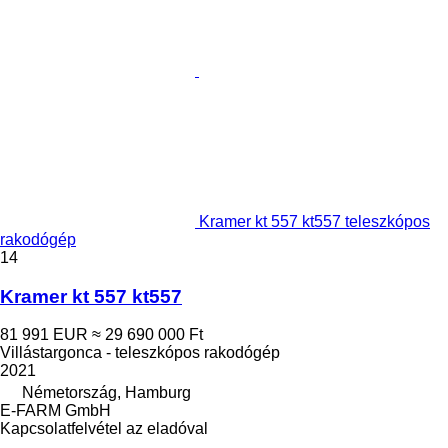
Kramer kt 557 kt557 teleszkópos
rakodógép
14
Kramer kt 557 kt557
81 991 EUR
≈ 29 690 000 Ft
Villástargonca - teleszkópos rakodógép
2021
Németország, Hamburg
E-FARM GmbH
Kapcsolatfelvétel az eladóval