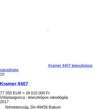
Kramer 4407 teleszkópos
rakodógép
10
Kramer 4407
77 350 EUR
≈ 28 010 000 Ft
Villástargonca - teleszkópos rakodógép
2017
Németország, De-49456 Bakum