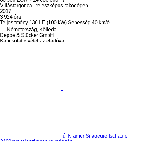
Villástargonca - teleszkópos rakodógép
2017
3 924 óra
Teljesítmény
136 LE (100 kW)
Sebesség
40 km/ó
Németország, Kölleda
Deppe & Stücker GmbH
Kapcsolatfelvétel az eladóval
új Kramer Silagegreifschaufel