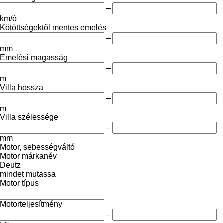
–
km/ó
Kötöttségektől mentes emelés
–
mm
Emelési magasság
–
m
Villa hossza
–
m
Villa szélessége
–
mm
Motor, sebességváltó
Motor márkanév
Deutz
mindet mutassa
Motor típus
Motorteljesítmény
–