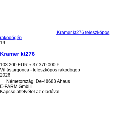
Kramer kt276 teleszkópos
rakodógép
19
Kramer kt276
103 200 EUR
≈ 37 370 000 Ft
Villástargonca - teleszkópos rakodógép
2026
Németország, De-48683 Ahaus
E-FARM GmbH
Kapcsolatfelvétel az eladóval