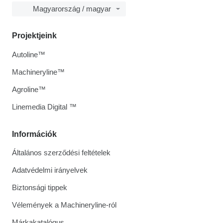
Magyarország / magyar
Projektjeink
Autoline™
Machineryline™
Agroline™
Linemedia Digital ™
Információk
Általános szerződési feltételek
Adatvédelmi irányelvek
Biztonsági tippek
Vélemények a Machineryline-ról
Márkakatalógus