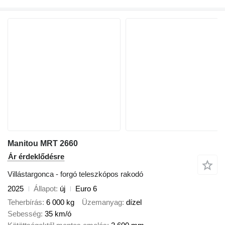
Manitou MRT 2660
Ár érdeklődésre
Villástargonca - forgó teleszkópos rakodó
2025
Állapot
új
Euro 6
Teherbírás
6 000 kg
Üzemanyag
dízel
Sebesség
35 km/ó