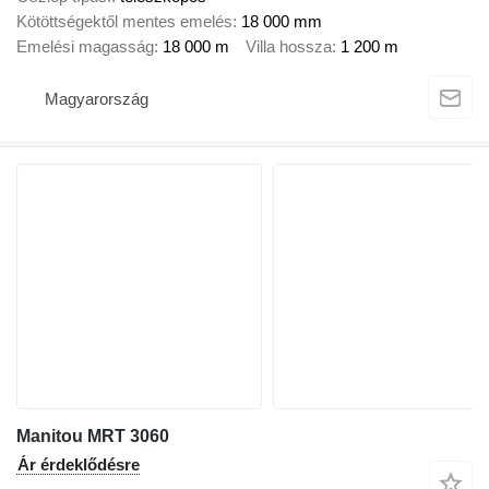
Kötöttségektől mentes emelés
18 000 mm
Emelési magasság
18 000 m
Villa hossza
1 200 m
Magyarország
Manitou MRT 3060
Ár érdeklődésre