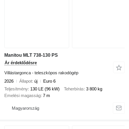
Manitou MLT 738-130 PS
Ár érdeklődésre
Villástargonca - teleszkópos rakodógép
2026
Állapot
új
Euro 6
Teljesítmény
130 LE (96 kW)
Teherbírás
3 800 kg
Emelési magasság
7 m
Magyarország