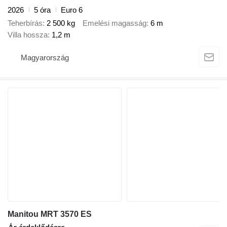
2026
5 óra
Euro 6
Teherbírás
2 500 kg
Emelési magasság
6 m
Villa hossza
1,2 m
Magyarország
Manitou MRT 3570 ES