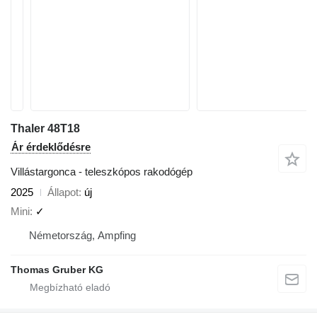
Thaler 48T18
Ár érdeklődésre
Villástargonca - teleszkópos rakodógép
2025
Állapot
új
Mini
✓
Németország, Ampfing
Thomas Gruber KG