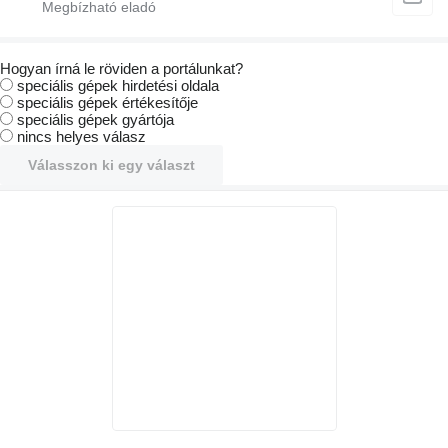
Hogyan írná le röviden a portálunkat?
speciális gépek hirdetési oldala
speciális gépek értékesítője
speciális gépek gyártója
nincs helyes válasz
Válasszon ki egy választ