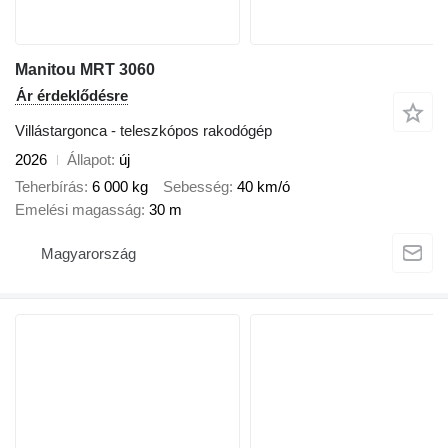
Manitou MRT 3060
Ár érdeklődésre
Villástargonca - teleszkópos rakodógép
2026
Állapot
új
Teherbírás
6 000 kg
Sebesség
40 km/ó
Emelési magasság
30 m
Magyarország