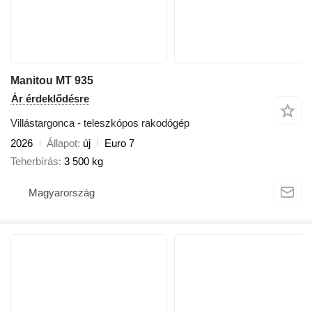
Manitou MT 935
Ár érdeklődésre
Villástargonca - teleszkópos rakodógép
2026
Állapot
új
Euro 7
Teherbírás
3 500 kg
Magyarország