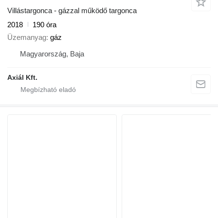
Villástargonca - gázzal működő targonca
2018
190 óra
Üzemanyag
gáz
Magyarország, Baja
Axiál Kft.