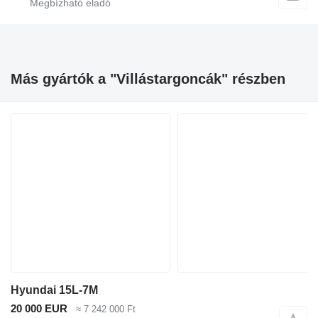
Más gyártók a "Villástargoncák" részben
Hyundai 15L-7M
20 000 EUR
≈ 7 242 000 Ft