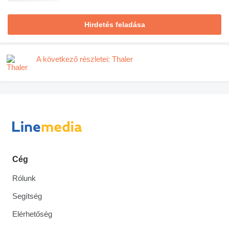
Hirdetés feladása
A következő részletei: Thaler
Cég
Rólunk
Segítség
Elérhetőség