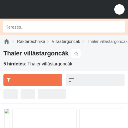
Raktártechnika
Villástargoncák
Thaler villástargoncák
Thaler villástargoncák
5 hirdetés:
Thaler villástargoncák