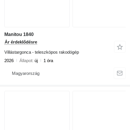
Manitou 1840
Ár érdeklődésre
Villástargonca - teleszkópos rakodógép
2026
Állapot
új
1 óra
Magyarország