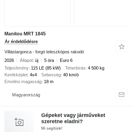
Manitou MRT 1845
Ár érdeklődésre
Villástargonca - forgó teleszkópos rakodó
2026
Állapot
új
5 óra
Euro 6
Teljesítmény
115 LE (85 kW)
Teherbírás
4 500 kg
Kerékképlet
4x4
Sebesség
40 km/ó
Emelési magasság
18 m
Magyarország
Gépeket vagy járműveket
szeretne eladni?
Mi segítünk!