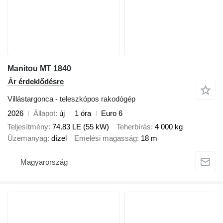
Manitou MT 1840
Ár érdeklődésre
Villástargonca - teleszkópos rakodógép
2026
Állapot
új
1 óra
Euro 6
Teljesítmény
74.83 LE (55 kW)
Teherbírás
4 000 kg
Üzemanyag
dízel
Emelési magasság
18 m
Magyarország