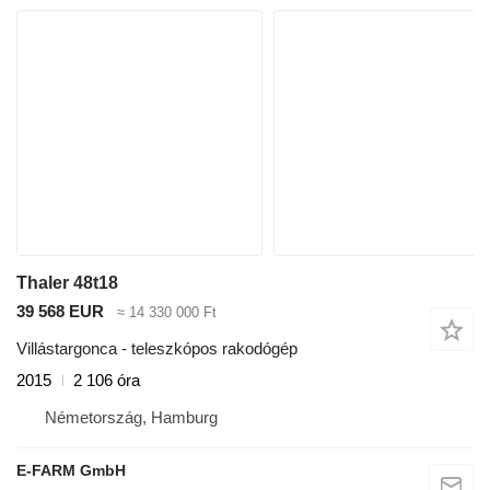
Thaler 48t18
39 568 EUR
≈ 14 330 000 Ft
Villástargonca - teleszkópos rakodógép
2015
2 106 óra
Németország, Hamburg
E-FARM GmbH