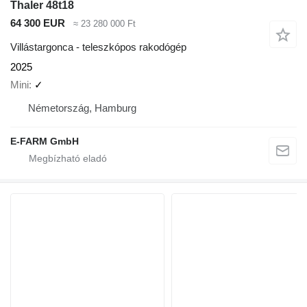
Thaler 48t18
64 300 EUR
≈ 23 280 000 Ft
Villástargonca - teleszkópos rakodógép
2025
Mini
✓
Németország, Hamburg
E-FARM GmbH