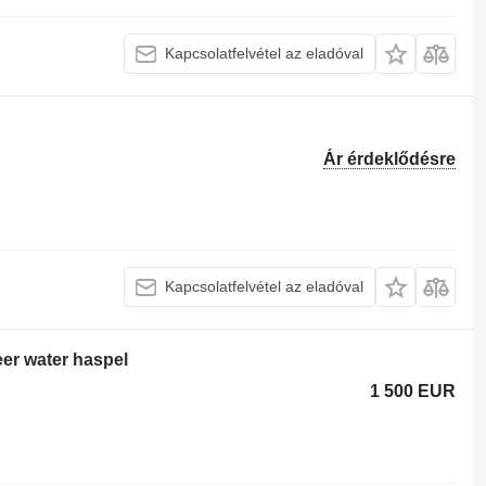
Kapcsolatfelvétel az eladóval
Ár érdeklődésre
Kapcsolatfelvétel az eladóval
 water haspel
1 500 EUR