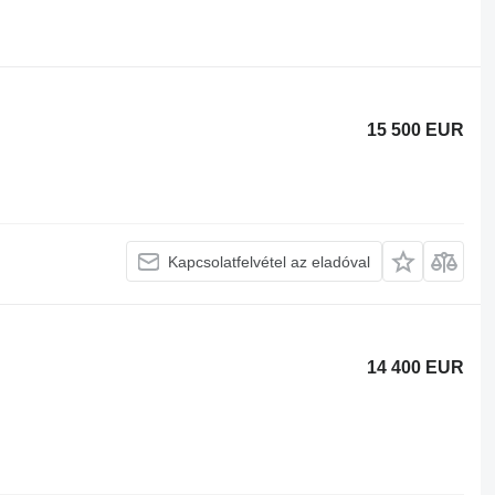
15 500 EUR
Kapcsolatfelvétel az eladóval
14 400 EUR