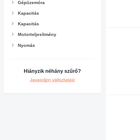
Gépüzemóra
Kapacitás
Kapacitás
Motorteljesítmény
Nyomás
Hiányzik néhány szűrő?
Javasoljon változtatást