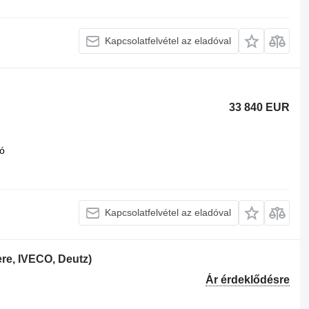
Kapcsolatfelvétel az eladóval
33 840 EUR
ó
Kapcsolatfelvétel az eladóval
re, IVECO, Deutz)
Ár érdeklődésre