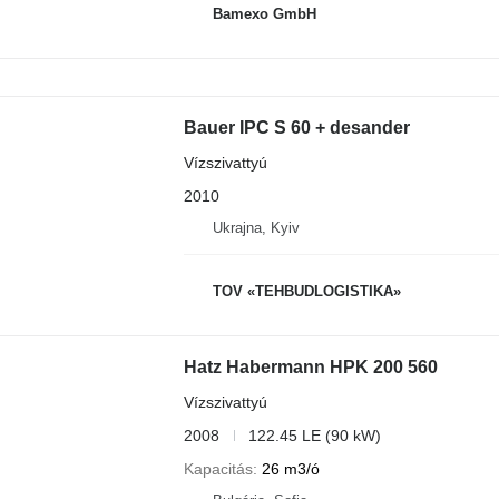
Bamexo GmbH
Bauer IPC S 60 + desander
Vízszivattyú
2010
Ukrajna, Kyiv
TOV «TEHBUDLOGISTIKA»
Hatz Habermann HPK 200 560
Vízszivattyú
2008
122.45 LE (90 kW)
Kapacitás
26 m3/ó