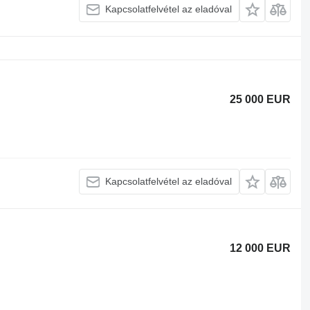
Kapcsolatfelvétel az eladóval
25 000 EUR
Kapcsolatfelvétel az eladóval
12 000 EUR