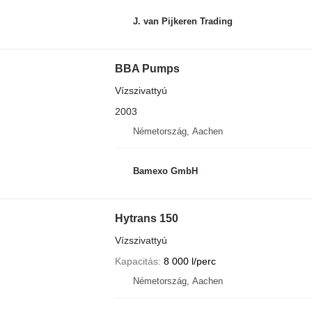
J. van Pijkeren Trading
BBA Pumps
Vízszivattyú
2003
Németország, Aachen
Bamexo GmbH
Hytrans 150
Vízszivattyú
Kapacitás
8 000 l/perc
Németország, Aachen