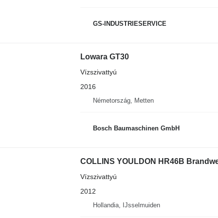
GS-INDUSTRIESERVICE
Lowara GT30
Vízszivattyú
2016
Németország, Metten
Bosch Baumaschinen GmbH
COLLINS YOULDON HR46B Brandweer
Vízszivattyú
2012
Hollandia, IJsselmuiden