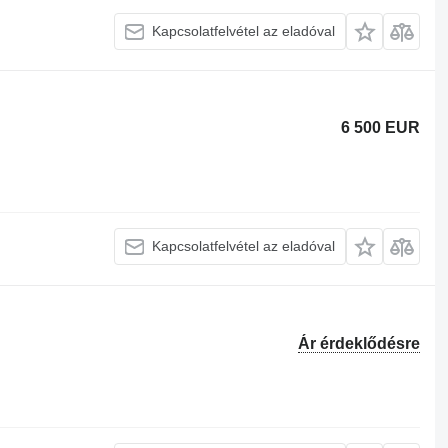
Kapcsolatfelvétel az eladóval
6 500 EUR
Kapcsolatfelvétel az eladóval
Ár érdeklődésre