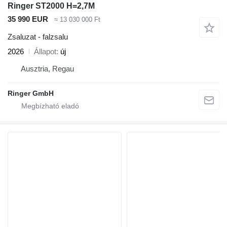
Ringer ST2000 H=2,7M
35 990 EUR
≈ 13 030 000 Ft
Zsaluzat - falzsalu
2026
Állapot
új
Ausztria, Regau
Ringer GmbH