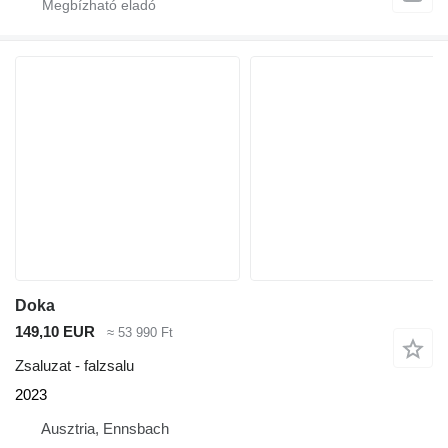
Doka
149,10 EUR
≈ 53 990 Ft
Zsaluzat - falzsalu
2023
Ausztria, Ennsbach