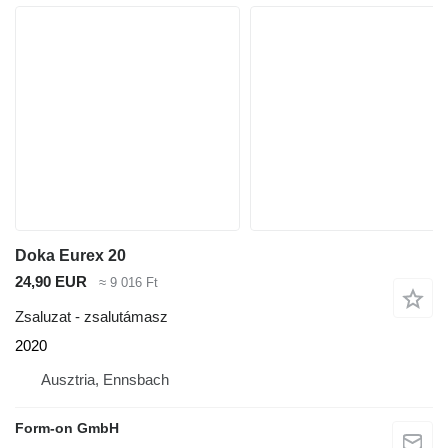
Doka Eurex 20
24,90 EUR
≈ 9 016 Ft
Zsaluzat - zsalutámasz
2020
Ausztria, Ennsbach
Form-on GmbH