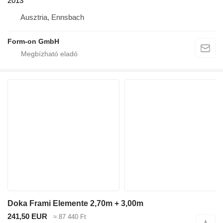
2013
Ausztria, Ennsbach
Form-on GmbH
Doka Frami Elemente 2,70m + 3,00m
241,50 EUR
≈ 87 440 Ft