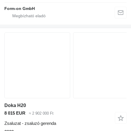
Form-on GmbH
Doka H20
8 015 EUR
≈ 2 902 000 Ft
Zsaluzat - zsaluzó gerenda