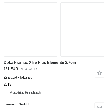
Doka Framax Xlife Plus Elemente 2,70m
151 EUR
≈ 54 670 Ft
Zsaluzat - falzsalu
2013
Ausztria, Ennsbach
Form-on GmbH