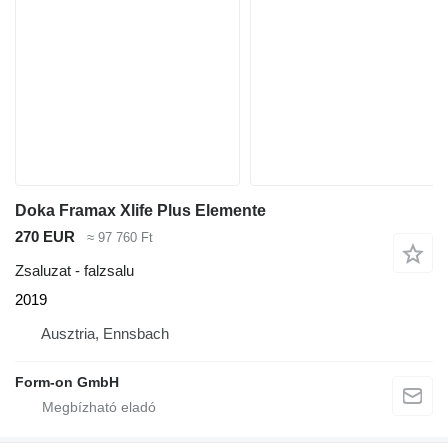
Doka Framax Xlife Plus Elemente
270 EUR
≈ 97 760 Ft
Zsaluzat - falzsalu
2019
Ausztria, Ennsbach
Form-on GmbH