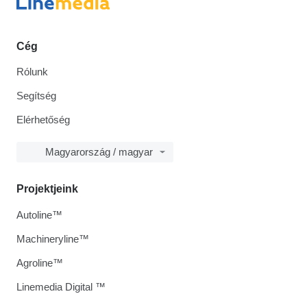
Cég
Rólunk
Segítség
Elérhetőség
Magyarország / magyar
Projektjeink
Autoline™
Machineryline™
Agroline™
Linemedia Digital ™