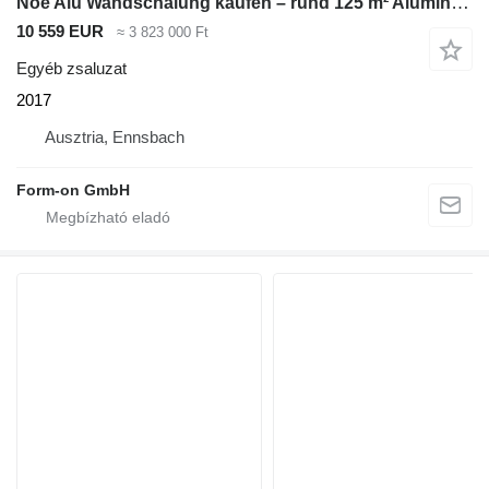
Noe Alu Wandschalung kaufen – rund 125 m² Aluminium-Gesamtpaket sofo
10 559 EUR
≈ 3 823 000 Ft
Egyéb zsaluzat
2017
Ausztria, Ennsbach
Form-on GmbH