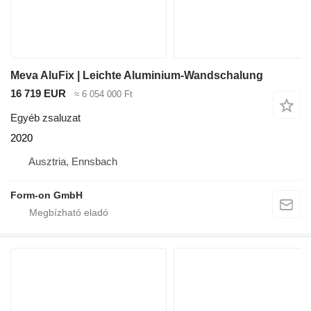
Meva AluFix | Leichte Aluminium-Wandschalung
16 719 EUR
≈ 6 054 000 Ft
Egyéb zsaluzat
2020
Ausztria, Ennsbach
Form-on GmbH