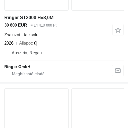
Ringer ST2000 H=3,0M
39 800 EUR
≈ 14 410 000 Ft
Zsaluzat - falzsalu
2026
Állapot
új
Ausztria, Regau
Ringer GmbH