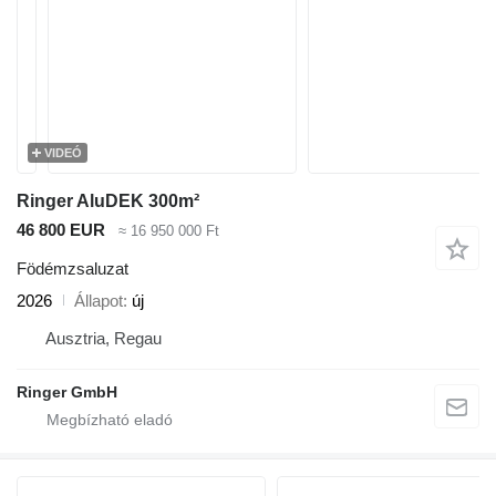
VIDEÓ
Ringer AluDEK 300m²
46 800 EUR
≈ 16 950 000 Ft
Födémzsaluzat
2026
Állapot
új
Ausztria, Regau
Ringer GmbH