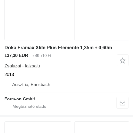
Doka Framax Xlife Plus Elemente 1,35m + 0,60m
137,30 EUR
≈ 49 710 Ft
Zsaluzat - falzsalu
2013
Ausztria, Ennsbach
Form-on GmbH