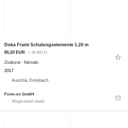
Doka Frami Schalungselemente 1,20 m
85,20 EUR
≈ 30 850 Ft
Zsaluzat - falzsalu
2017
Ausztria, Ennsbach
Form-on GmbH