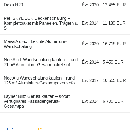
Doka H20
Év: 2020
12 455 EUR
Peri SKYDECK Deckenschalung –
Komplettpaket mit Paneelen, Trägern &
Év: 2014
11 139 EUR
S
Meva AluFix | Leichte Aluminium-
Év: 2020
16 719 EUR
Wandschalung
Noe Alu L Wandschalung kaufen – rund
Év: 2014
5 459 EUR
71 m² Aluminium-Gesamtpaket sof
Noe Alu Wandschalung kaufen – rund
Év: 2017
10 559 EUR
125 m² Aluminium-Gesamtpaket sofo
Layher Blitz Gerüst kaufen – sofort
verfügbares Fassadengerüst-
Év: 2014
6 709 EUR
Gesamtpa