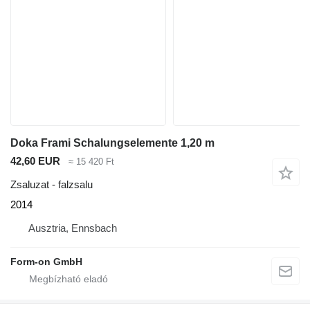
Doka Frami Schalungselemente 1,20 m
42,60 EUR
≈ 15 420 Ft
Zsaluzat - falzsalu
2014
Ausztria, Ennsbach
Form-on GmbH