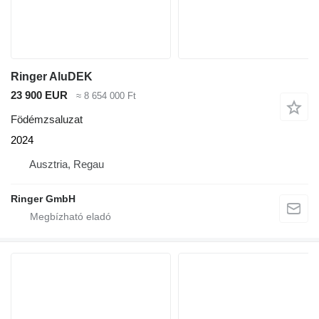
Ringer AluDEK
23 900 EUR
≈ 8 654 000 Ft
Födémzsaluzat
2024
Ausztria, Regau
Ringer GmbH