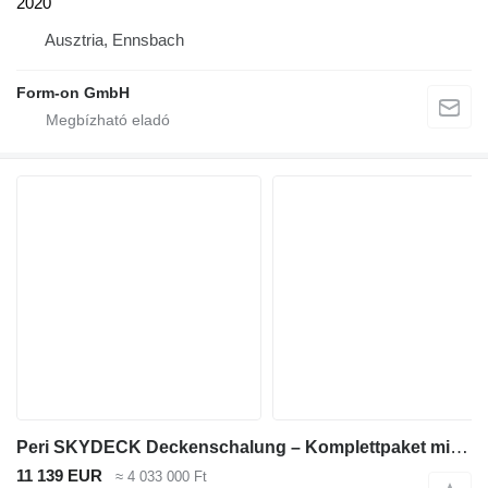
2020
Ausztria, Ennsbach
Form-on GmbH
Peri SKYDECK Deckenschalung – Komplettpaket mit Paneelen, Trägern & S
11 139 EUR
≈ 4 033 000 Ft