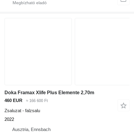
Doka Framax Xlife Plus Elemente 2,70m
460 EUR
≈ 166 600 Ft
Zsaluzat - falzsalu
2022
Ausztria, Ennsbach