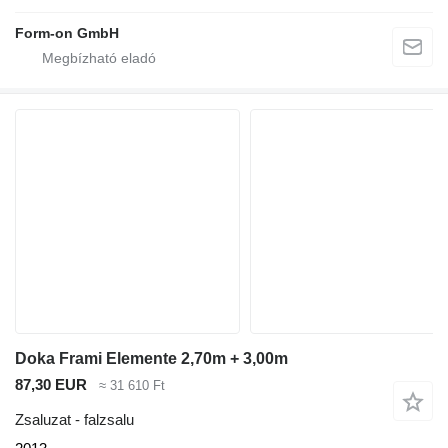
Form-on GmbH
Doka Frami Elemente 2,70m + 3,00m
87,30 EUR
≈ 31 610 Ft
Zsaluzat - falzsalu