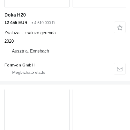
Doka H20
12 455 EUR
≈ 4 510 000 Ft
Zsaluzat - zsaluzó gerenda
2020
Ausztria, Ennsbach
Form-on GmbH