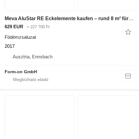
Meva AluStar RE Eckelemente kaufen – rund 8 m² für Wandschalung sofor
629 EUR
≈ 227 700 Ft
Födémzsaluzat
2017
Ausztria, Ennsbach
Form-on GmbH