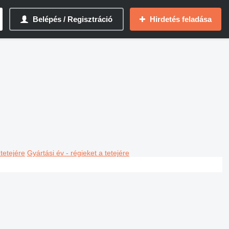
Belépés / Regisztráció
Hirdetés feladása
 tetejére
Gyártási év - régieket a tetejére