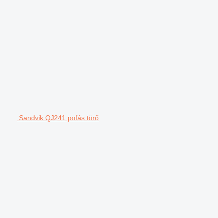
Sandvik QJ241 pofás törő