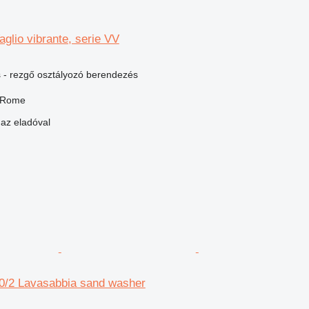
lio vibrante, serie VV
 - rezgő osztályozó berendezés
, Rome
 az eladóval
/2 Lavasabbia sand washer