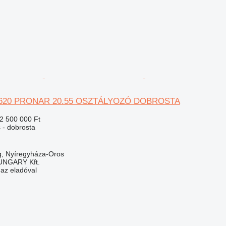
M620 PRONAR 20.55 OSZTÁLYOZÓ DOBROSTA
2 500 000 Ft
 - dobrosta
, Nyíregyháza-Oros
NGARY Kft.
 az eladóval