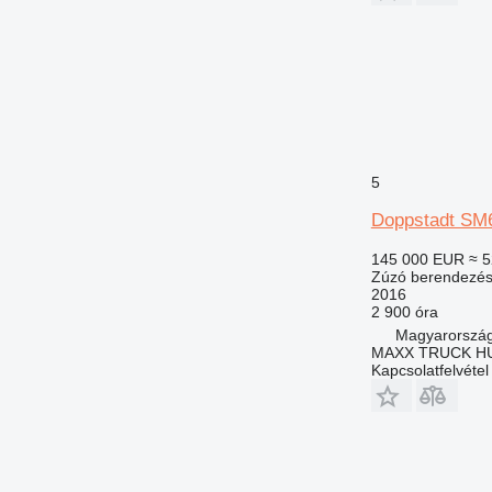
5
Doppstadt S
145 000 EUR
≈ 5
Zúzó berendezés
2016
2 900 óra
Magyarország
MAXX TRUCK HU
Kapcsolatfelvétel