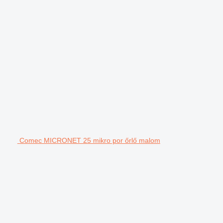
Comec MICRONET 25 mikro por őrlő malom