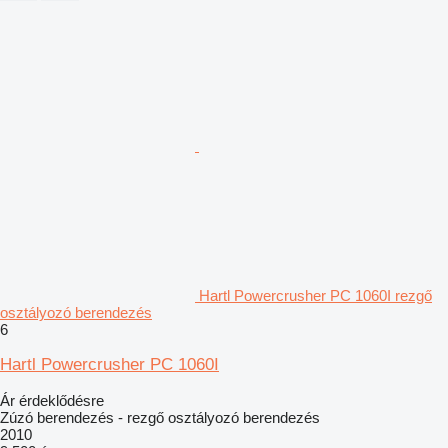
Hartl Powercrusher PC 1060I rezgő
osztályozó berendezés
6
Hartl Powercrusher PC 1060I
Ár érdeklődésre
Zúzó berendezés - rezgő osztályozó berendezés
2010