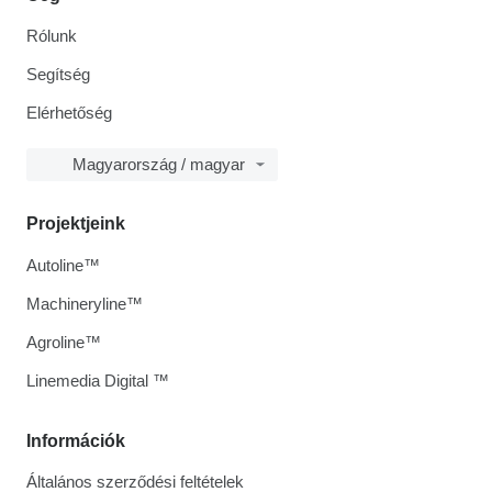
Rólunk
Segítség
Elérhetőség
Magyarország / magyar
Projektjeink
Autoline™
Machineryline™
Agroline™
Linemedia Digital ™
Információk
Általános szerződési feltételek