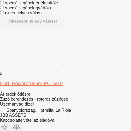
speciális gépek értékesítője
speciális gépek gyártója
nincs helyes válasz
Válasszon ki egy választ
2
Hartl Powercrusher PC16/10
Ár érdeklődésre
Zúzó berendezés - rotoros zúzógép
Üzemanyag
dízel
Spanyolország, Hormilla, La Rioja
JBB ASSETS
Kapcsolatfelvétel az eladóval