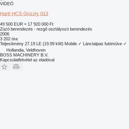
VIDEÓ
Hartl HCS Grizzly 013
49 500 EUR
≈ 17 920 000 Ft
Zúzó berendezés - rezgő osztályozó berendezés
2006
3 202 óra
Teljesítmény
27.19 LE (19.99 kW)
Mobile
✓
Lánctalpas futóműve
✓
Hollandia, Veldhoven
BOSS MACHINERY B.V.
Kapcsolatfelvétel az eladóval