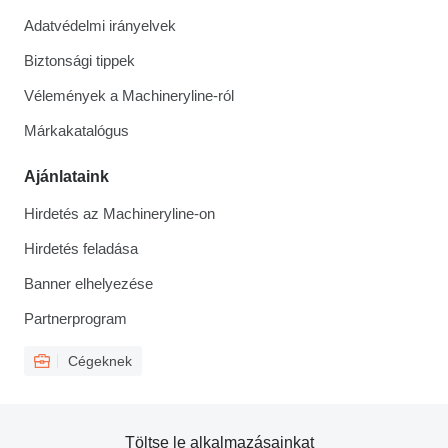
Adatvédelmi irányelvek
Biztonsági tippek
Vélemények a Machineryline-ról
Márkakatalógus
Ajánlataink
Hirdetés az Machineryline-on
Hirdetés feladása
Banner elhelyezése
Partnerprogram
Cégeknek
Töltse le alkalmazásainkat