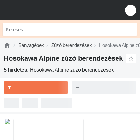
Bányagépek
Zúzó berendezések
Hosokawa Alpine z
Hosokawa Alpine zúzó berendezések
5 hirdetés:
Hosokawa Alpine zúzó berendezések