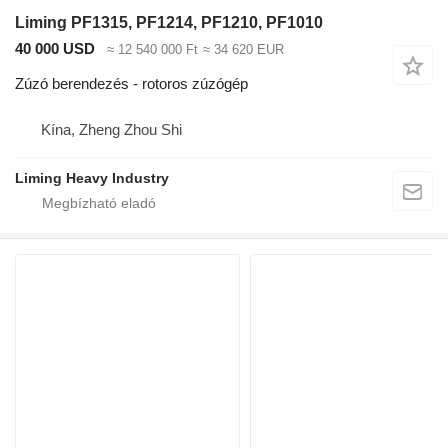
Liming PF1315, PF1214, PF1210, PF1010
40 000 USD
≈ 12 540 000 Ft
≈ 34 620 EUR
Zúzó berendezés - rotoros zúzógép
Kína, Zheng Zhou Shi
Liming Heavy Industry