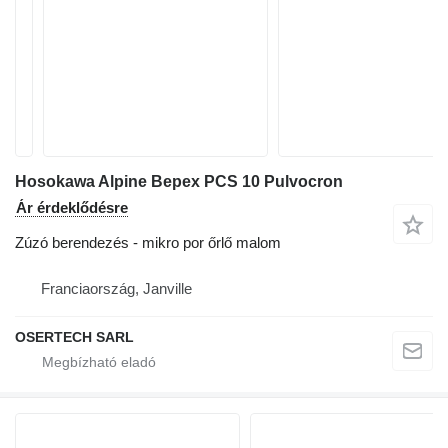
Hosokawa Alpine Bepex PCS 10 Pulvocron
Ár érdeklődésre
Zúzó berendezés - mikro por őrlő malom
Franciaország, Janville
OSERTECH SARL