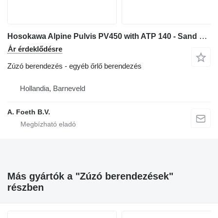
Hosokawa Alpine Pulvis PV450 with ATP 140 - Sand mill
Ár érdeklődésre
Zúzó berendezés - egyéb őrlő berendezés
Hollandia, Barneveld
A. Foeth B.V.
Más gyártók a "Zúzó berendezések"
részben