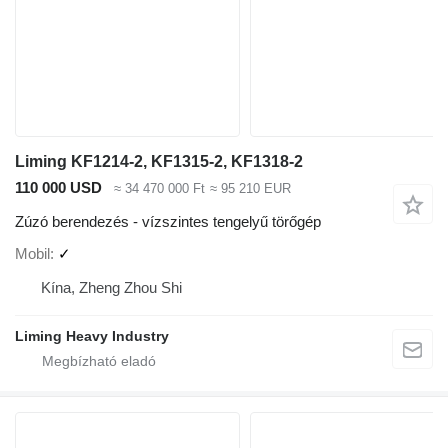
Liming KF1214-2, KF1315-2, KF1318-2
110 000 USD
≈ 34 470 000 Ft
≈ 95 210 EUR
Zúzó berendezés - vízszintes tengelyű törőgép
Mobil
✓
Kína, Zheng Zhou Shi
Liming Heavy Industry