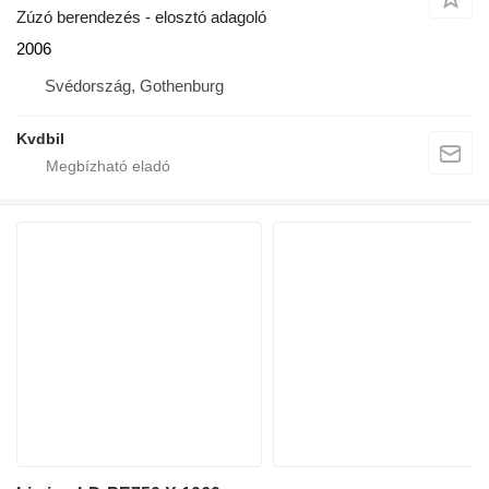
Zúzó berendezés - elosztó adagoló
2006
Svédország, Gothenburg
Kvdbil