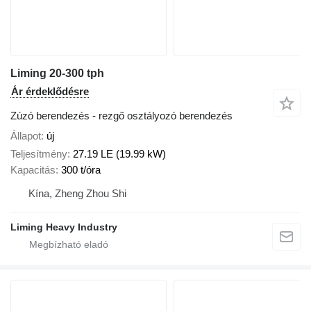
Liming 20-300 tph
Ár érdeklődésre
Zúzó berendezés - rezgő osztályozó berendezés
Állapot
új
Teljesítmény
27.19 LE (19.99 kW)
Kapacitás
300 t/óra
Kína, Zheng Zhou Shi
Liming Heavy Industry