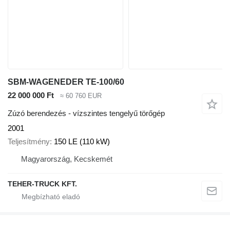
SBM-WAGENEDER TE-100/60
22 000 000 Ft
≈ 60 760 EUR
Zúzó berendezés - vízszintes tengelyű törőgép
2001
Teljesítmény
150 LE (110 kW)
Magyarország, Kecskemét
TEHER-TRUCK KFT.