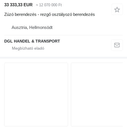
33 333,33 EUR
≈ 12 070 000 Ft
Zúzó berendezés - rezgő osztályozó berendezés
Ausztria, Hellmonsödt
DGL HANDEL & TRANSPORT