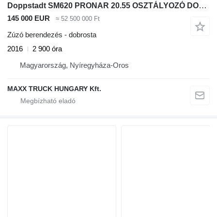
Doppstadt SM620 PRONAR 20.55 OSZTÁLYOZÓ DOBROSTA
145 000 EUR
≈ 52 500 000 Ft
Zúzó berendezés - dobrosta
2016
2 900 óra
Magyarország, Nyíregyháza-Oros
MAXX TRUCK HUNGARY Kft.