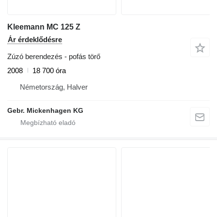
Kleemann MC 125 Z
Ár érdeklődésre
Zúzó berendezés - pofás törő
2008
18 700 óra
Németország, Halver
Gebr. Mickenhagen KG