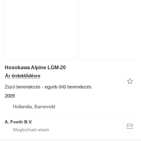
Hosokawa Alpine LGM-20
Ár érdeklődésre
Zúzó berendezés - egyéb őrlő berendezés
2009
Hollandia, Barneveld
A. Foeth B.V.