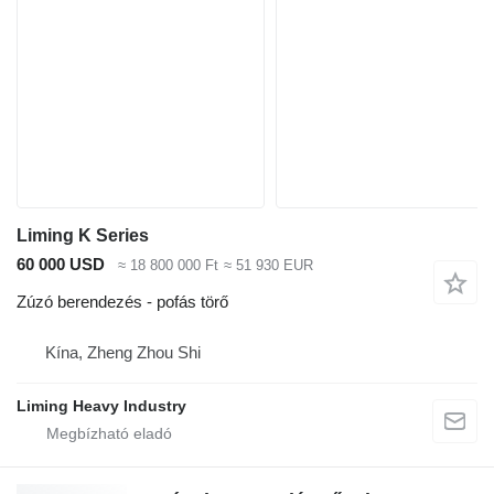
Liming K Series
60 000 USD
≈ 18 800 000 Ft
≈ 51 930 EUR
Zúzó berendezés - pofás törő
Kína, Zheng Zhou Shi
Liming Heavy Industry