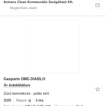
Antrans Clean Kommunális Szolgáltató Kft.
Gasparin OMG DIABLO
Ár érdeklődésre
Zúzó berendezés - pofás törő
2026
Állapot
új
3 óra