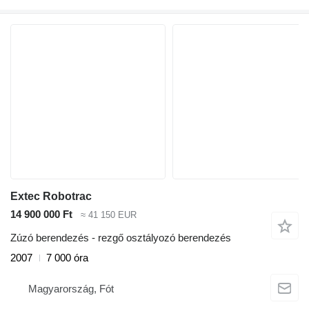
Extec Robotrac
14 900 000 Ft
≈ 41 150 EUR
Zúzó berendezés - rezgő osztályozó berendezés
2007
7 000 óra
Magyarország, Fót