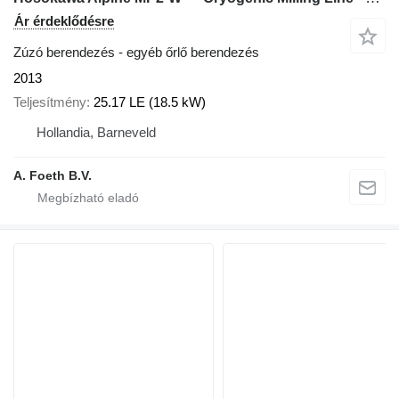
Ár érdeklődésre
Zúzó berendezés - egyéb őrlő berendezés
2013
Teljesítmény
25.17 LE (18.5 kW)
Hollandia, Barneveld
A. Foeth B.V.