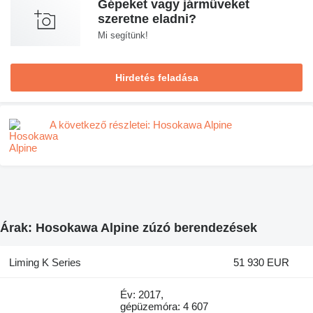
Gépeket vagy járműveket
szeretne eladni?
Mi segítünk!
Hirdetés feladása
A következő részletei: Hosokawa Alpine
Árak: Hosokawa Alpine zúzó berendezések
Liming K Series
51 930 EUR
Év: 2017,
gépüzemóra: 4 607