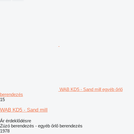
WAB KD5 - Sand mill egyéb őrlő
berendezés
15
WAB KD5 - Sand mill
Ár érdeklődésre
Zúzó berendezés - egyéb őrlő berendezés
1978