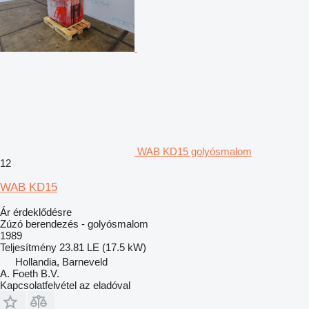
WAB KD15 golyósmalom
12
WAB KD15
Ár érdeklődésre
Zúzó berendezés - golyósmalom
1989
Teljesítmény
23.81 LE (17.5 kW)
Hollandia, Barneveld
A. Foeth B.V.
Kapcsolatfelvétel az eladóval