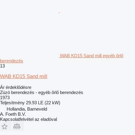
WAB KD15 Sand mill egyéb őrlő
berendezés
13
WAB KD15 Sand mill
Ár érdeklődésre
Zúzó berendezés - egyéb őrlő berendezés
1973
Teljesítmény
29.93 LE (22 kW)
Hollandia, Barneveld
A. Foeth B.V.
Kapcsolatfelvétel az eladóval