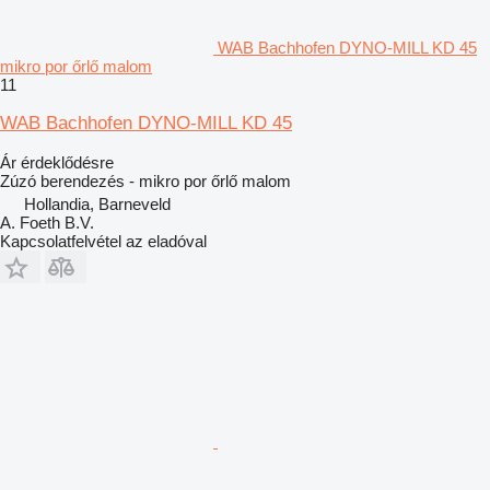
WAB Bachhofen DYNO-MILL KD 45
mikro por őrlő malom
11
WAB Bachhofen DYNO-MILL KD 45
Ár érdeklődésre
Zúzó berendezés - mikro por őrlő malom
Hollandia, Barneveld
A. Foeth B.V.
Kapcsolatfelvétel az eladóval