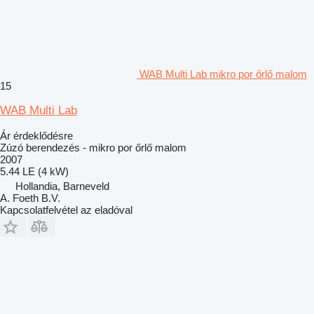
WAB Multi Lab mikro por őrlő malom
15
WAB Multi Lab
Ár érdeklődésre
Zúzó berendezés - mikro por őrlő malom
2007
5.44 LE (4 kW)
Hollandia, Barneveld
A. Foeth B.V.
Kapcsolatfelvétel az eladóval