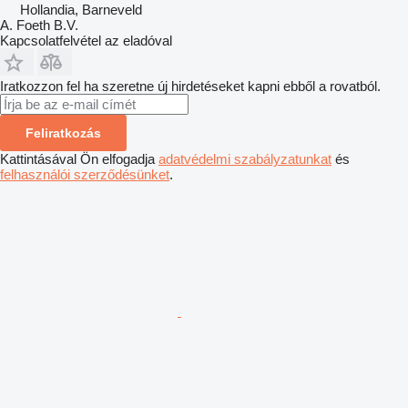
Hollandia, Barneveld
A. Foeth B.V.
Kapcsolatfelvétel az eladóval
Iratkozzon fel ha szeretne új hirdetéseket kapni ebből a rovatból.
Feliratkozás
Kattintásával Ön elfogadja
adatvédelmi szabályzatunkat
és
felhasználói szerződésünket
.