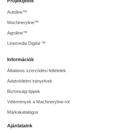
Projektjeink
Autoline™
Machineryline™
Agroline™
Linemedia Digital ™
Információk
Általános szerződési feltételek
Adatvédelmi irányelvek
Biztonsági tippek
Vélemények a Machineryline-ról
Márkakatalógus
Ajánlataink