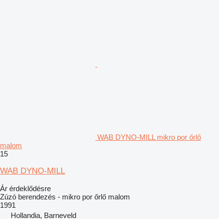
WAB DYNO-MILL mikro por őrlő
malom
15
WAB DYNO-MILL
Ár érdeklődésre
Zúzó berendezés - mikro por őrlő malom
1991
Hollandia, Barneveld