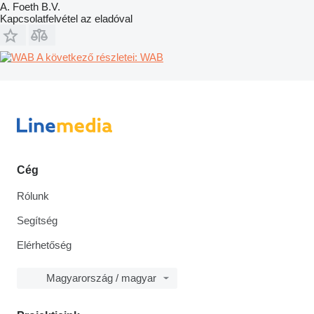
A. Foeth B.V.
Kapcsolatfelvétel az eladóval
A következő részletei: WAB
Cég
Rólunk
Segítség
Elérhetőség
Magyarország / magyar