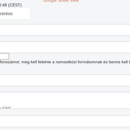
Google Street View
20:48 (CEST)
 kérése
lefonszámot: meg kell felelnie a nemzetközi formátumnak és benne kell 