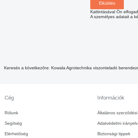
Kattintásával Ön elfoga
A személyes adatait a k
Keresés a következőre: Kowala Agrotechnika viszonteladó berende
Cég
Információk
Rólunk
Általános szerződési 
Segítség
Adatvédelmi irányel
Elérhetőség
Biztonsági tippek