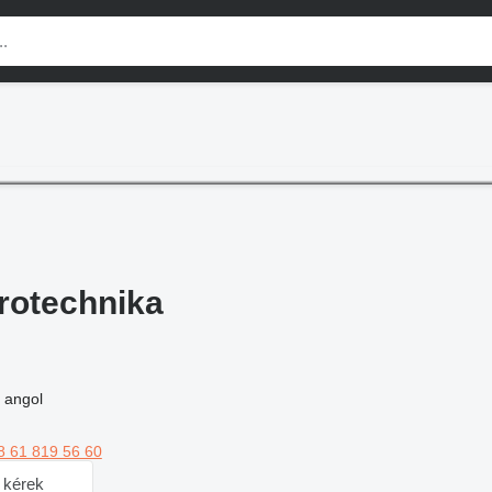
rotechnika
 angol
8 61 819 56 60
 kérek