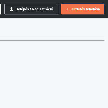
Belépés / Regisztráció
Hirdetés feladása