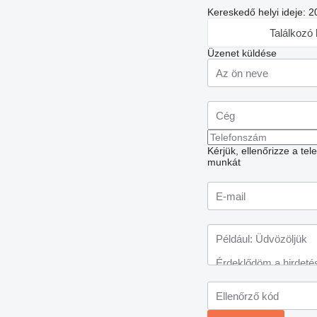
Kereskedő helyi ideje: 
Találkozó
Üzenet küldése
Kérjük, ellenőrizze a te
munkát