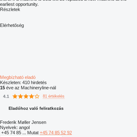
earliest opportunity.
Részletek
Elérhetőség
Megbízható eladó
Készleten:
410 hirdetés
15
éve az Machineryline-nál
4.1
81 értékelés
Eladóhoz való feliratkozás
Frederik Møller Jensen
Nyelvek:
angol
+45 74 85 ...
Mutat
+45 74 85 52 92