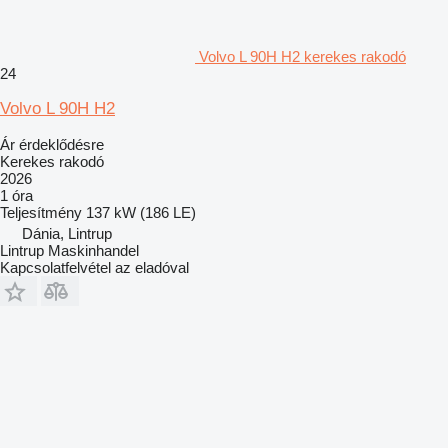
Volvo L 90H H2 kerekes rakodó
24
Volvo L 90H H2
Ár érdeklődésre
Kerekes rakodó
2026
1 óra
Teljesítmény
137 kW (186 LE)
Dánia, Lintrup
Lintrup Maskinhandel
Kapcsolatfelvétel az eladóval