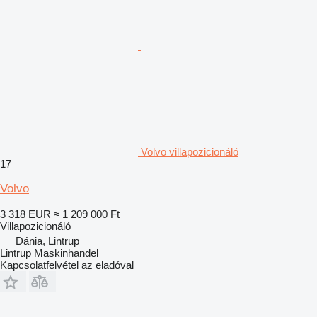
Volvo villapozicionáló
17
Volvo
3 318 EUR
≈ 1 209 000 Ft
Villapozicionáló
Dánia, Lintrup
Lintrup Maskinhandel
Kapcsolatfelvétel az eladóval