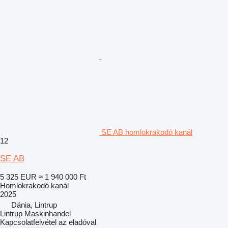
SE AB homlokrakodó kanál
12
SE AB
5 325 EUR
≈ 1 940 000 Ft
Homlokrakodó kanál
2025
Dánia, Lintrup
Lintrup Maskinhandel
Kapcsolatfelvétel az eladóval