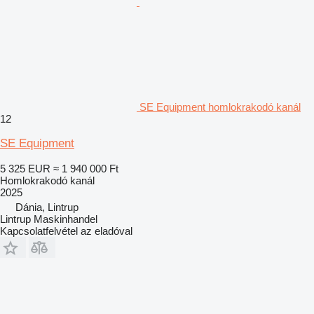
SE Equipment homlokrakodó kanál
12
SE Equipment
5 325 EUR
≈ 1 940 000 Ft
Homlokrakodó kanál
2025
Dánia, Lintrup
Lintrup Maskinhandel
Kapcsolatfelvétel az eladóval