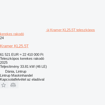
új Kramer KL25.5T teleszkópos
kerekes rakodó
24
Kramer KL25.5T
61 521 EUR
≈ 22 410 000 Ft
Teleszkópos kerekes rakodó
2025
Teljesítmény
33.81 kW (46 LE)
Dánia, Lintrup
Lintrup Maskinhandel
Kapcsolatfelvétel az eladóval