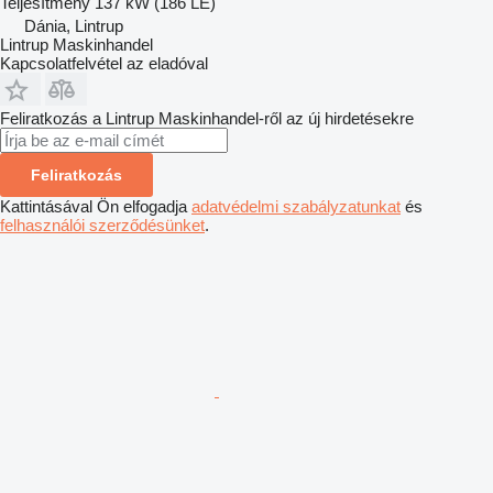
Teljesítmény
137 kW (186 LE)
Dánia, Lintrup
Lintrup Maskinhandel
Kapcsolatfelvétel az eladóval
Feliratkozás a Lintrup Maskinhandel-ről az új hirdetésekre
Feliratkozás
Kattintásával Ön elfogadja
adatvédelmi szabályzatunkat
és
felhasználói szerződésünket
.