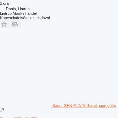
2 óra
Dánia, Lintrup
Lintrup Maskinhandel
Kapcsolatfelvétel az eladóval
Bauer GFS-40 ATS diesel aggregátor
17