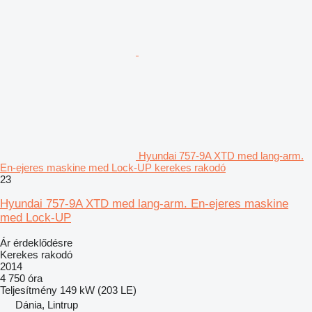
Hyundai 757-9A XTD med lang-arm.
En-ejeres maskine med Lock-UP kerekes rakodó
23
Hyundai 757-9A XTD med lang-arm. En-ejeres maskine
med Lock-UP
Ár érdeklődésre
Kerekes rakodó
2014
4 750 óra
Teljesítmény
149 kW (203 LE)
Dánia, Lintrup