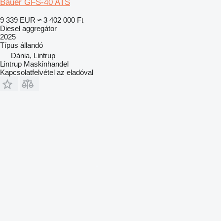
Bauer GFS-40 ATS
9 339 EUR
≈ 3 402 000 Ft
Diesel aggregátor
2025
Típus
állandó
Dánia, Lintrup
Lintrup Maskinhandel
Kapcsolatfelvétel az eladóval