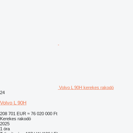
Volvo L 90H kerekes rakodó
24
Volvo L 90H
208 701 EUR
≈ 76 020 000 Ft
Kerekes rakodó
2025
1 óra