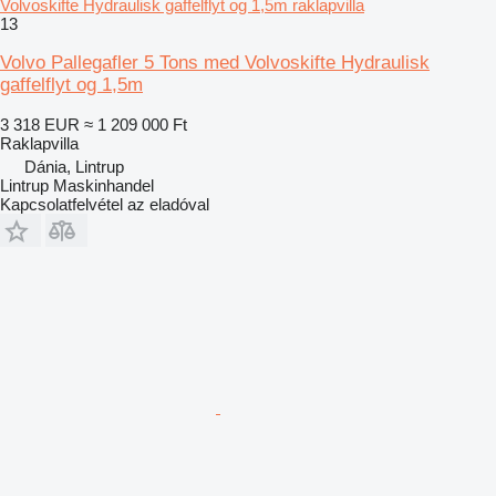
Volvoskifte Hydraulisk gaffelflyt og 1,5m raklapvilla
13
Volvo Pallegafler 5 Tons med Volvoskifte Hydraulisk
gaffelflyt og 1,5m
3 318 EUR
≈ 1 209 000 Ft
Raklapvilla
Dánia, Lintrup
Lintrup Maskinhandel
Kapcsolatfelvétel az eladóval