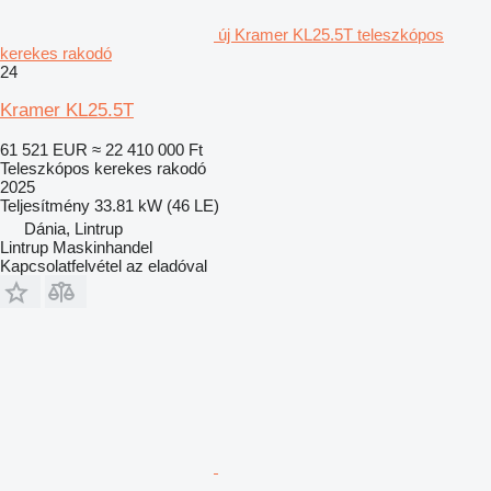
új Kramer KL25.5T teleszkópos
kerekes rakodó
24
Kramer KL25.5T
61 521 EUR
≈ 22 410 000 Ft
Teleszkópos kerekes rakodó
2025
Teljesítmény
33.81 kW (46 LE)
Dánia, Lintrup
Lintrup Maskinhandel
Kapcsolatfelvétel az eladóval