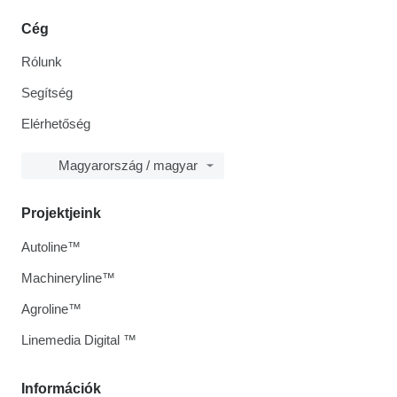
Cég
Rólunk
Segítség
Elérhetőség
Magyarország / magyar
Projektjeink
Autoline™
Machineryline™
Agroline™
Linemedia Digital ™
Információk