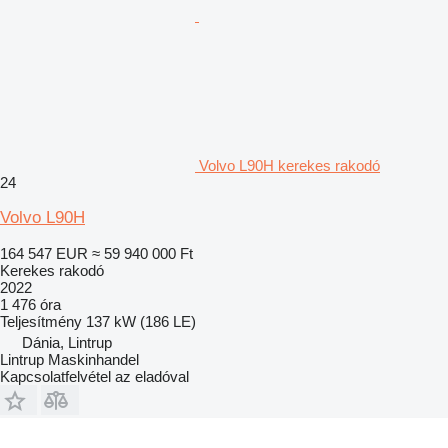
Volvo L90H kerekes rakodó
24
Volvo L90H
164 547 EUR
≈ 59 940 000 Ft
Kerekes rakodó
2022
1 476 óra
Teljesítmény
137 kW (186 LE)
Dánia, Lintrup
Lintrup Maskinhandel
Kapcsolatfelvétel az eladóval