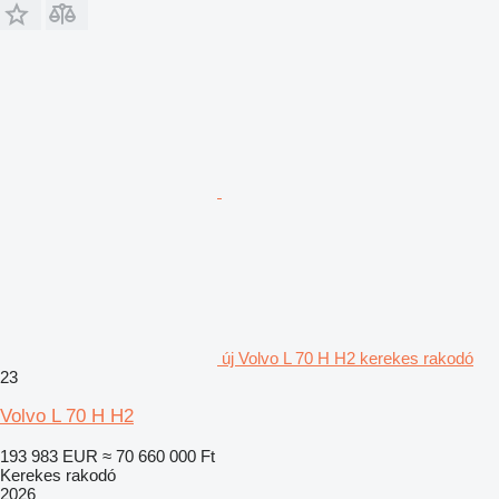
új Volvo L 70 H H2 kerekes rakodó
23
Volvo L 70 H H2
193 983 EUR
≈ 70 660 000 Ft
Kerekes rakodó
2026