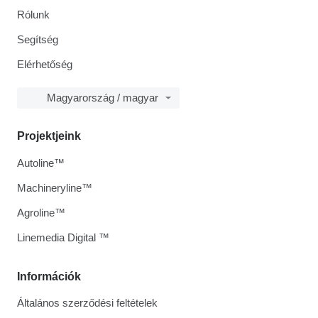
Rólunk
Segítség
Elérhetőség
Magyarország / magyar
Projektjeink
Autoline™
Machineryline™
Agroline™
Linemedia Digital ™
Információk
Általános szerződési feltételek