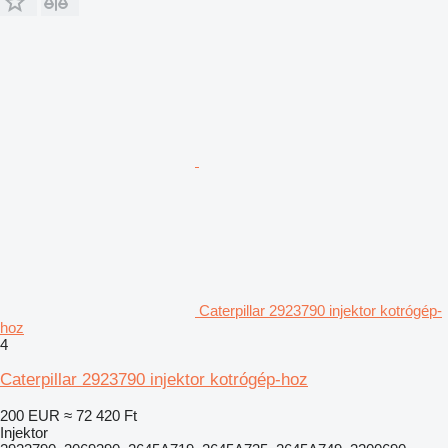
Caterpillar 2923790 injektor kotrógép-
hoz
4
Caterpillar 2923790 injektor kotrógép-hoz
200 EUR
≈ 72 420 Ft
Injektor