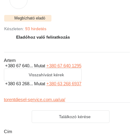
Megbízható eladó
Készleten:
93 hirdetés
Eladóhoz való feliratkozás
Artem
+380 67 640...
Mutat
+380 67 640 1295
Visszahívást kérek
+380 63 268...
Mutat
+380 63 268 6937
torentdiesel-service.com.ua/ua/
Találkozó kérése
Сím