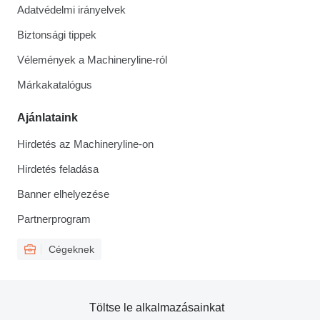
Adatvédelmi irányelvek
Biztonsági tippek
Vélemények a Machineryline-ról
Márkakatalógus
Ajánlataink
Hirdetés az Machineryline-on
Hirdetés feladása
Banner elhelyezése
Partnerprogram
Cégeknek
Töltse le alkalmazásainkat