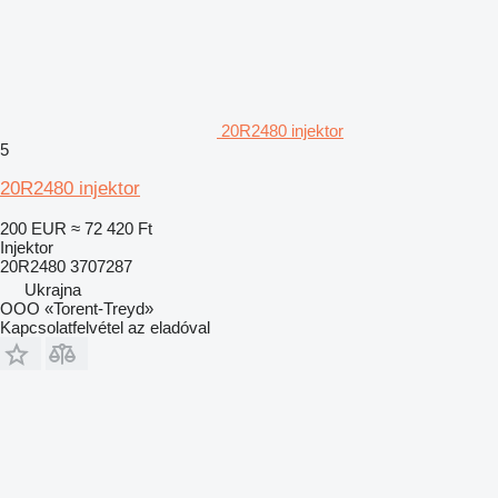
20R2480 injektor
5
20R2480 injektor
200 EUR
≈ 72 420 Ft
Injektor
20R2480 3707287
Ukrajna
OOO «Torent-Treyd»
Kapcsolatfelvétel az eladóval