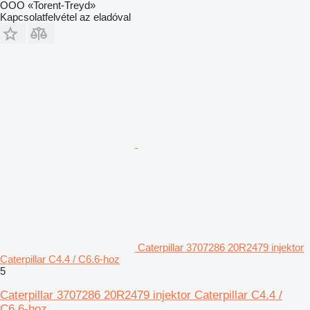
OOO «Torent-Treyd»
Kapcsolatfelvétel az eladóval
Caterpillar 3707286 20R2479 injektor
Caterpillar C4.4 / C6.6-hoz
5
Caterpillar 3707286 20R2479 injektor Caterpillar C4.4 /
C6.6-hoz