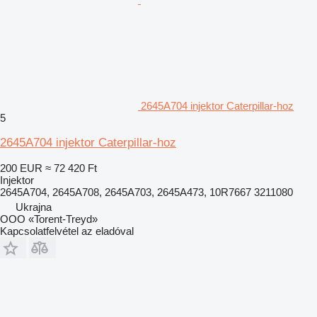
2645A704 injektor Caterpillar-hoz
5
2645A704 injektor Caterpillar-hoz
200 EUR
≈ 72 420 Ft
Injektor
2645A704, 2645A708, 2645A703, 2645A473, 10R7667 3211080
Ukrajna
OOO «Torent-Treyd»
Kapcsolatfelvétel az eladóval