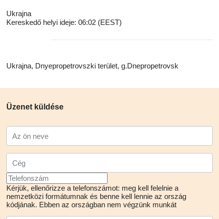
Ukrajna
Kereskedő helyi ideje: 06:02 (EEST)
Ukrajna, Dnyepropetrovszki terület, g.Dnepropetrovsk
Üzenet küldése
Kérjük, ellenőrizze a telefonszámot: meg kell felelnie a
nemzetközi formátumnak és benne kell lennie az ország
kódjának.
Ebben az országban nem végzünk munkát