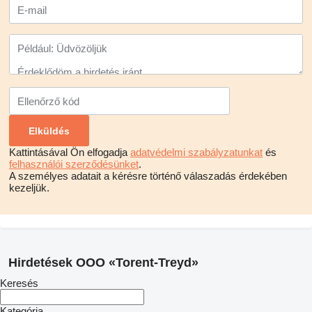
Kattintásával Ön elfogadja
adatvédelmi szabályzatunkat
és
felhasználói szerződésünket
.
A személyes adatait a kérésre történő válaszadás érdekében
kezeljük.
Hirdetések OOO «Torent-Treyd»
Keresés
Kategória