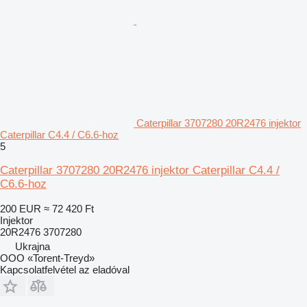
Caterpillar 3707280 20R2476 injektor
Caterpillar C4.4 / C6.6-hoz
5
Caterpillar 3707280 20R2476 injektor Caterpillar C4.4 /
C6.6-hoz
200 EUR
≈ 72 420 Ft
Injektor
20R2476 3707280
Ukrajna
OOO «Torent-Treyd»
Kapcsolatfelvétel az eladóval