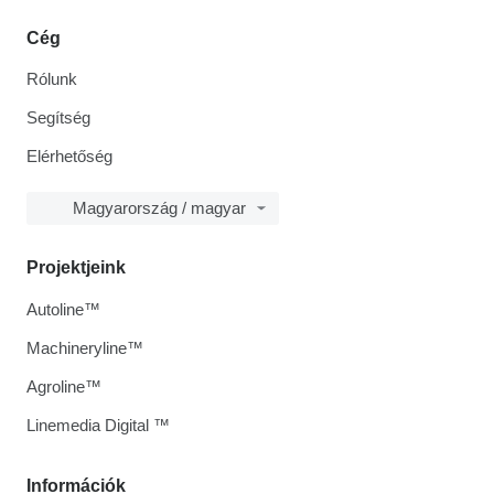
Cég
Rólunk
Segítség
Elérhetőség
Magyarország / magyar
Projektjeink
Autoline™
Machineryline™
Agroline™
Linemedia Digital ™
Információk