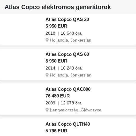
Atlas Copco elektromos generátorok
Atlas Copco QAS 20
5 950 EUR
2018
18 548 óra
Hollandia, Jonkerslan
Atlas Copco QAS 60
8 950 EUR
2014
16 240 óra
Hollandia, Jonkerslan
Atlas Copco QAC800
76 480 EUR
2009
12 678 óra
Lengyelország, Główczyce
Atlas Copco QLTH40
5 796 EUR