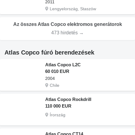
2011
Lengyelország, Staszów
Az összes Atlas Copco elektromos generátorok
473 hirdetés →
Atlas Copco fúró berendezések
Atlas Copco L2C
60 010 EUR
2004
Chile
Atlas Copco Rockdrill
110 000 EUR
Írország
Atlas Copco CT14