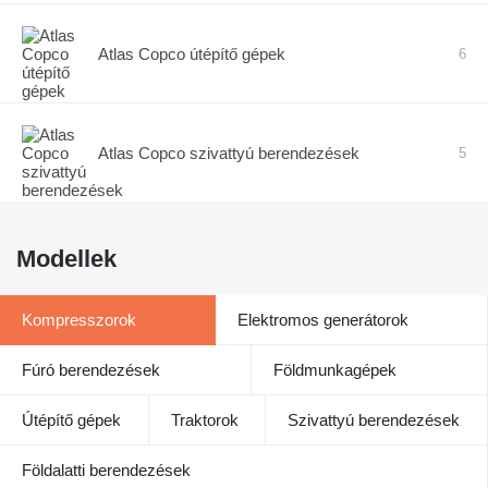
Atlas Copco útépítő gépek
6
Atlas Copco szivattyú berendezések
5
Modellek
Kompresszorok
Elektromos generátorok
Fúró berendezések
Földmunkagépek
Útépítő gépek
Traktorok
Szivattyú berendezések
Földalatti berendezések