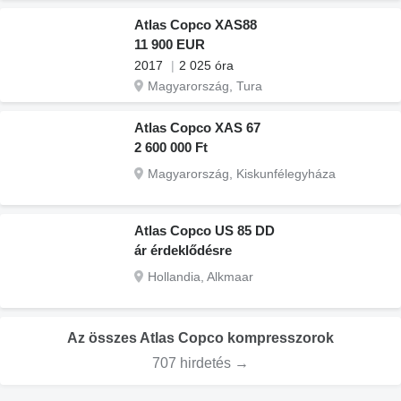
Atlas Copco XAS88
11 900 EUR
2017
2 025 óra
Magyarország, Tura
Atlas Copco XAS 67
2 600 000 Ft
Magyarország, Kiskunfélegyháza
Atlas Copco US 85 DD
ár érdeklődésre
Hollandia, Alkmaar
Az összes Atlas Copco kompresszorok
707 hirdetés →