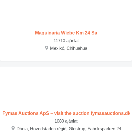
Maquinaria Wiebe Km 24 Sa
11710 ajánlat
Mexikó, Chihuahua
Fymas Auctions ApS – visit the auction fymasauctions.dk
1080 ajánlat
Dánia, Hovedstaden régió, Glostrup, Fabriksparken 24