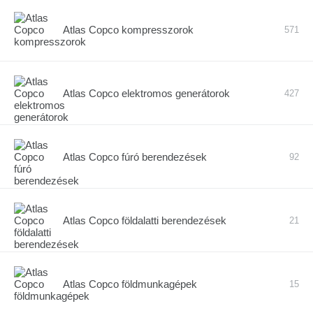
Atlas Copco kompresszorok
571
Atlas Copco elektromos generátorok
427
Atlas Copco fúró berendezések
92
Atlas Copco földalatti berendezések
21
Atlas Copco földmunkagépek
15