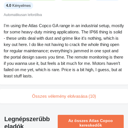
4.0
Kényelmes
Automatikusan lefordítva
I'm using the Atlas Copco GA range in an industrial setup, mostly
for some heavy-duty mining applications. The IP66 thing is solid
- these units deal with dust and grime like it's nothing, which is
key out here. I do like not having to crack the whole thing open
for regular maintenance; everything's jammed in one spot and
the portal design saves you time. The remote monitoring is there
if you wanna use it, but feels a bit much for me. Motors haven’t
failed on me yet, which is rare. Price is a bit high, I guess, but at
least stuff lasts.
Összes vélemény elolvasása (10)
Legnépszerűbb
Az összes Atlas Copco
eladók
kereskedők