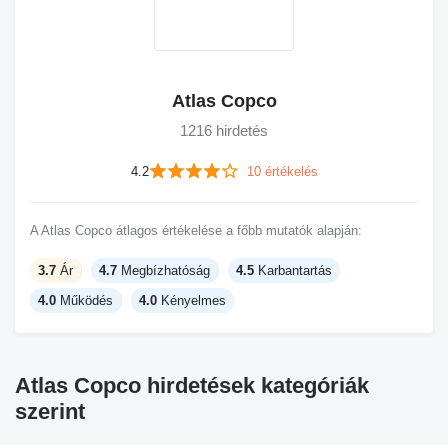
Atlas Copco
1216 hirdetés
4.2
10 értékelés
A Atlas Copco átlagos értékelése a főbb mutatók alapján:
3.7
Ár
4.7
Megbízhatóság
4.5
Karbantartás
4.0
Működés
4.0
Kényelmes
Atlas Copco hirdetések kategóriák
szerint