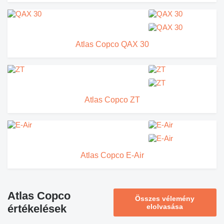
Atlas Copco QAX 30
Atlas Copco ZT
Atlas Copco E-Air
Atlas Copco
Összes vélemény
értékelések
elolvasása