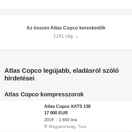
Az összes Atlas Copco kereskedők
1241 cég →
Atlas Copco legújabb, eladásról szóló
hirdetései
Atlas Copco kompresszorok
Atlas Copco XATS 138
17 000 EUR
2019
1 650 óra
Magyarország, Tura