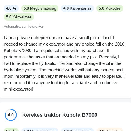
4.0
Ár
5.0
Megbízhatóság
4.0
Karbantartás
5.0
Működés
5.0
Kényelmes
Automatikusan lefordítva
I am a private entrepreneur and have a small plot of land. I
needed to change my excavator and my choice fell on the 2016
Kubota KX080. I am quite satisfied with my purchase. It
performs all the tasks that are needed on my plot. Recently, I
had to replace the hydraulic filter and also change the oil in the
hydraulic system. The machine works without any issues, and
most importantly, it is very maneuverable and easy to operate. I
recommend it to anyone looking for a reliable and productive
mini-excavator!
Kerekes traktor Kubota B7000
4.0