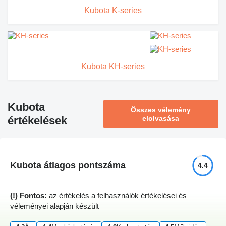
Kubota K-series
Kubota KH-series
Kubota
Összes vélemény
értékelések
elolvasása
Kubota átlagos pontszáma
4.4
(!) Fontos:
az értékelés a felhasználók értékelései és
véleményei alapján készült