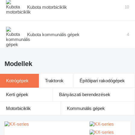
Kubota motorbiciklik
10
Kubota kommunális gépek
4
Modellek
Kotrógépek
Traktorok
Építőipari rakodógépek
Kerti gépek
Bányászati berendezések
Motorbiciklik
Kommunális gépek