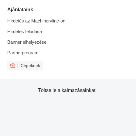
Ajánlataink
Hirdetés az Machineryline-on
Hirdetés feladása
Banner elhelyezése
Partnerprogram
Cégeknek
Töltse le alkalmazásainkat