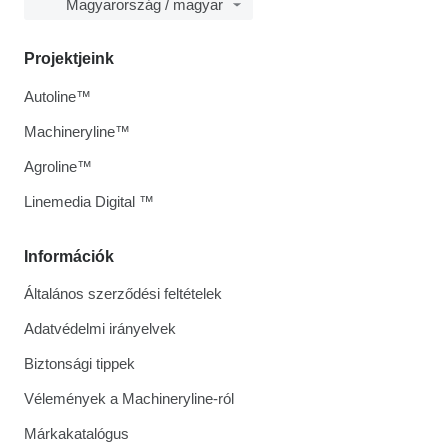
Magyarország / magyar
Projektjeink
Autoline™
Machineryline™
Agroline™
Linemedia Digital ™
Információk
Általános szerződési feltételek
Adatvédelmi irányelvek
Biztonsági tippek
Vélemények a Machineryline-ról
Márkakatalógus