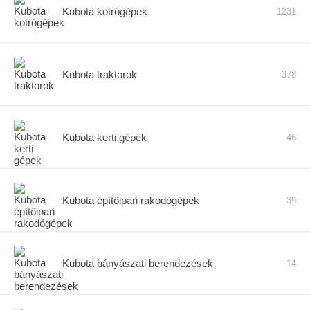
Kubota kotrógépek
1231
Kubota traktorok
378
Kubota kerti gépek
46
Kubota építőipari rakodógépek
39
Kubota bányászati berendezések
14