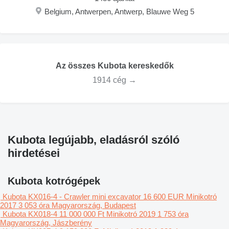
Belgium, Antwerpen, Antwerp, Blauwe Weg 5
Az összes Kubota kereskedők
1914 cég →
Kubota legújabb, eladásról szóló
hirdetései
Kubota kotrógépek
Kubota KX016-4 - Crawler mini excavator
16 600 EUR
Minikotró
2017
3 053 óra
Magyarország, Budapest
Kubota KX018-4
11 000 000 Ft
Minikotró
2019
1 753 óra
Magyarország, Jászberény