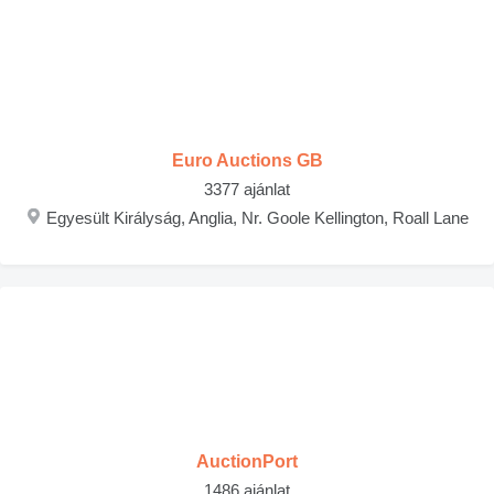
Euro Auctions GB
3377 ajánlat
Egyesült Királyság, Anglia, Nr. Goole Kellington, Roall Lane
AuctionPort
1486 ajánlat